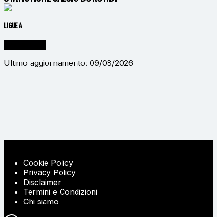
LIGUE A
Vai alla lega
Ultimo aggiornamento: 09/08/2026
Cookie Policy
Privacy Policy
Disclaimer
Termini e Condizioni
Chi siamo