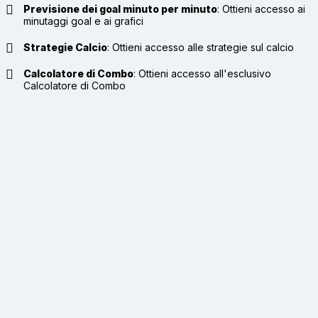
Previsione dei goal minuto per minuto
:
Ottieni accesso ai
minutaggi goal e ai grafici
Strategie Calcio
:
Ottieni accesso alle strategie sul calcio
Calcolatore di Combo
:
Ottieni accesso all'esclusivo
Calcolatore di Combo