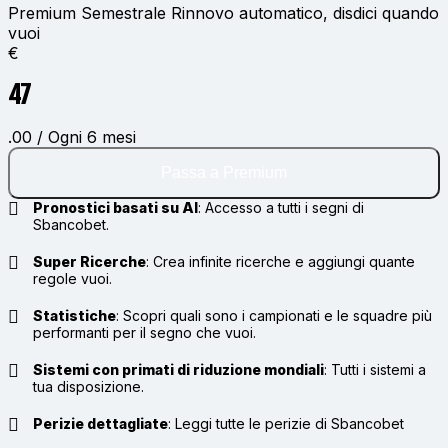
Premium Semestrale
Rinnovo automatico, disdici quando
vuoi
€
47
.00 / Ogni 6 mesi
Passa a Premium
Pronostici basati su AI
:
Accesso a tutti i segni di
Sbancobet.
Super Ricerche
:
Crea infinite ricerche e aggiungi quante
regole vuoi.
Statistiche
:
Scopri quali sono i campionati e le squadre più
performanti per il segno che vuoi.
Sistemi con primati di riduzione mondiali
:
Tutti i sistemi a
tua disposizione.
Perizie dettagliate
:
Leggi tutte le perizie di Sbancobet