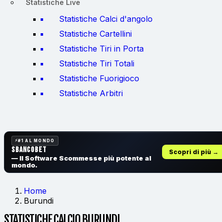
Statistiche Live
Statistiche Calci d'angolo
Statistiche Cartellini
Statistiche Tiri in Porta
Statistiche Tiri Totali
Statistiche Fuorigioco
Statistiche Arbitri
#1 AL MONDO
SbancoBet
Scopri di più →
— Il Software Scommesse
più potente al
mondo.
Home
Burundi
STATISTICHE CALCIO BURUNDI