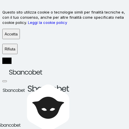
Questo sito utilizza cookie o tecnologie simili per finalità tecniche e,
con il tuo consenso, anche per altre finalità come specificato nella
cookie policy.
Leggi la cookie policy
Accetta
Rifiuta