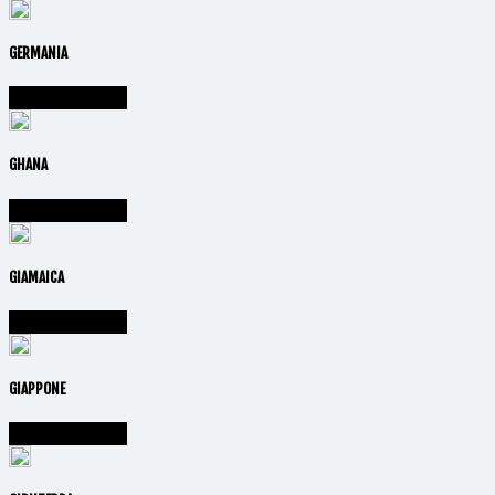
GERMANIA
Vai alla nazione
GHANA
Vai alla nazione
GIAMAICA
Vai alla nazione
GIAPPONE
Vai alla nazione