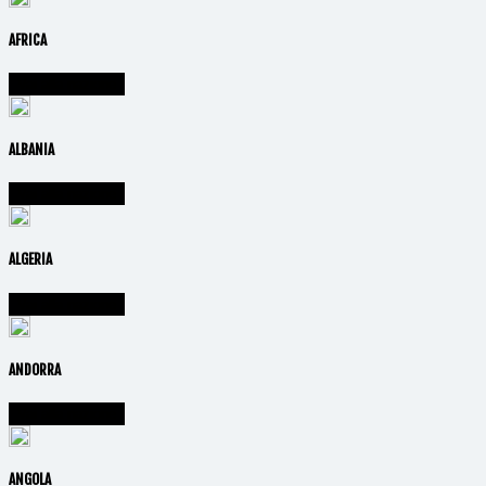
AFRICA
Vai alla nazione
ALBANIA
Vai alla nazione
ALGERIA
Vai alla nazione
ANDORRA
Vai alla nazione
ANGOLA