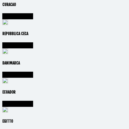
CURACAO
Vai alla nazione
REPUBBLICA CECA
Vai alla nazione
DANIMARCA
Vai alla nazione
ECUADOR
Vai alla nazione
EGITTO