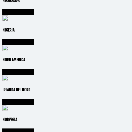
NICARAGUA
Vai alla nazione
NIGERIA
Vai alla nazione
NORD AMERICA
Vai alla nazione
IRLANDA DEL NORD
Vai alla nazione
NORVEGIA
Vai alla nazione