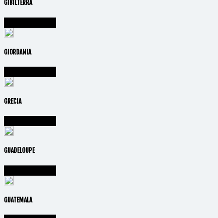
GIBILTERRA
Vai alla nazione
GIORDANIA
Vai alla nazione
GRECIA
Vai alla nazione
GUADELOUPE
Vai alla nazione
GUATEMALA