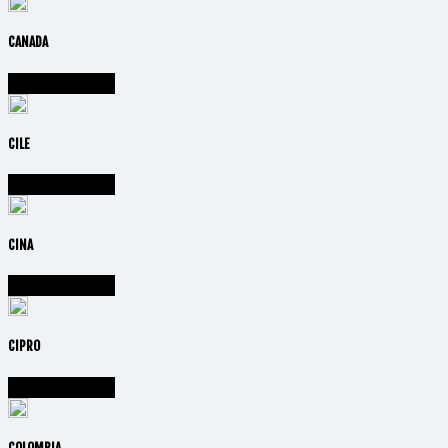
CANADA
Vai alla nazione
CILE
Vai alla nazione
CINA
Vai alla nazione
CIPRO
Vai alla nazione
COLOMBIA