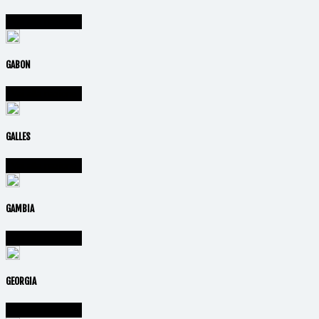
Vai alla nazione
GABON
Vai alla nazione
GALLES
Vai alla nazione
GAMBIA
Vai alla nazione
GEORGIA
Vai alla nazione