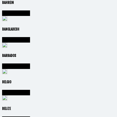
BAHREIN
Vai alla nazione
BANGLADESH
Vai alla nazione
BARBADOS
Vai alla nazione
BELGIO
Vai alla nazione
BELIZE