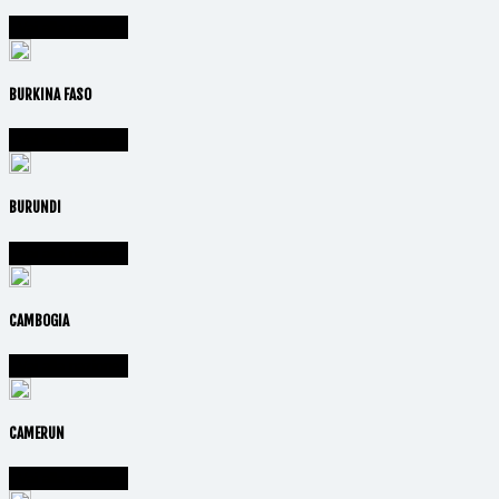
Vai alla nazione
BURKINA FASO
Vai alla nazione
BURUNDI
Vai alla nazione
CAMBOGIA
Vai alla nazione
CAMERUN
Vai alla nazione