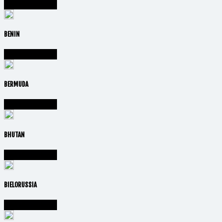
Vai alla nazione
BENIN
Vai alla nazione
BERMUDA
Vai alla nazione
BHUTAN
Vai alla nazione
BIELORUSSIA
Vai alla nazione