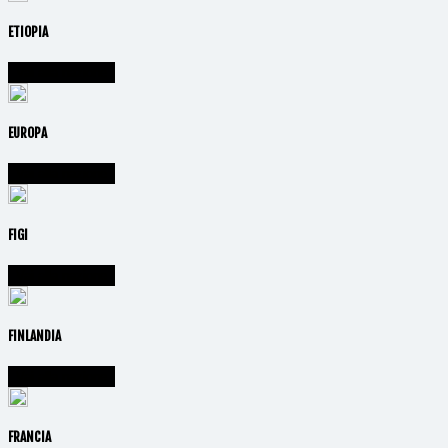
ETIOPIA
Vai alla nazione
EUROPA
Vai alla nazione
FIGI
Vai alla nazione
FINLANDIA
Vai alla nazione
FRANCIA