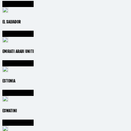
Vai alla nazione
EL SALVADOR
Vai alla nazione
EMIRATI ARABI UNITI
Vai alla nazione
ESTONIA
Vai alla nazione
ESWATINI
Vai alla nazione