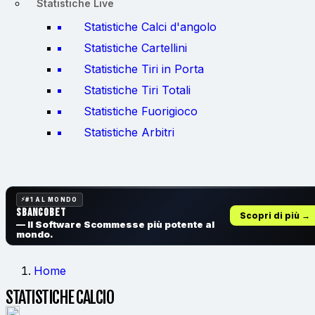
Statistiche Live
Statistiche Calci d'angolo
Statistiche Cartellini
Statistiche Tiri in Porta
Statistiche Tiri Totali
Statistiche Fuorigioco
Statistiche Arbitri
#1 AL MONDO
SbancoBet
Scopri di più →
— Il Software Scommesse
più potente al
mondo.
Home
STATISTICHE CALCIO