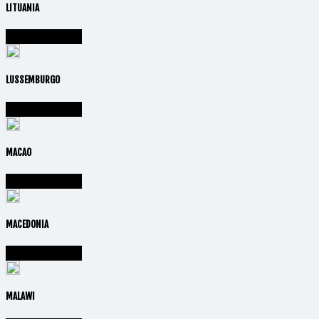
LITUANIA
Vai alla nazione
LUSSEMBURGO
Vai alla nazione
MACAO
Vai alla nazione
MACEDONIA
Vai alla nazione
MALAWI