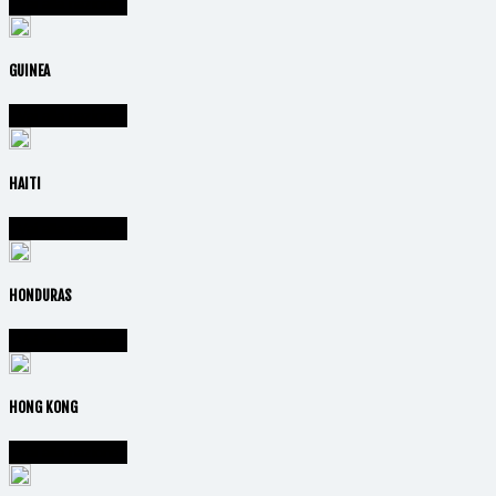
Vai alla nazione
GUINEA
Vai alla nazione
HAITI
Vai alla nazione
HONDURAS
Vai alla nazione
HONG KONG
Vai alla nazione