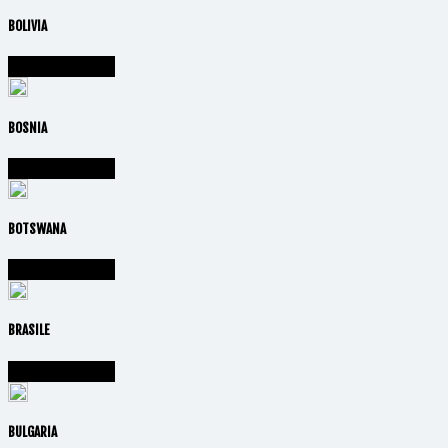
BOLIVIA
Vai alla nazione
BOSNIA
Vai alla nazione
BOTSWANA
Vai alla nazione
BRASILE
Vai alla nazione
BULGARIA