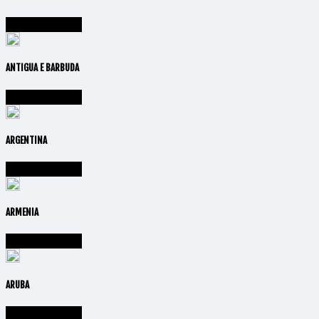
Vai alla nazione
ANTIGUA E BARBUDA
Vai alla nazione
ARGENTINA
Vai alla nazione
ARMENIA
Vai alla nazione
ARUBA
Vai alla nazione