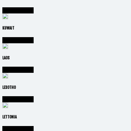
Vai alla nazione
KUWAIT
Vai alla nazione
LAOS
Vai alla nazione
LESOTHO
Vai alla nazione
LETTONIA
Vai alla nazione