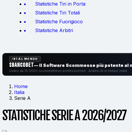
Statistiche Tiri in Porta
Statistiche Tiri Totali
Statistiche Fuorigioco
Statistiche Arbitri
#1 AL MONDO
SbancoBet
— Il Software Scommesse
più potente al
Usato da 10.000+ scommettitori professionisti · Analisi AI in tempo reale
Home
Italia
Serie A
STATISTICHE SERIE A 2026/2027