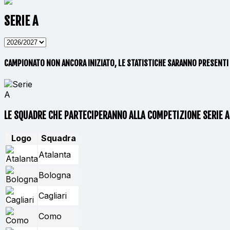
SERIE A
CAMPIONATO NON ANCORA INIZIATO, LE STATISTICHE SARANNO PRESENTI
LE SQUADRE CHE PARTECIPERANNO ALLA COMPETIZIONE SERIE A
Logo
Squadra
Atalanta
Bologna
Cagliari
Como