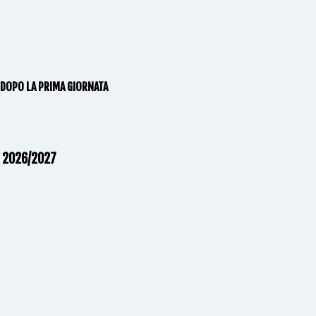
 DOPO LA PRIMA GIORNATA
 2026/2027