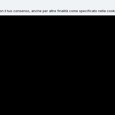
 con il tuo consenso, anche per altre finalità come specificato nella cook