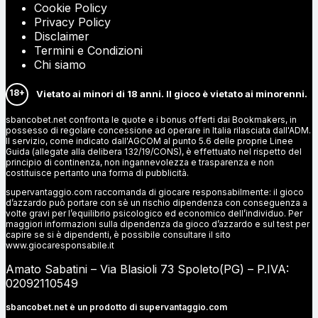
Cookie Policy
Privacy Policy
Disclaimer
Termini e Condizioni
Chi siamo
18+
Vietato ai minori di 18 anni. Il gioco è vietato ai minorenni.
sbancobet.net confronta le quote e i bonus offerti dai Bookmakers, in
possesso di regolare concessione ad operare in Italia rilasciata dall'ADM.
Il servizio, come indicato dall'AGCOM al punto 5.6 delle proprie Linee
Guida (allegate alla delibera 132/19/CONS), è effettuato nel rispetto del
principio di continenza, non ingannevolezza e trasparenza e non
costituisce pertanto una forma di pubblicità.
supervantaggio.com raccomanda di giocare responsabilmente: il gioco
d’azzardo può portare con sè un rischio dipendenza con conseguenza a
volte gravi per l’equilibrio psicologico ed economico dell’individuo. Per
maggiori informazioni sulla dipendenza da gioco d’azzardo e sul test per
capire se si è dipendenti, è possibile consultare il sito
www.giocaresponsabile.it
Amato Sabatini – Via Blasioli 73 Spoleto(PG) – P.IVA:
02092110549
sbancobet.net è un prodotto di
supervantaggio.com