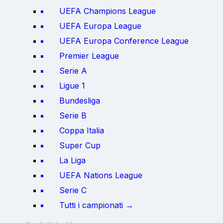
UEFA Champions League
UEFA Europa League
UEFA Europa Conference League
Premier League
Serie A
Ligue 1
Bundesliga
Serie B
Coppa Italia
Super Cup
La Liga
UEFA Nations League
Serie C
Tutti i campionati →