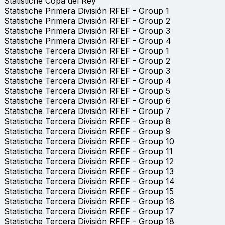
Statistiche Copa del Rey
Statistiche Primera División RFEF - Group 1
Statistiche Primera División RFEF - Group 2
Statistiche Primera División RFEF - Group 3
Statistiche Primera División RFEF - Group 4
Statistiche Tercera División RFEF - Group 1
Statistiche Tercera División RFEF - Group 2
Statistiche Tercera División RFEF - Group 3
Statistiche Tercera División RFEF - Group 4
Statistiche Tercera División RFEF - Group 5
Statistiche Tercera División RFEF - Group 6
Statistiche Tercera División RFEF - Group 7
Statistiche Tercera División RFEF - Group 8
Statistiche Tercera División RFEF - Group 9
Statistiche Tercera División RFEF - Group 10
Statistiche Tercera División RFEF - Group 11
Statistiche Tercera División RFEF - Group 12
Statistiche Tercera División RFEF - Group 13
Statistiche Tercera División RFEF - Group 14
Statistiche Tercera División RFEF - Group 15
Statistiche Tercera División RFEF - Group 16
Statistiche Tercera División RFEF - Group 17
Statistiche Tercera División RFEF - Group 18