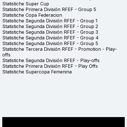
Statistiche Super Cup
Statistiche Primera División RFEF - Group 5
Statistiche Copa Federacion
Statistiche Segunda División RFEF - Group 1
Statistiche Segunda División RFEF - Group 2
Statistiche Segunda División RFEF - Group 3
Statistiche Segunda División RFEF - Group 4
Statistiche Segunda División RFEF - Group 5
Statistiche Tercera División RFEF - Promotion - Play-
offs
Statistiche Segunda División RFEF - Play-offs
Statistiche Primera División RFEF - Play Offs
Statistiche Supercopa Femenina