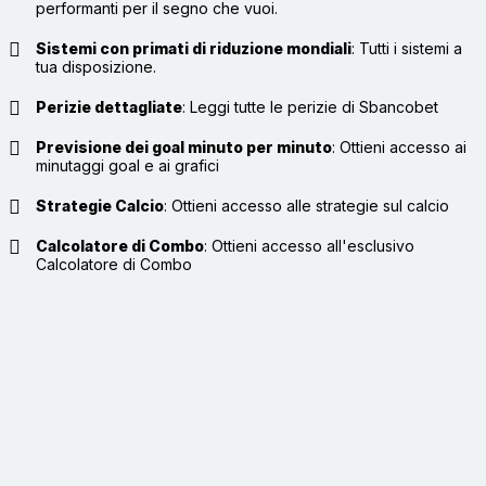
performanti per il segno che vuoi.
Sistemi con primati di riduzione mondiali
:
Tutti i sistemi a
tua disposizione.
Perizie dettagliate
:
Leggi tutte le perizie di Sbancobet
Previsione dei goal minuto per minuto
:
Ottieni accesso ai
minutaggi goal e ai grafici
Strategie Calcio
:
Ottieni accesso alle strategie sul calcio
Calcolatore di Combo
:
Ottieni accesso all'esclusivo
Calcolatore di Combo