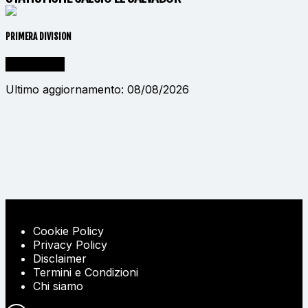
PRIMERA DIVISION
Vai alla lega
Ultimo aggiornamento: 08/08/2026
Cookie Policy
Privacy Policy
Disclaimer
Termini e Condizioni
Chi siamo