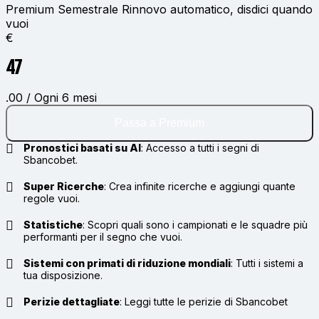
Premium Semestrale
Rinnovo automatico, disdici quando
vuoi
€
47
.00 / Ogni 6 mesi
Passa a Premium
Pronostici basati su AI
:
Accesso a tutti i segni di
Sbancobet.
Super Ricerche
:
Crea infinite ricerche e aggiungi quante
regole vuoi.
Statistiche
:
Scopri quali sono i campionati e le squadre più
performanti per il segno che vuoi.
Sistemi con primati di riduzione mondiali
:
Tutti i sistemi a
tua disposizione.
Perizie dettagliate
:
Leggi tutte le perizie di Sbancobet