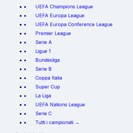
UEFA Champions League
UEFA Europa League
UEFA Europa Conference League
Premier League
Serie A
Ligue 1
Bundesliga
Serie B
Coppa Italia
Super Cup
La Liga
UEFA Nations League
Serie C
Tutti i campionati →