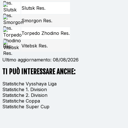
Slutsk Res.
Smorgon Res.
Torpedo Zhodino Res.
Vitebsk Res.
Ultimo aggiornamento: 08/08/2026
TI PUÒ INTERESSARE ANCHE:
Statistiche Vysshaya Liga
Statistiche 1. Division
Statistiche 2. Division
Statistiche Coppa
Statistiche Super Cup