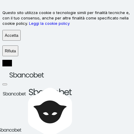
Questo sito utilizza cookie o tecnologie simili per finalità tecniche e,
con il tuo consenso, anche per altre finalità come specificato nella
cookie policy.
Leggi la cookie policy
Accetta
Rifiuta