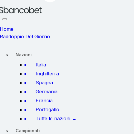
Home
Raddoppio Del Giorno
Nazioni
Italia
Inghilterra
Spagna
Germania
Francia
Portogallo
Tutte le nazioni →
Campionati