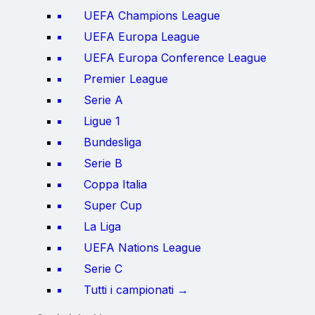
UEFA Champions League
UEFA Europa League
UEFA Europa Conference League
Premier League
Serie A
Ligue 1
Bundesliga
Serie B
Coppa Italia
Super Cup
La Liga
UEFA Nations League
Serie C
Tutti i campionati →