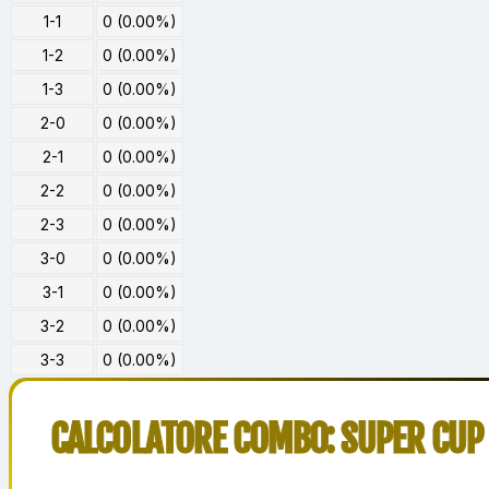
1-1
0 (0.00%)
1-2
0 (0.00%)
1-3
0 (0.00%)
2-0
0 (0.00%)
2-1
0 (0.00%)
2-2
0 (0.00%)
2-3
0 (0.00%)
3-0
0 (0.00%)
3-1
0 (0.00%)
3-2
0 (0.00%)
3-3
0 (0.00%)
CALCOLATORE COMBO: SUPER CUP