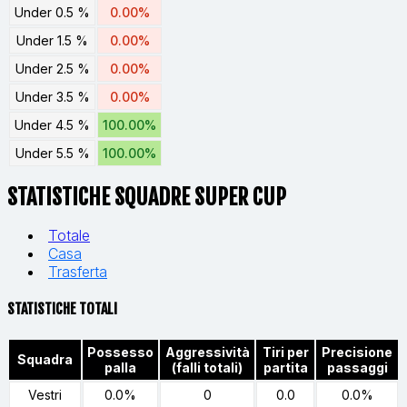
Under 0.5 %
0.00%
Under 1.5 %
0.00%
Under 2.5 %
0.00%
Under 3.5 %
0.00%
Under 4.5 %
100.00%
Under 5.5 %
100.00%
STATISTICHE SQUADRE SUPER CUP
Totale
Casa
Trasferta
STATISTICHE TOTALI
Possesso
Aggressività
Tiri per
Precisione
Squadra
palla
(falli totali)
partita
passaggi
Vestri
0.0%
0
0.0
0.0%