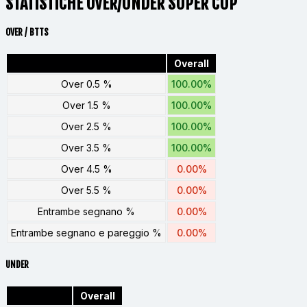
STATISTICHE OVER/UNDER SUPER CUP
OVER / BTTS
Overall
Over 0.5 %
100.00%
Over 1.5 %
100.00%
Over 2.5 %
100.00%
Over 3.5 %
100.00%
Over 4.5 %
0.00%
Over 5.5 %
0.00%
Entrambe segnano %
0.00%
Entrambe segnano e pareggio %
0.00%
UNDER
Overall