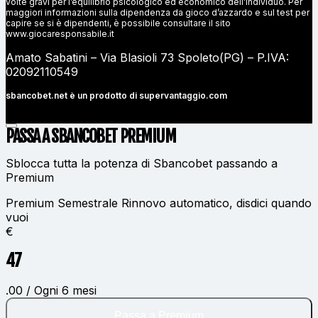
volte gravi per l’equilibrio psicologico ed economico dell’individuo. Per
maggiori informazioni sulla dipendenza da gioco d’azzardo e sul test per
capire se si è dipendenti, è possibile consultare il sito
www.giocaresponsabile.it
Amato Sabatini – Via Blasioli 73 Spoleto(PG) – P.IVA:
02092110549
sbancobet.net è un prodotto di
supervantaggio.com
PASSA A SBANCOBET
PREMIUM
Sblocca tutta la potenza di Sbancobet passando a
Premium
Premium Semestrale
Rinnovo automatico, disdici quando
vuoi
€
47
.00 / Ogni 6 mesi
Passa a Premium