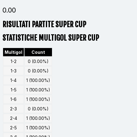
0.00
RISULTATI PARTITE
SUPER CUP
STATISTICHE MULTIGOL SUPER CUP
Multigol
Count
1-2
0 (0.00%)
1-3
0 (0.00%)
1-4
1 (100.00%)
1-5
1 (100.00%)
1-6
1 (100.00%)
2-3
0 (0.00%)
2-4
1 (100.00%)
2-5
1 (100.00%)