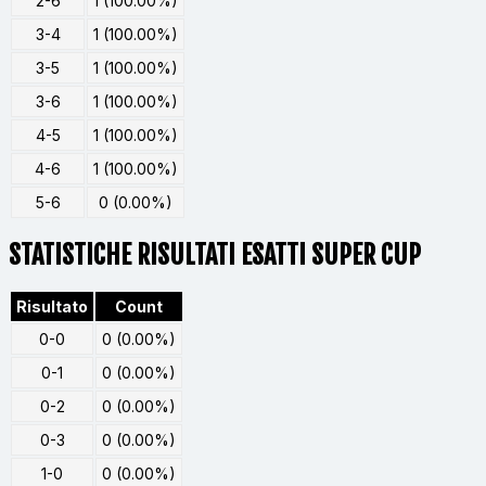
2-6
1 (100.00%)
3-4
1 (100.00%)
3-5
1 (100.00%)
3-6
1 (100.00%)
4-5
1 (100.00%)
4-6
1 (100.00%)
5-6
0 (0.00%)
STATISTICHE RISULTATI ESATTI SUPER CUP
Risultato
Count
0-0
0 (0.00%)
0-1
0 (0.00%)
0-2
0 (0.00%)
0-3
0 (0.00%)
1-0
0 (0.00%)