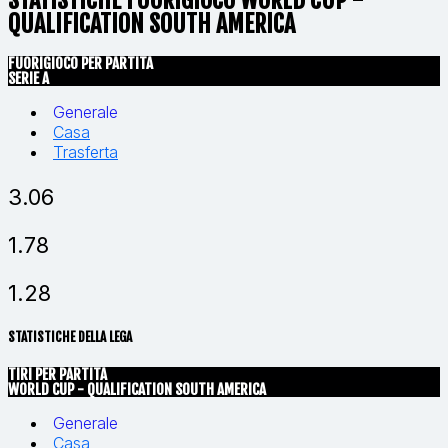
STATISTICHE FUORIGIOCO WORLD CUP -
QUALIFICATION SOUTH AMERICA
FUORIGIOCO PER PARTITA
SERIE A
Generale
Casa
Trasferta
3.06
1.78
1.28
STATISTICHE DELLA LEGA
TIRI PER PARTITA
WORLD CUP - QUALIFICATION SOUTH AMERICA
Generale
Casa