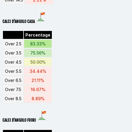
CALCI D'ANGOLO CASA
Percentage
Over 2.5
83.33%
Over 3.5
75.56%
Over 4.5
50.00%
Over 5.5
34.44%
Over 6.5
21.11%
Over 7.5
16.67%
Over 8.5
8.89%
CALCI D'ANGOLO FUORI