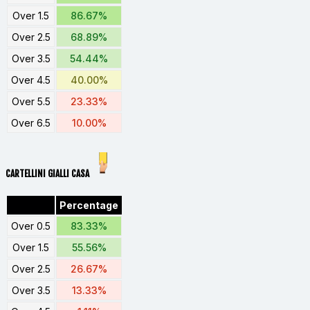
Over 1.5
86.67%
Over 2.5
68.89%
Over 3.5
54.44%
Over 4.5
40.00%
Over 5.5
23.33%
Over 6.5
10.00%
CARTELLINI GIALLI CASA
Percentage
Over 0.5
83.33%
Over 1.5
55.56%
Over 2.5
26.67%
Over 3.5
13.33%