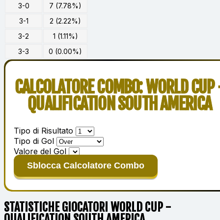
3-0
7 (7.78%)
3-1
2 (2.22%)
3-2
1 (1.11%)
3-3
0 (0.00%)
CALCOLATORE COMBO: WORLD CUP 
QUALIFICATION SOUTH AMERICA
Tipo di Risultato
Tipo di Gol
Valore del Gol
Sblocca Calcolatore Combo
STATISTICHE GIOCATORI WORLD CUP -
QUALIFICATION SOUTH AMERICA