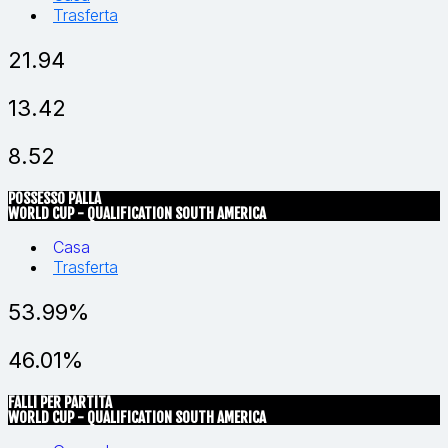
Trasferta
21.94
13.42
8.52
POSSESSO PALLA
WORLD CUP - QUALIFICATION SOUTH AMERICA
Casa
Trasferta
53.99%
46.01%
FALLI PER PARTITA
WORLD CUP - QUALIFICATION SOUTH AMERICA