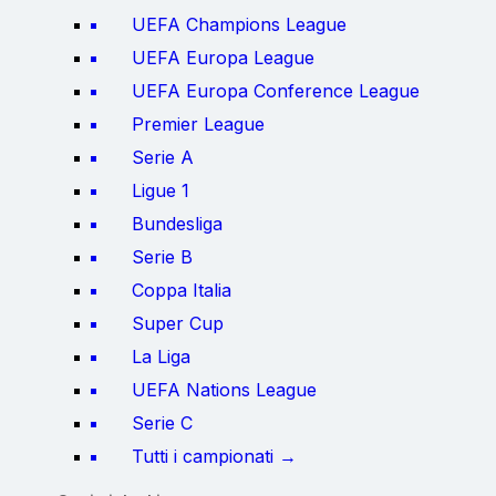
UEFA Champions League
UEFA Europa League
UEFA Europa Conference League
Premier League
Serie A
Ligue 1
Bundesliga
Serie B
Coppa Italia
Super Cup
La Liga
UEFA Nations League
Serie C
Tutti i campionati →