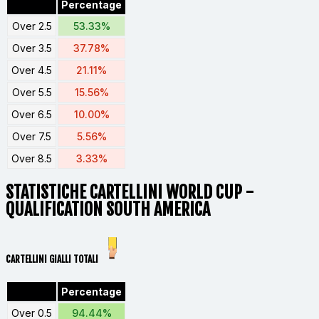
Percentage
Over 2.5
53.33%
Over 3.5
37.78%
Over 4.5
21.11%
Over 5.5
15.56%
Over 6.5
10.00%
Over 7.5
5.56%
Over 8.5
3.33%
STATISTICHE CARTELLINI
WORLD CUP -
QUALIFICATION SOUTH AMERICA
CARTELLINI GIALLI TOTALI
Percentage
Over 0.5
94.44%