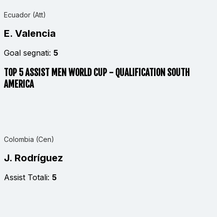
Ecuador (Att)
E. Valencia
Goal segnati:
5
TOP 5 ASSIST MEN WORLD CUP - QUALIFICATION SOUTH
AMERICA
Colombia (Cen)
J. Rodríguez
Assist Totali:
5