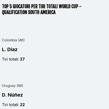
TOP 5 GIOCATORI PER TIRI TOTALI WORLD CUP -
QUALIFICATION SOUTH AMERICA
Colombia (Att)
L. Díaz
Tiri totali:
27
Uruguay (Att)
D. Núñez
Tiri totali:
22