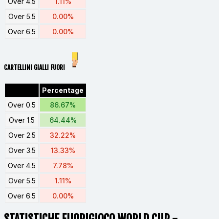
Over 4.5
1.11%
Over 5.5
0.00%
Over 6.5
0.00%
CARTELLINI GIALLI FUORI
Percentage
Over 0.5
86.67%
Over 1.5
64.44%
Over 2.5
32.22%
Over 3.5
13.33%
Over 4.5
7.78%
Over 5.5
1.11%
Over 6.5
0.00%