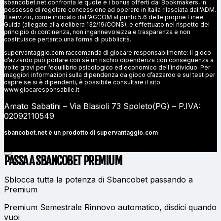
sbancobet.net confronta le quote e i bonus offerti dai Bookmakers, in
possesso di regolare concessione ad operare in Italia rilasciata dall'ADM.
Il servizio, come indicato dall'AGCOM al punto 5.6 delle proprie Linee
Guida (allegate alla delibera 132/19/CONS), è effettuato nel rispetto del
principio di continenza, non ingannevolezza e trasparenza e non
costituisce pertanto una forma di pubblicità.
supervantaggio.com raccomanda di giocare responsabilmente: il gioco
d’azzardo può portare con sè un rischio dipendenza con conseguenza a
volte gravi per l’equilibrio psicologico ed economico dell’individuo. Per
maggiori informazioni sulla dipendenza da gioco d’azzardo e sul test per
capire se si è dipendenti, è possibile consultare il sito
www.giocaresponsabile.it
Amato Sabatini – Via Blasioli 73 Spoleto(PG) – P.IVA:
02092110549
sbancobet.net è un prodotto di
supervantaggio.com
PASSA A SBANCOBET
PREMIUM
Sblocca tutta la potenza di Sbancobet passando a
Premium
Premium Semestrale
Rinnovo automatico, disdici quando
vuoi