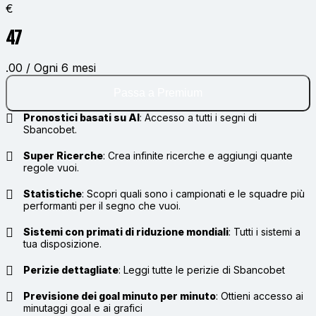
€
47
.00 / Ogni 6 mesi
Passa a Premium
Pronostici basati su AI
:
Accesso a tutti i segni di
Sbancobet.
Super Ricerche
:
Crea infinite ricerche e aggiungi quante
regole vuoi.
Statistiche
:
Scopri quali sono i campionati e le squadre più
performanti per il segno che vuoi.
Sistemi con primati di riduzione mondiali
:
Tutti i sistemi a
tua disposizione.
Perizie dettagliate
:
Leggi tutte le perizie di Sbancobet
Previsione dei goal minuto per minuto
:
Ottieni accesso ai
minutaggi goal e ai grafici