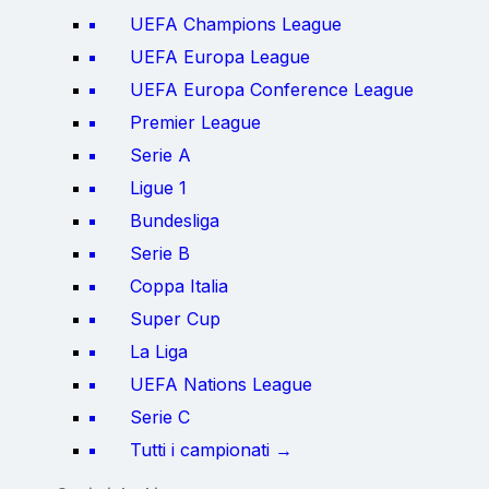
UEFA Champions League
UEFA Europa League
UEFA Europa Conference League
Premier League
Serie A
Ligue 1
Bundesliga
Serie B
Coppa Italia
Super Cup
La Liga
UEFA Nations League
Serie C
Tutti i campionati →