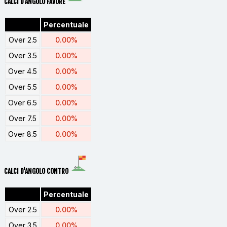
CALCI D'ANGOLO FAVORE
Percentuale
Over 2.5
0.00%
Over 3.5
0.00%
Over 4.5
0.00%
Over 5.5
0.00%
Over 6.5
0.00%
Over 7.5
0.00%
Over 8.5
0.00%
CALCI D'ANGOLO CONTRO
Percentuale
Over 2.5
0.00%
Over 3.5
0.00%