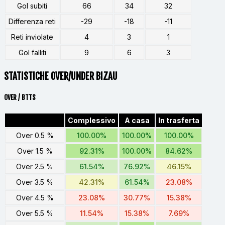
Gol subiti
66
34
32
Differenza reti
-29
-18
-11
Reti inviolate
4
3
1
Gol falliti
9
6
3
STATISTICHE OVER/UNDER BIZAU
OVER / BTTS
Complessivo
A casa
In trasferta
Over 0.5 %
100.00%
100.00%
100.00%
Over 1.5 %
92.31%
100.00%
84.62%
Over 2.5 %
61.54%
76.92%
46.15%
Over 3.5 %
42.31%
61.54%
23.08%
Over 4.5 %
23.08%
30.77%
15.38%
Over 5.5 %
11.54%
15.38%
7.69%