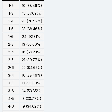
1-2
10 (38.46%)
1-3
15 (57.69%)
1-4
20 (76.92%)
1-5
23 (88.46%)
1-6
24 (92.31%)
2-3
13 (50.00%)
2-4
18 (69.23%)
2-5
21 (80.77%)
2-6
22 (84.62%)
3-4
10 (38.46%)
3-5
13 (50.00%)
3-6
14 (53.85%)
4-5
8 (30.77%)
4-6
9 (34.62%)