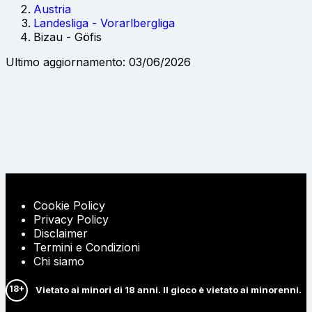
Austria
Landesliga - Vorarlbergliga
Bizau - Göfis
Ultimo aggiornamento: 03/06/2026
Cookie Policy
Privacy Policy
Disclaimer
Termini e Condizioni
Chi siamo
18+
Vietato ai minori di 18 anni. Il gioco è vietato ai minorenni.