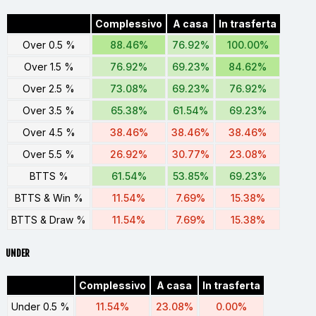
Complessivo
A casa
In trasferta
Over 0.5 %
88.46%
76.92%
100.00%
Over 1.5 %
76.92%
69.23%
84.62%
Over 2.5 %
73.08%
69.23%
76.92%
Over 3.5 %
65.38%
61.54%
69.23%
Over 4.5 %
38.46%
38.46%
38.46%
Over 5.5 %
26.92%
30.77%
23.08%
BTTS %
61.54%
53.85%
69.23%
BTTS & Win %
11.54%
7.69%
15.38%
BTTS & Draw %
11.54%
7.69%
15.38%
UNDER
Complessivo
A casa
In trasferta
Under 0.5 %
11.54%
23.08%
0.00%