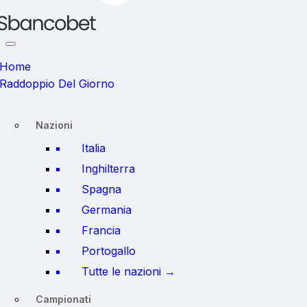
Home
Raddoppio Del Giorno
Nazioni
Italia
Inghilterra
Spagna
Germania
Francia
Portogallo
Tutte le nazioni →
Campionati