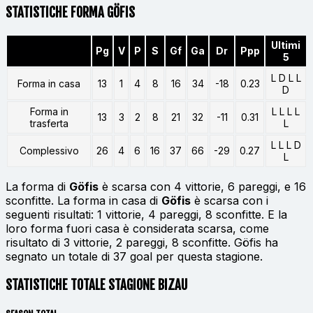
STATISTICHE FORMA GÖFIS
Ultimi
Pg
V
P
S
Gf
Ga
Dr
Ppp
5
L D L L
Forma in casa
13
1
4
8
16
34
-18
0.23
D
Forma in
L L L L
13
3
2
8
21
32
-11
0.31
trasferta
L
L L L D
Complessivo
26
4
6
16
37
66
-29
0.27
L
La forma di
Göfis
è scarsa con 4 vittorie, 6 pareggi, e 16
sconfitte. La forma in casa di
Göfis
è scarsa con i
seguenti risultati: 1 vittorie, 4 pareggi, 8 sconfitte. E la
loro forma fuori casa è considerata scarsa, come
risultato di 3 vittorie, 2 pareggi, 8 sconfitte. Göfis ha
segnato un totale di 37 goal per questa stagione.
STATISTICHE TOTALE STAGIONE BIZAU