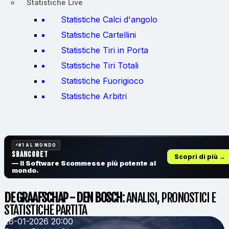
Statistiche Live
Statistiche Calci d'angolo
Statistiche Cartellini
Statistiche Tiri in Porta
Statistiche Tiri Totali
Statistiche Fuorigioco
Statistiche Arbitri
#1 AL MONDO
SbancoBet
Scopri di più →
— Il Software Scommesse
più potente al
mondo.
DE GRAAFSCHAP - DEN BOSCH
: ANALISI, PRONOSTICI E
STATISTICHE PARTITA
26-01-2026 20:00