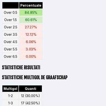
Percentuale
Over 0.5
84.85%
Over 1.5
60.61%
Over 2.5
27.27%
Over 3.5
12.12%
Over 4.5
6.06%
Over 5.5
3.03%
Over 6.5
0.00%
STATISTICHE RISULTATI
STATISTICHE MULTIGOL DE GRAAFSCHAP
Multigol
Quanti
1-2
12 (30.00%)
1-3
17 (42.50%)