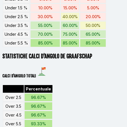
Under 1.5 %
10.00%
15.00%
5.00%
Under 2.5 %
30.00%
40.00%
20.00%
Under 3.5 %
55.00%
60.00%
50.00%
Under 4.5 %
70.00%
75.00%
65.00%
Under 5.5 %
85.00%
85.00%
85.00%
STATISTICHE CALCI D'ANGOLO DE GRAAFSCHAP
CALCI D'ANGOLO TOTALI
Percentuale
Over 2.5
96.67%
Over 3.5
96.67%
Over 4.5
96.67%
Over 5.5
93.33%