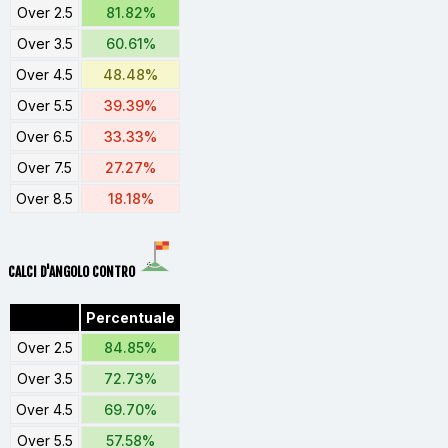
Over 2.5
81.82%
Over 3.5
60.61%
Over 4.5
48.48%
Over 5.5
39.39%
Over 6.5
33.33%
Over 7.5
27.27%
Over 8.5
18.18%
CALCI D'ANGOLO CONTRO
Percentuale
Over 2.5
84.85%
Over 3.5
72.73%
Over 4.5
69.70%
Over 5.5
57.58%