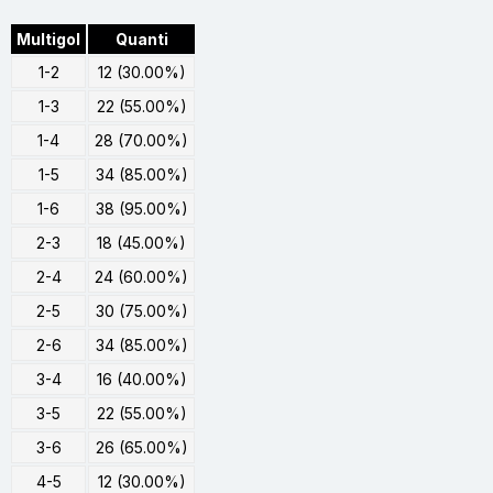
Multigol
Quanti
1-2
12 (30.00%)
1-3
22 (55.00%)
1-4
28 (70.00%)
1-5
34 (85.00%)
1-6
38 (95.00%)
2-3
18 (45.00%)
2-4
24 (60.00%)
2-5
30 (75.00%)
2-6
34 (85.00%)
3-4
16 (40.00%)
3-5
22 (55.00%)
3-6
26 (65.00%)
4-5
12 (30.00%)