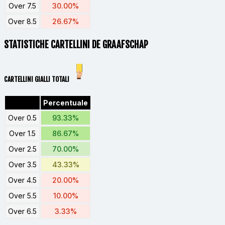
Over 7.5
30.00%
Over 8.5
26.67%
STATISTICHE CARTELLINI DE GRAAFSCHAP
CARTELLINI GIALLI TOTALI
Percentuale
Over 0.5
93.33%
Over 1.5
86.67%
Over 2.5
70.00%
Over 3.5
43.33%
Over 4.5
20.00%
Over 5.5
10.00%
Over 6.5
3.33%