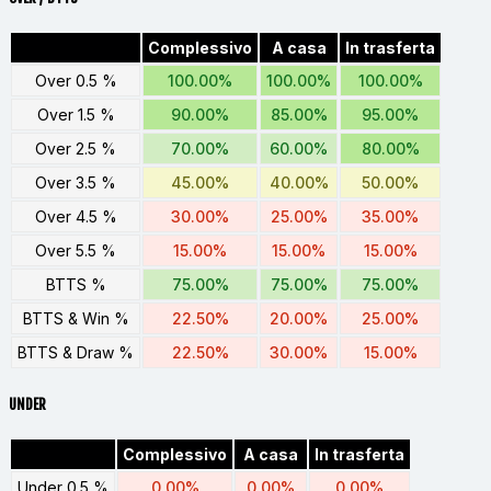
Complessivo
A casa
In trasferta
Over 0.5 %
100.00%
100.00%
100.00%
Over 1.5 %
90.00%
85.00%
95.00%
Over 2.5 %
70.00%
60.00%
80.00%
Over 3.5 %
45.00%
40.00%
50.00%
Over 4.5 %
30.00%
25.00%
35.00%
Over 5.5 %
15.00%
15.00%
15.00%
BTTS %
75.00%
75.00%
75.00%
BTTS & Win %
22.50%
20.00%
25.00%
BTTS & Draw %
22.50%
30.00%
15.00%
UNDER
Complessivo
A casa
In trasferta
Under 0.5 %
0.00%
0.00%
0.00%