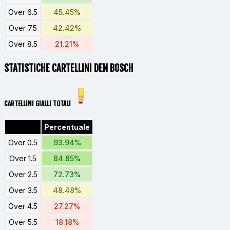
Over 6.5
45.45%
Over 7.5
42.42%
Over 8.5
21.21%
STATISTICHE CARTELLINI DEN BOSCH
CARTELLINI GIALLI TOTALI
Percentuale
Over 0.5
93.94%
Over 1.5
84.85%
Over 2.5
72.73%
Over 3.5
48.48%
Over 4.5
27.27%
Over 5.5
18.18%