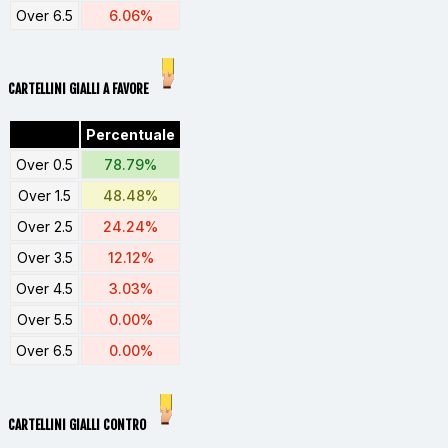
Over 6.5
6.06%
CARTELLINI GIALLI A FAVORE
Percentuale
Over 0.5
78.79%
Over 1.5
48.48%
Over 2.5
24.24%
Over 3.5
12.12%
Over 4.5
3.03%
Over 5.5
0.00%
Over 6.5
0.00%
CARTELLINI GIALLI CONTRO