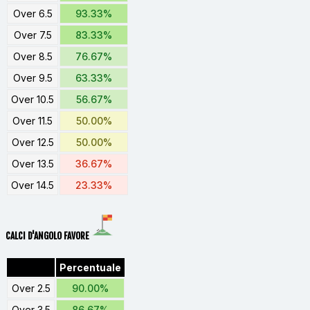
Over 6.5
93.33%
Over 7.5
83.33%
Over 8.5
76.67%
Over 9.5
63.33%
Over 10.5
56.67%
Over 11.5
50.00%
Over 12.5
50.00%
Over 13.5
36.67%
Over 14.5
23.33%
CALCI D'ANGOLO FAVORE
Percentuale
Over 2.5
90.00%
Over 3.5
86.67%