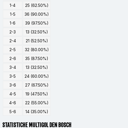
1-4
25 (62.50%)
1-5
36 (90.00%)
1-6
39 (97.50%)
2-3
13 (32.50%)
2-4
21 (52.50%)
2-5
32 (80.00%)
2-6
35 (87.50%)
3-4
13 (32.50%)
3-5
24 (60.00%)
3-6
27 (67.50%)
4-5
19 (47.50%)
4-6
22 (55.00%)
5-6
14 (35.00%)
STATISTICHE MULTIGOL DEN BOSCH