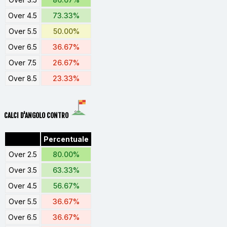
Over 4.5
73.33%
Over 5.5
50.00%
Over 6.5
36.67%
Over 7.5
26.67%
Over 8.5
23.33%
CALCI D'ANGOLO CONTRO
Percentuale
Over 2.5
80.00%
Over 3.5
63.33%
Over 4.5
56.67%
Over 5.5
36.67%
Over 6.5
36.67%