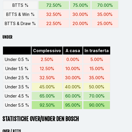
BTTS %
72.50%
75.00%
70.00%
BTTS & Win %
32.50%
30.00%
35.00%
BTTS & Draw %
22.50%
20.00%
25.00%
UNDER
Complessivo
A casa
In trasferta
Under 0.5 %
2.50%
0.00%
5.00%
Under 1.5 %
12.50%
10.00%
15.00%
Under 2.5 %
32.50%
30.00%
35.00%
Under 3.5 %
45.00%
40.00%
50.00%
Under 4.5 %
65.00%
60.00%
70.00%
Under 5.5 %
92.50%
95.00%
90.00%
STATISTICHE OVER/UNDER DEN BOSCH
OVER / BTTS