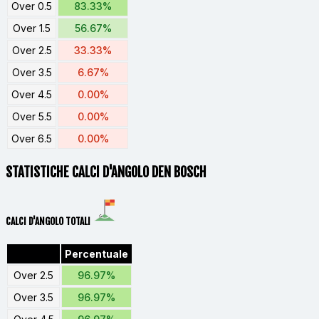
Over 0.5
83.33%
Over 1.5
56.67%
Over 2.5
33.33%
Over 3.5
6.67%
Over 4.5
0.00%
Over 5.5
0.00%
Over 6.5
0.00%
STATISTICHE CALCI D'ANGOLO DEN BOSCH
CALCI D'ANGOLO TOTALI
Percentuale
Over 2.5
96.97%
Over 3.5
96.97%