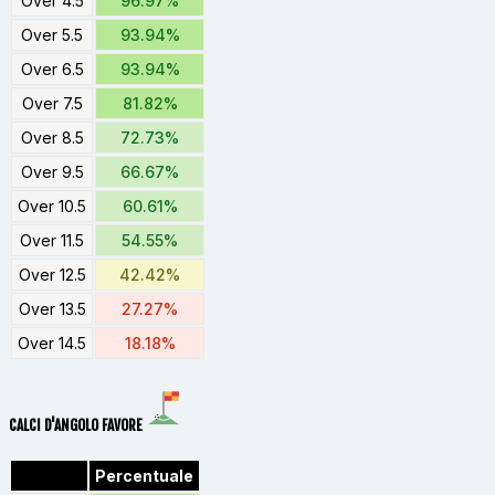
Over 4.5
96.97%
Over 5.5
93.94%
Over 6.5
93.94%
Over 7.5
81.82%
Over 8.5
72.73%
Over 9.5
66.67%
Over 10.5
60.61%
Over 11.5
54.55%
Over 12.5
42.42%
Over 13.5
27.27%
Over 14.5
18.18%
CALCI D'ANGOLO FAVORE
Percentuale