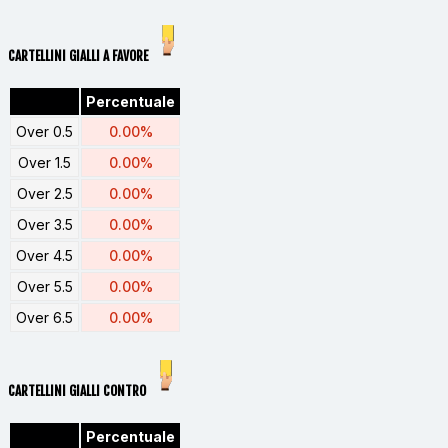
CARTELLINI GIALLI A FAVORE
Percentuale
Over 0.5
0.00%
Over 1.5
0.00%
Over 2.5
0.00%
Over 3.5
0.00%
Over 4.5
0.00%
Over 5.5
0.00%
Over 6.5
0.00%
CARTELLINI GIALLI CONTRO
Percentuale