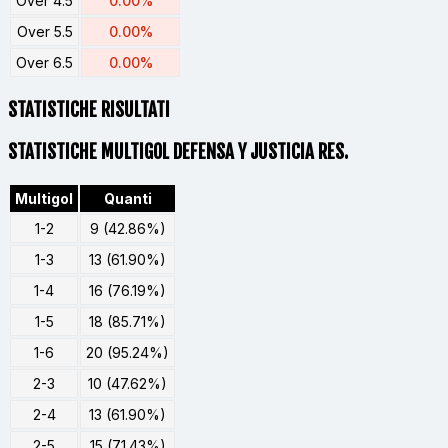
Over 4.5
0.00%
Over 5.5
0.00%
Over 6.5
0.00%
STATISTICHE RISULTATI
STATISTICHE MULTIGOL DEFENSA Y JUSTICIA RES.
Multigol
Quanti
1-2
9 (42.86%)
1-3
13 (61.90%)
1-4
16 (76.19%)
1-5
18 (85.71%)
1-6
20 (95.24%)
2-3
10 (47.62%)
2-4
13 (61.90%)
2-5
15 (71.43%)