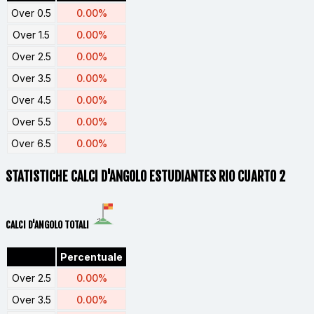
Over 0.5
0.00%
Over 1.5
0.00%
Over 2.5
0.00%
Over 3.5
0.00%
Over 4.5
0.00%
Over 5.5
0.00%
Over 6.5
0.00%
STATISTICHE CALCI D'ANGOLO ESTUDIANTES RIO CUARTO 2
CALCI D'ANGOLO TOTALI
Percentuale
Over 2.5
0.00%
Over 3.5
0.00%