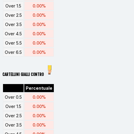
Over 1.5
0.00%
Over 2.5
0.00%
Over 3.5
0.00%
Over 4.5
0.00%
Over 5.5
0.00%
Over 6.5
0.00%
CARTELLINI GIALLI CONTRO
Percentuale
Over 0.5
0.00%
Over 1.5
0.00%
Over 2.5
0.00%
Over 3.5
0.00%