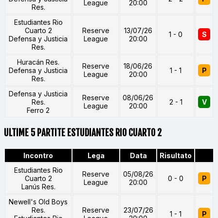
League
20:00
Res.
Estudiantes Rio
Cuarto 2
Reserve
13/07/26
1 - 0
S
Defensa y Justicia
League
20:00
Res.
Huracán Res.
Reserve
18/06/26
Defensa y Justicia
1 - 1
P
League
20:00
Res.
Defensa y Justicia
Reserve
08/06/26
Res.
2 - 1
V
League
20:00
Ferro 2
ULTIME 5 PARTITE ESTUDIANTES RIO CUARTO 2
Incontro
Lega
Data
Risultato
Estudiantes Rio
Reserve
05/08/26
Cuarto 2
0 - 0
P
League
20:00
Lanús Res.
Newell's Old Boys
Res.
Reserve
23/07/26
1 - 1
P