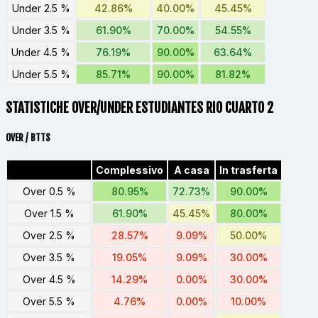
Under 2.5 %
42.86%
40.00%
45.45%
Under 3.5 %
61.90%
70.00%
54.55%
Under 4.5 %
76.19%
90.00%
63.64%
Under 5.5 %
85.71%
90.00%
81.82%
STATISTICHE OVER/UNDER ESTUDIANTES RIO CUARTO 2
OVER / BTTS
Complessivo
A casa
In trasferta
Over 0.5 %
80.95%
72.73%
90.00%
Over 1.5 %
61.90%
45.45%
80.00%
Over 2.5 %
28.57%
9.09%
50.00%
Over 3.5 %
19.05%
9.09%
30.00%
Over 4.5 %
14.29%
0.00%
30.00%
Over 5.5 %
4.76%
0.00%
10.00%