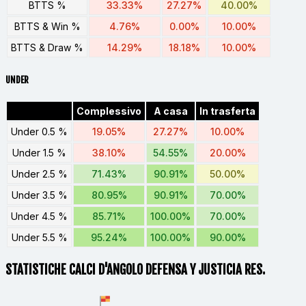
BTTS %
33.33%
27.27%
40.00%
BTTS & Win %
4.76%
0.00%
10.00%
BTTS & Draw %
14.29%
18.18%
10.00%
UNDER
Complessivo
A casa
In trasferta
Under 0.5 %
19.05%
27.27%
10.00%
Under 1.5 %
38.10%
54.55%
20.00%
Under 2.5 %
71.43%
90.91%
50.00%
Under 3.5 %
80.95%
90.91%
70.00%
Under 4.5 %
85.71%
100.00%
70.00%
Under 5.5 %
95.24%
100.00%
90.00%
STATISTICHE CALCI D'ANGOLO DEFENSA Y JUSTICIA RES.