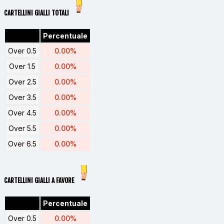
CARTELLINI GIALLI TOTALI
Percentuale
Over 0.5
0.00%
Over 1.5
0.00%
Over 2.5
0.00%
Over 3.5
0.00%
Over 4.5
0.00%
Over 5.5
0.00%
Over 6.5
0.00%
CARTELLINI GIALLI A FAVORE
Percentuale
Over 0.5
0.00%