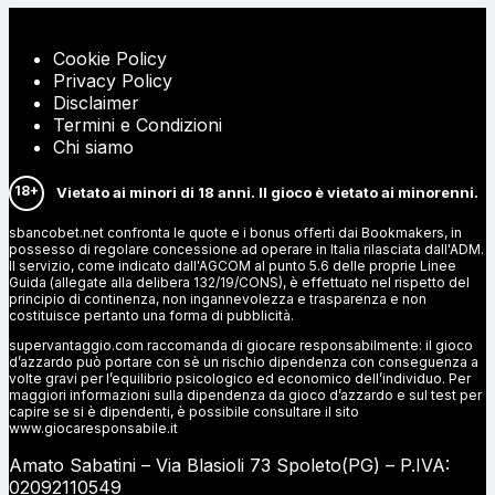
Cookie Policy
Privacy Policy
Disclaimer
Termini e Condizioni
Chi siamo
18+
Vietato ai minori di 18 anni. Il gioco è vietato ai minorenni.
sbancobet.net confronta le quote e i bonus offerti dai Bookmakers, in
possesso di regolare concessione ad operare in Italia rilasciata dall'ADM.
Il servizio, come indicato dall'AGCOM al punto 5.6 delle proprie Linee
Guida (allegate alla delibera 132/19/CONS), è effettuato nel rispetto del
principio di continenza, non ingannevolezza e trasparenza e non
costituisce pertanto una forma di pubblicità.
supervantaggio.com raccomanda di giocare responsabilmente: il gioco
d’azzardo può portare con sè un rischio dipendenza con conseguenza a
volte gravi per l’equilibrio psicologico ed economico dell’individuo. Per
maggiori informazioni sulla dipendenza da gioco d’azzardo e sul test per
capire se si è dipendenti, è possibile consultare il sito
www.giocaresponsabile.it
Amato Sabatini – Via Blasioli 73 Spoleto(PG) – P.IVA:
02092110549