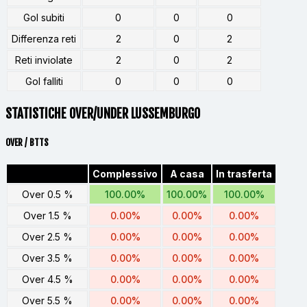
Gol subiti
0
0
0
Differenza reti
2
0
2
Reti inviolate
2
0
2
Gol falliti
0
0
0
STATISTICHE OVER/UNDER LUSSEMBURGO
OVER / BTTS
Complessivo
A casa
In trasferta
Over 0.5 %
100.00%
100.00%
100.00%
Over 1.5 %
0.00%
0.00%
0.00%
Over 2.5 %
0.00%
0.00%
0.00%
Over 3.5 %
0.00%
0.00%
0.00%
Over 4.5 %
0.00%
0.00%
0.00%
Over 5.5 %
0.00%
0.00%
0.00%