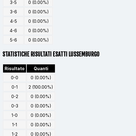
3-5
0 (0.00%)
3-6
0 (0.00%)
4-5
0 (0.00%)
4-6
0 (0.00%)
5-6
0 (0.00%)
STATISTICHE RISULTATI ESATTI LUSSEMBURGO
Risultato
Quanti
0-0
0 (0.00%)
0-1
2 (100.00%)
0-2
0 (0.00%)
0-3
0 (0.00%)
1-0
0 (0.00%)
1-1
0 (0.00%)
1-2
0 (0.00%)