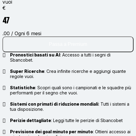
vuoi
€
47
.00 / Ogni 6 mesi
Passa a Premium
Pronostici basati su AI
:
Accesso a tutti i segni di
Sbancobet.
Super Ricerche
:
Crea infinite ricerche e aggiungi quante
regole vuoi.
Statistiche
:
Scopri quali sono i campionati e le squadre più
performanti per il segno che vuoi.
Sistemi con primati di riduzione mondiali
:
Tutti i sistemi a
tua disposizione.
Perizie dettagliate
:
Leggi tutte le perizie di Sbancobet
Previsione dei goal minuto per minuto
:
Ottieni accesso ai