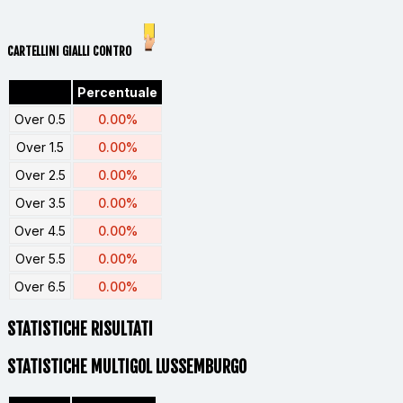
CARTELLINI GIALLI CONTRO
Percentuale
Over 0.5
0.00%
Over 1.5
0.00%
Over 2.5
0.00%
Over 3.5
0.00%
Over 4.5
0.00%
Over 5.5
0.00%
Over 6.5
0.00%
STATISTICHE RISULTATI
STATISTICHE MULTIGOL LUSSEMBURGO