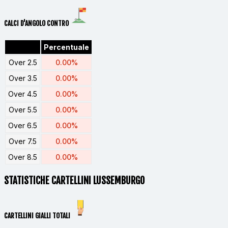
CALCI D'ANGOLO CONTRO
Percentuale
Over 2.5
0.00%
Over 3.5
0.00%
Over 4.5
0.00%
Over 5.5
0.00%
Over 6.5
0.00%
Over 7.5
0.00%
Over 8.5
0.00%
STATISTICHE CARTELLINI LUSSEMBURGO
CARTELLINI GIALLI TOTALI