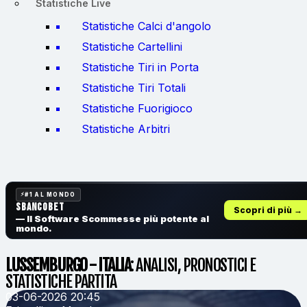
Statistiche Live
Statistiche Calci d'angolo
Statistiche Cartellini
Statistiche Tiri in Porta
Statistiche Tiri Totali
Statistiche Fuorigioco
Statistiche Arbitri
#1 AL MONDO
SbancoBet
Scopri di più →
— Il Software Scommesse
più potente al
mondo.
LUSSEMBURGO - ITALIA
: ANALISI, PRONOSTICI E
STATISTICHE PARTITA
03-06-2026 20:45