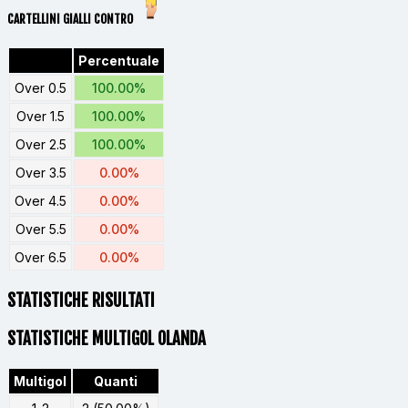
CARTELLINI GIALLI CONTRO
Percentuale
Over 0.5
100.00%
Over 1.5
100.00%
Over 2.5
100.00%
Over 3.5
0.00%
Over 4.5
0.00%
Over 5.5
0.00%
Over 6.5
0.00%
STATISTICHE RISULTATI
STATISTICHE MULTIGOL OLANDA
Multigol
Quanti