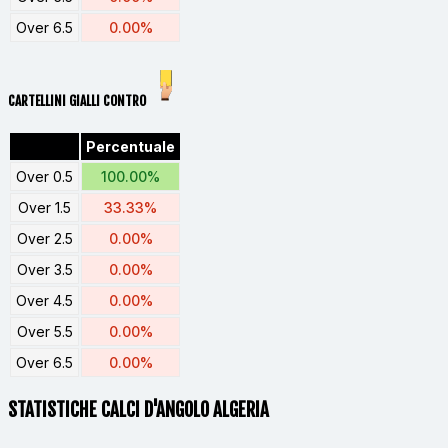
Over 6.5
0.00%
CARTELLINI GIALLI CONTRO
Percentuale
Over 0.5
100.00%
Over 1.5
33.33%
Over 2.5
0.00%
Over 3.5
0.00%
Over 4.5
0.00%
Over 5.5
0.00%
Over 6.5
0.00%
STATISTICHE CALCI D'ANGOLO ALGERIA