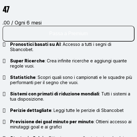
47
.00 / Ogni 6 mesi
Passa a Premium
Pronostici basati su AI
:
Accesso a tutti i segni di
Sbancobet.
Super Ricerche
:
Crea infinite ricerche e aggiungi quante
regole vuoi.
Statistiche
:
Scopri quali sono i campionati e le squadre più
performanti per il segno che vuoi.
Sistemi con primati di riduzione mondiali
:
Tutti i sistemi a
tua disposizione.
Perizie dettagliate
:
Leggi tutte le perizie di Sbancobet
Previsione dei goal minuto per minuto
:
Ottieni accesso ai
minutaggi goal e ai grafici