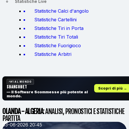
Statistiche Live
Statistiche Calci d'angolo
Statistiche Cartellini
Statistiche Tiri in Porta
Statistiche Tiri Totali
Statistiche Fuorigioco
Statistiche Arbitri
#1 AL MONDO
SbancoBet
Scopri di più →
— Il Software Scommesse
più potente al
mondo.
OLANDA - ALGERIA
: ANALISI, PRONOSTICI E STATISTICHE
PARTITA
03-06-2026 20:45