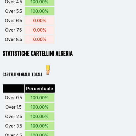
Over 4.5
100.00%
Over 5.5
100.00%
Over 6.5
0.00%
Over 7.5
0.00%
Over 8.5
0.00%
STATISTICHE CARTELLINI ALGERIA
CARTELLINI GIALLI TOTALI
Percentuale
Over 0.5
100.00%
Over 1.5
100.00%
Over 2.5
100.00%
Over 3.5
100.00%
Over 4.5
100.00%