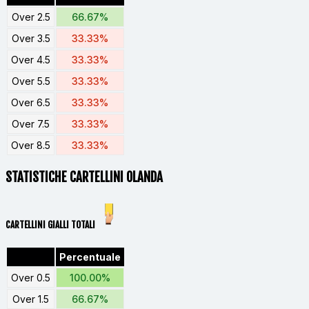
Over 2.5
66.67%
Over 3.5
33.33%
Over 4.5
33.33%
Over 5.5
33.33%
Over 6.5
33.33%
Over 7.5
33.33%
Over 8.5
33.33%
STATISTICHE CARTELLINI OLANDA
CARTELLINI GIALLI TOTALI
Percentuale
Over 0.5
100.00%
Over 1.5
66.67%