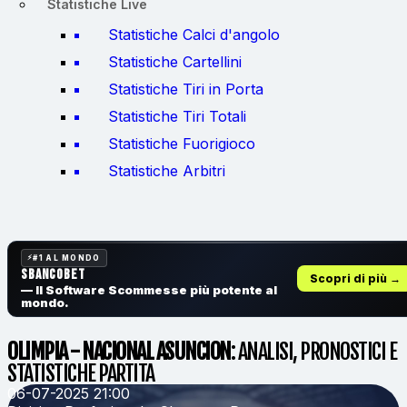
Statistiche Live
Statistiche Calci d'angolo
Statistiche Cartellini
Statistiche Tiri in Porta
Statistiche Tiri Totali
Statistiche Fuorigioco
Statistiche Arbitri
#1 AL MONDO
SbancoBet
Scopri di più →
— Il Software Scommesse
più potente al
mondo.
OLIMPIA - NACIONAL ASUNCION
: ANALISI, PRONOSTICI E
STATISTICHE PARTITA
06-07-2025 21:00