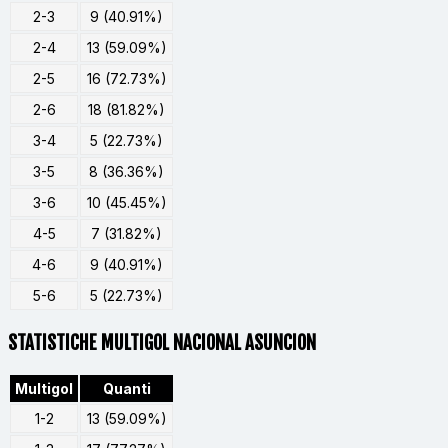
2-3
9 (40.91%)
2-4
13 (59.09%)
2-5
16 (72.73%)
2-6
18 (81.82%)
3-4
5 (22.73%)
3-5
8 (36.36%)
3-6
10 (45.45%)
4-5
7 (31.82%)
4-6
9 (40.91%)
5-6
5 (22.73%)
STATISTICHE MULTIGOL NACIONAL ASUNCION
Multigol
Quanti
1-2
13 (59.09%)