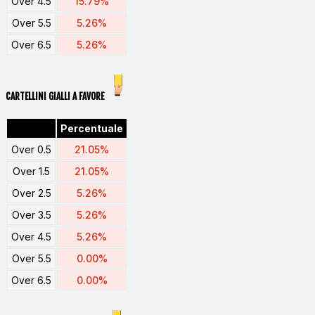
Over 4.5
15.79%
Over 5.5
5.26%
Over 6.5
5.26%
CARTELLINI GIALLI A FAVORE
Percentuale
Over 0.5
21.05%
Over 1.5
21.05%
Over 2.5
5.26%
Over 3.5
5.26%
Over 4.5
5.26%
Over 5.5
0.00%
Over 6.5
0.00%