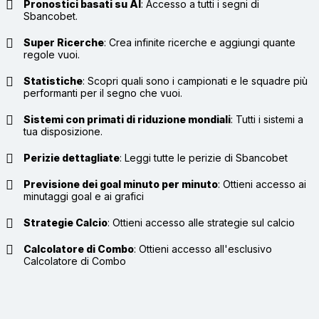
Pronostici basati su AI
:
Accesso a tutti i segni di
Sbancobet.
Super Ricerche
:
Crea infinite ricerche e aggiungi quante
regole vuoi.
Statistiche
:
Scopri quali sono i campionati e le squadre più
performanti per il segno che vuoi.
Sistemi con primati di riduzione mondiali
:
Tutti i sistemi a
tua disposizione.
Perizie dettagliate
:
Leggi tutte le perizie di Sbancobet
Previsione dei goal minuto per minuto
:
Ottieni accesso ai
minutaggi goal e ai grafici
Strategie Calcio
:
Ottieni accesso alle strategie sul calcio
Calcolatore di Combo
:
Ottieni accesso all'esclusivo
Calcolatore di Combo