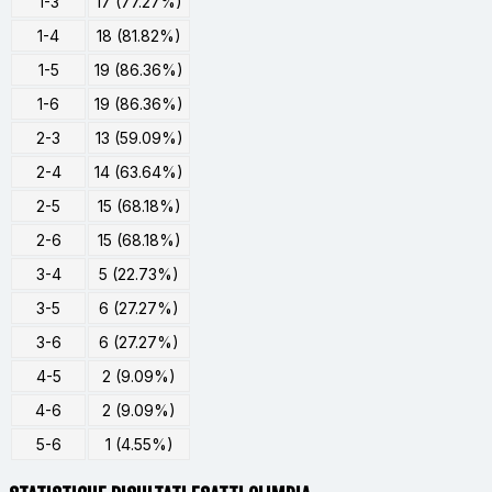
1-3
17 (77.27%)
1-4
18 (81.82%)
1-5
19 (86.36%)
1-6
19 (86.36%)
2-3
13 (59.09%)
2-4
14 (63.64%)
2-5
15 (68.18%)
2-6
15 (68.18%)
3-4
5 (22.73%)
3-5
6 (27.27%)
3-6
6 (27.27%)
4-5
2 (9.09%)
4-6
2 (9.09%)
5-6
1 (4.55%)