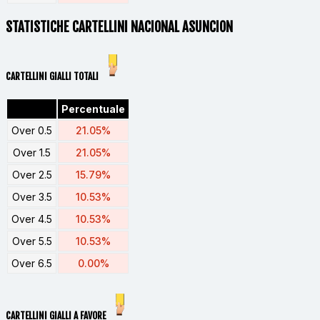
STATISTICHE CARTELLINI NACIONAL ASUNCION
CARTELLINI GIALLI TOTALI
Percentuale
Over 0.5
21.05%
Over 1.5
21.05%
Over 2.5
15.79%
Over 3.5
10.53%
Over 4.5
10.53%
Over 5.5
10.53%
Over 6.5
0.00%
CARTELLINI GIALLI A FAVORE