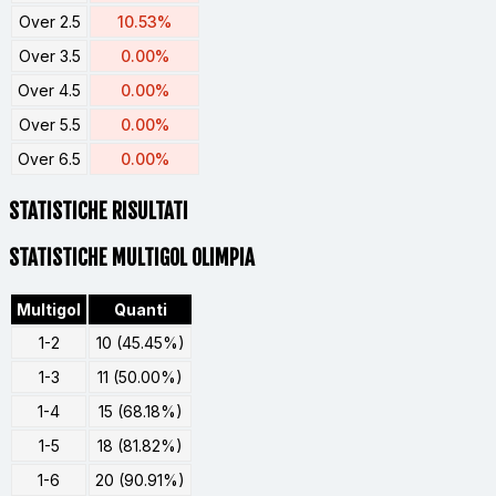
Over 2.5
10.53%
Over 3.5
0.00%
Over 4.5
0.00%
Over 5.5
0.00%
Over 6.5
0.00%
STATISTICHE RISULTATI
STATISTICHE MULTIGOL OLIMPIA
Multigol
Quanti
1-2
10 (45.45%)
1-3
11 (50.00%)
1-4
15 (68.18%)
1-5
18 (81.82%)
1-6
20 (90.91%)