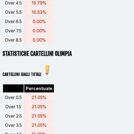
Over 4.5
15.79%
Over 5.5
10.53%
Over 6.5
0.00%
Over 7.5
0.00%
Over 8.5
0.00%
STATISTICHE CARTELLINI OLIMPIA
CARTELLINI GIALLI TOTALI
Percentuale
Over 0.5
21.05%
Over 1.5
21.05%
Over 2.5
21.05%
Over 3.5
21.05%