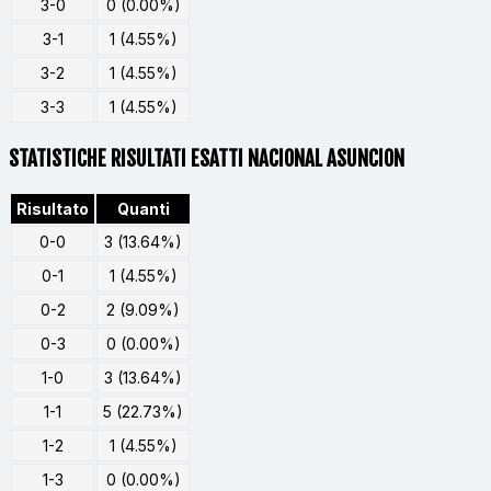
3-0
0 (0.00%)
3-1
1 (4.55%)
3-2
1 (4.55%)
3-3
1 (4.55%)
STATISTICHE RISULTATI ESATTI NACIONAL ASUNCION
Risultato
Quanti
0-0
3 (13.64%)
0-1
1 (4.55%)
0-2
2 (9.09%)
0-3
0 (0.00%)
1-0
3 (13.64%)
1-1
5 (22.73%)
1-2
1 (4.55%)
1-3
0 (0.00%)