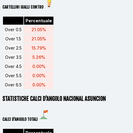
CARTELLINI GIALLI CONTRO
Percentuale
Over 0.5
21.05%
Over 1.5
21.05%
Over 2.5
15.79%
Over 3.5
5.26%
Over 4.5
0.00%
Over 5.5
0.00%
Over 6.5
0.00%
STATISTICHE CALCI D'ANGOLO NACIONAL ASUNCION
CALCI D'ANGOLO TOTALI
Percentuale