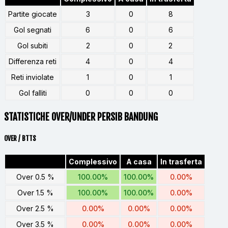
Partite giocate
3
0
8
Gol segnati
6
0
6
Gol subiti
2
0
2
Differenza reti
4
0
4
Reti inviolate
1
0
1
Gol falliti
0
0
0
STATISTICHE OVER/UNDER PERSIB BANDUNG
OVER / BTTS
Complessivo
A casa
In trasferta
Over 0.5 %
100.00%
100.00%
0.00%
Over 1.5 %
100.00%
100.00%
0.00%
Over 2.5 %
0.00%
0.00%
0.00%
Over 3.5 %
0.00%
0.00%
0.00%