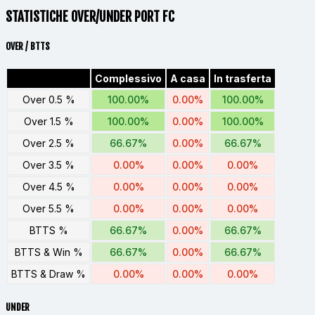
STATISTICHE OVER/UNDER PORT FC
OVER / BTTS
Complessivo
A casa
In trasferta
Over 0.5 %
100.00%
0.00%
100.00%
Over 1.5 %
100.00%
0.00%
100.00%
Over 2.5 %
66.67%
0.00%
66.67%
Over 3.5 %
0.00%
0.00%
0.00%
Over 4.5 %
0.00%
0.00%
0.00%
Over 5.5 %
0.00%
0.00%
0.00%
BTTS %
66.67%
0.00%
66.67%
BTTS & Win %
66.67%
0.00%
66.67%
BTTS & Draw %
0.00%
0.00%
0.00%
UNDER