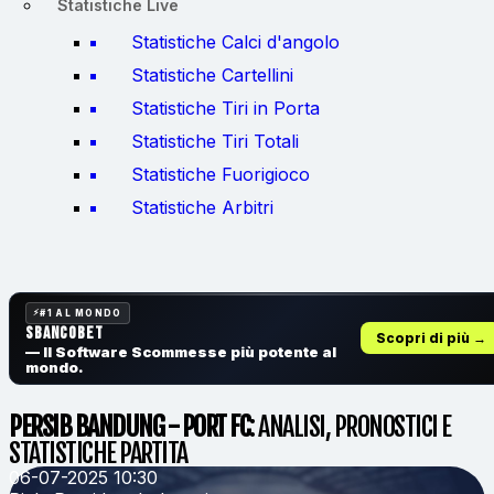
Statistiche Live
Statistiche Calci d'angolo
Statistiche Cartellini
Statistiche Tiri in Porta
Statistiche Tiri Totali
Statistiche Fuorigioco
Statistiche Arbitri
#1 AL MONDO
SbancoBet
Scopri di più →
— Il Software Scommesse
più potente al
mondo.
PERSIB BANDUNG - PORT FC
: ANALISI, PRONOSTICI E
STATISTICHE PARTITA
06-07-2025 10:30