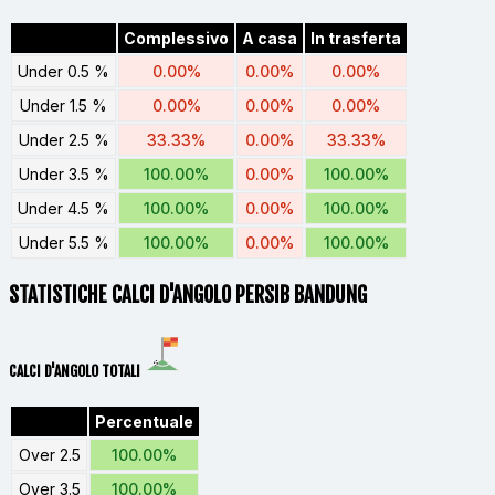
Complessivo
A casa
In trasferta
Under 0.5 %
0.00%
0.00%
0.00%
Under 1.5 %
0.00%
0.00%
0.00%
Under 2.5 %
33.33%
0.00%
33.33%
Under 3.5 %
100.00%
0.00%
100.00%
Under 4.5 %
100.00%
0.00%
100.00%
Under 5.5 %
100.00%
0.00%
100.00%
STATISTICHE CALCI D'ANGOLO PERSIB BANDUNG
CALCI D'ANGOLO TOTALI
Percentuale
Over 2.5
100.00%
Over 3.5
100.00%