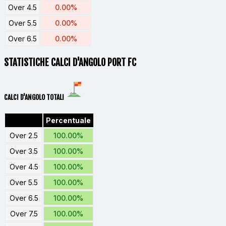
Over 4.5
0.00%
Over 5.5
0.00%
Over 6.5
0.00%
STATISTICHE CALCI D'ANGOLO PORT FC
CALCI D'ANGOLO TOTALI
Percentuale
Over 2.5
100.00%
Over 3.5
100.00%
Over 4.5
100.00%
Over 5.5
100.00%
Over 6.5
100.00%
Over 7.5
100.00%