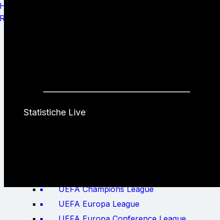
Home
Ligue 1
Raddoppio Del Giorno
Bundesliga
Serie B
Coppa Italia
Nazioni
Super Cup
La Liga
Italia
UEFA Nations League
Inghilterra
Serie C
Spagna
Tutti i campionati →
Germania
Statistiche Live
Statistiche Calci d'angolo
Francia
Statistiche Cartellini
Portogallo
Statistiche Tiri in Porta
Tutte le nazioni →
Statistiche Tiri Totali
Statistiche Fuorigioco
Campionati
Statistiche Arbitri
UEFA Champions League
UEFA Europa League
UEFA Europa Conference League