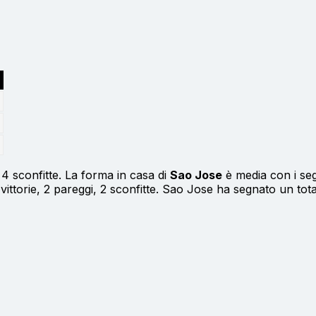
 4 sconfitte. La forma in casa di
Sao Jose
è media con i segue
vittorie, 2 pareggi, 2 sconfitte. Sao Jose ha segnato un tota