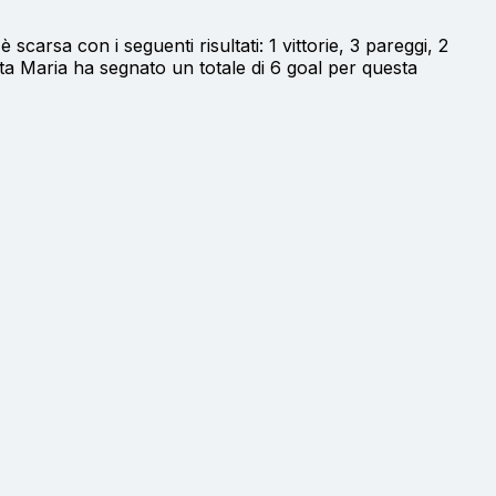
è scarsa con i seguenti risultati: 1 vittorie, 3 pareggi, 2
anta Maria ha segnato un totale di 6 goal per questa