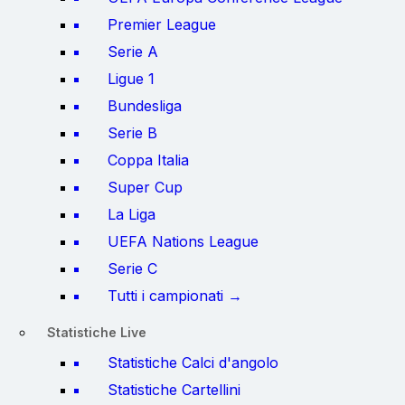
Premier League
Serie A
Ligue 1
Bundesliga
Serie B
Coppa Italia
Super Cup
La Liga
UEFA Nations League
Serie C
Tutti i campionati →
Statistiche Live
Statistiche Calci d'angolo
Statistiche Cartellini