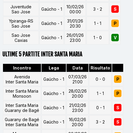
Juventude
10/02/26
Gaúcho - 1
3 - 2
S
Sao Jose
00:00
Ypiranga-RS
31/01/26
Gaúcho - 1
1 - 1
P
Sao Jose
20:30
Sao Jose
26/01/26
Gaúcho - 1
1 - 0
V
Caxias
23:00
ULTIME 5 PARTITE INTER SANTA MARIA
Incontro
Lega
Data
Risultato
Avenida
07/03/26
Gaúcho - 1
0 - 0
P
Inter Santa Maria
21:00
Inter Santa Maria
28/02/26
Gaúcho - 1
1 - 1
P
Monsoon
20:00
Inter Santa Maria
21/02/26
Gaúcho - 1
0 - 1
S
Guarany de Bagé
23:00
Guarany de Bagé
16/02/26
Gaúcho - 1
3 - 2
S
Inter Santa Maria
20:00