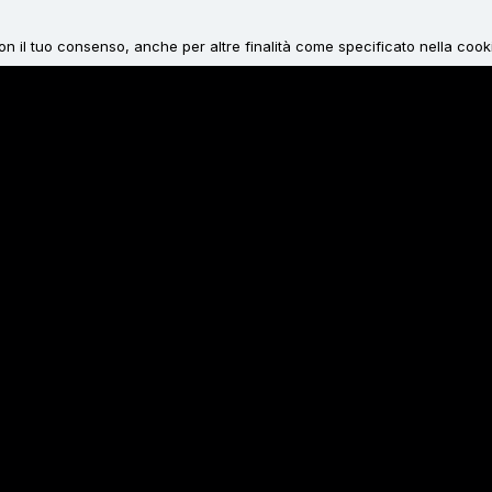
 con il tuo consenso, anche per altre finalità come specificato nella cook