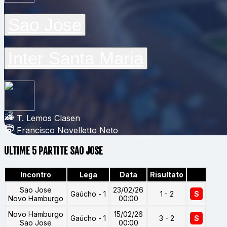
Sao Jose
Inter Santa Maria
T. Lemos Clasen
Francisco Novelletto Neto
ULTIME 5 PARTITE SAO JOSE
Incontro
Lega
Data
Risultato
Sao Jose
23/02/26
Gaúcho - 1
1 - 2
S
Novo Hamburgo
00:00
Novo Hamburgo
15/02/26
Gaúcho - 1
3 - 2
S
Sao Jose
00:00