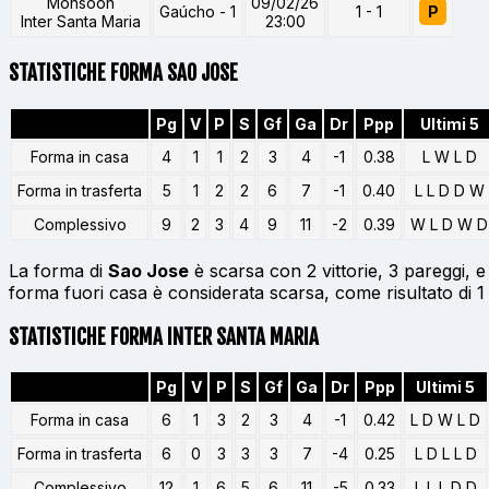
Monsoon
09/02/26
Gaúcho - 1
1 - 1
P
Inter Santa Maria
23:00
STATISTICHE FORMA SAO JOSE
Pg
V
P
S
Gf
Ga
Dr
Ppp
Ultimi 5
Forma in casa
4
1
1
2
3
4
-1
0.38
L W L D
Forma in trasferta
5
1
2
2
6
7
-1
0.40
L L D D W
Complessivo
9
2
3
4
9
11
-2
0.39
W L D W D
La forma di
Sao Jose
è scarsa con 2 vittorie, 3 pareggi, e
forma fuori casa è considerata scarsa, come risultato di 1 
STATISTICHE FORMA INTER SANTA MARIA
Pg
V
P
S
Gf
Ga
Dr
Ppp
Ultimi 5
Forma in casa
6
1
3
2
3
4
-1
0.42
L D W L D
Forma in trasferta
6
0
3
3
3
7
-4
0.25
L D L L D
Complessivo
12
1
6
5
6
11
-5
0.33
L L L D D