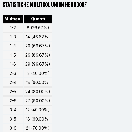
STATISTICHE MULTIGOL UNION HENNDORF
Multigol
Quanti
1-2
8 (26.67%)
1-3
14 (46.67%)
1-4
20 (66.67%)
1-5
26 (86.67%)
1-6
29 (96.67%)
2-3
12 (40.00%)
2-4
18 (60.00%)
2-5
24 (80.00%)
2-6
27 (90.00%)
3-4
12 (40.00%)
3-5
18 (60.00%)
3-6
21 (70.00%)