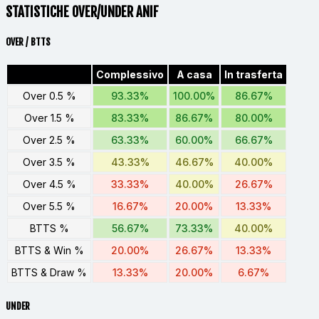
STATISTICHE OVER/UNDER ANIF
OVER / BTTS
Complessivo
A casa
In trasferta
Over 0.5 %
93.33%
100.00%
86.67%
Over 1.5 %
83.33%
86.67%
80.00%
Over 2.5 %
63.33%
60.00%
66.67%
Over 3.5 %
43.33%
46.67%
40.00%
Over 4.5 %
33.33%
40.00%
26.67%
Over 5.5 %
16.67%
20.00%
13.33%
BTTS %
56.67%
73.33%
40.00%
BTTS & Win %
20.00%
26.67%
13.33%
BTTS & Draw %
13.33%
20.00%
6.67%
UNDER