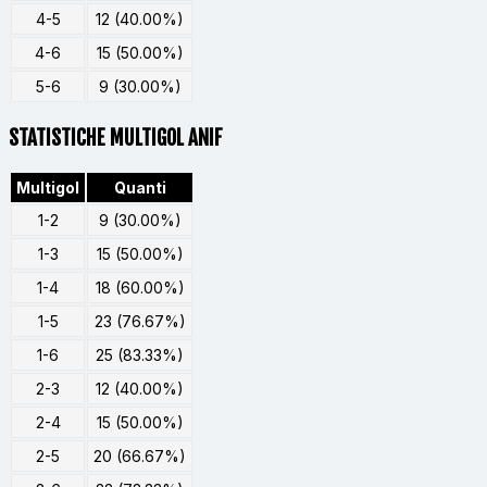
4-5
12 (40.00%)
4-6
15 (50.00%)
5-6
9 (30.00%)
STATISTICHE MULTIGOL ANIF
Multigol
Quanti
1-2
9 (30.00%)
1-3
15 (50.00%)
1-4
18 (60.00%)
1-5
23 (76.67%)
1-6
25 (83.33%)
2-3
12 (40.00%)
2-4
15 (50.00%)
2-5
20 (66.67%)