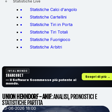
Statistiche Live
Statistiche Calci d'angolo
Statistiche Cartellini
Statistiche Tiri in Porta
Statistiche Tiri Totali
Statistiche Fuorigioco
Statistiche Arbitri
#1 AL MONDO
SbancoBet
Scopri di più →
— Il Software Scommesse
più potente al
mondo.
UNION HENNDORF - ANIF
: ANALISI, PRONOSTICI E
STATISTICHE PARTITA
03-06-2026 18:00