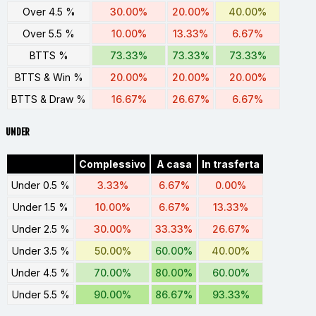
Over 4.5 %
30.00%
20.00%
40.00%
Over 5.5 %
10.00%
13.33%
6.67%
BTTS %
73.33%
73.33%
73.33%
BTTS & Win %
20.00%
20.00%
20.00%
BTTS & Draw %
16.67%
26.67%
6.67%
UNDER
Complessivo
A casa
In trasferta
Under 0.5 %
3.33%
6.67%
0.00%
Under 1.5 %
10.00%
6.67%
13.33%
Under 2.5 %
30.00%
33.33%
26.67%
Under 3.5 %
50.00%
60.00%
40.00%
Under 4.5 %
70.00%
80.00%
60.00%
Under 5.5 %
90.00%
86.67%
93.33%