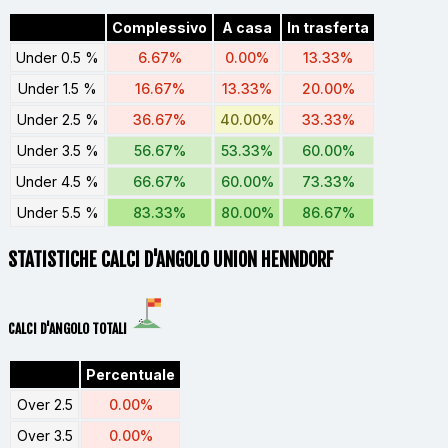
Complessivo
A casa
In trasferta
Under 0.5 %
6.67%
0.00%
13.33%
Under 1.5 %
16.67%
13.33%
20.00%
Under 2.5 %
36.67%
40.00%
33.33%
Under 3.5 %
56.67%
53.33%
60.00%
Under 4.5 %
66.67%
60.00%
73.33%
Under 5.5 %
83.33%
80.00%
86.67%
STATISTICHE CALCI D'ANGOLO UNION HENNDORF
CALCI D'ANGOLO TOTALI
Percentuale
Over 2.5
0.00%
Over 3.5
0.00%