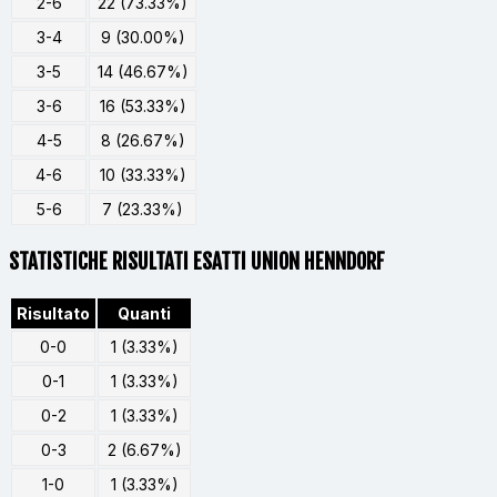
2-6
22 (73.33%)
3-4
9 (30.00%)
3-5
14 (46.67%)
3-6
16 (53.33%)
4-5
8 (26.67%)
4-6
10 (33.33%)
5-6
7 (23.33%)
STATISTICHE RISULTATI ESATTI UNION HENNDORF
Risultato
Quanti
0-0
1 (3.33%)
0-1
1 (3.33%)
0-2
1 (3.33%)
0-3
2 (6.67%)
1-0
1 (3.33%)