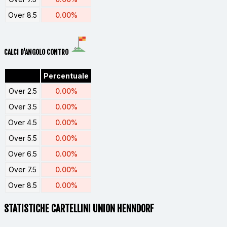
Over 8.5
0.00%
CALCI D'ANGOLO CONTRO
Percentuale
Over 2.5
0.00%
Over 3.5
0.00%
Over 4.5
0.00%
Over 5.5
0.00%
Over 6.5
0.00%
Over 7.5
0.00%
Over 8.5
0.00%
STATISTICHE CARTELLINI UNION HENNDORF