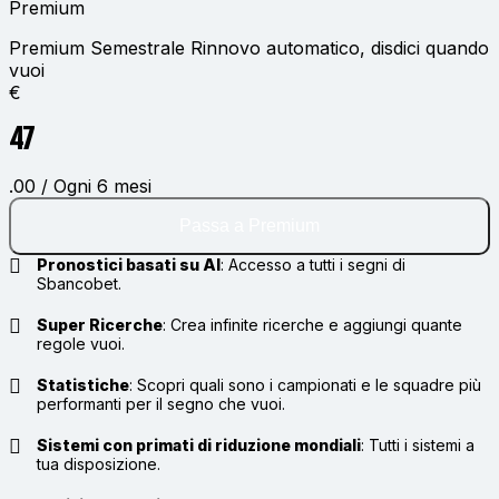
Premium
Premium Semestrale
Rinnovo automatico, disdici quando
vuoi
€
47
.00 / Ogni 6 mesi
Passa a Premium
Pronostici basati su AI
:
Accesso a tutti i segni di
Sbancobet.
Super Ricerche
:
Crea infinite ricerche e aggiungi quante
regole vuoi.
Statistiche
:
Scopri quali sono i campionati e le squadre più
performanti per il segno che vuoi.
Sistemi con primati di riduzione mondiali
:
Tutti i sistemi a
tua disposizione.