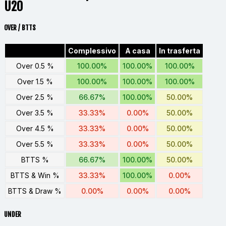
U20
OVER / BTTS
Complessivo
A casa
In trasferta
Over 0.5 %
100.00%
100.00%
100.00%
Over 1.5 %
100.00%
100.00%
100.00%
Over 2.5 %
66.67%
100.00%
50.00%
Over 3.5 %
33.33%
0.00%
50.00%
Over 4.5 %
33.33%
0.00%
50.00%
Over 5.5 %
33.33%
0.00%
50.00%
BTTS %
66.67%
100.00%
50.00%
BTTS & Win %
33.33%
100.00%
0.00%
BTTS & Draw %
0.00%
0.00%
0.00%
UNDER