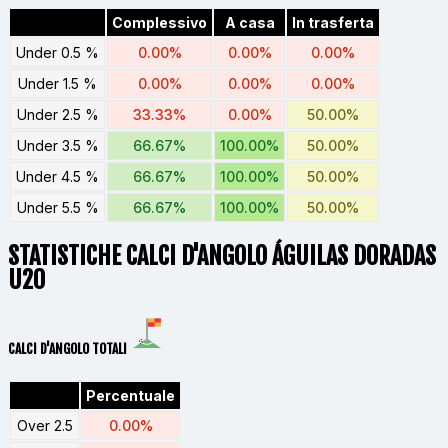
Complessivo
A casa
In trasferta
Under 0.5 %
0.00%
0.00%
0.00%
Under 1.5 %
0.00%
0.00%
0.00%
Under 2.5 %
33.33%
0.00%
50.00%
Under 3.5 %
66.67%
100.00%
50.00%
Under 4.5 %
66.67%
100.00%
50.00%
Under 5.5 %
66.67%
100.00%
50.00%
STATISTICHE CALCI D'ANGOLO ÁGUILAS DORADAS
U20
CALCI D'ANGOLO TOTALI
Percentuale
Over 2.5
0.00%