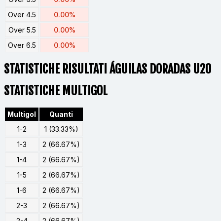
Over 4.5
0.00%
Over 5.5
0.00%
Over 6.5
0.00%
STATISTICHE RISULTATI ÁGUILAS DORADAS U20
STATISTICHE MULTIGOL
Multigol
Quanti
1-2
1 (33.33%)
1-3
2 (66.67%)
1-4
2 (66.67%)
1-5
2 (66.67%)
1-6
2 (66.67%)
2-3
2 (66.67%)
2-4
2 (66.67%)