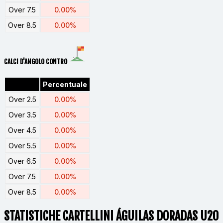
Over 7.5
0.00%
Over 8.5
0.00%
CALCI D'ANGOLO CONTRO
Percentuale
Over 2.5
0.00%
Over 3.5
0.00%
Over 4.5
0.00%
Over 5.5
0.00%
Over 6.5
0.00%
Over 7.5
0.00%
Over 8.5
0.00%
STATISTICHE CARTELLINI ÁGUILAS DORADAS U20