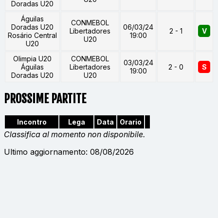
Doradas U20
Águilas
CONMEBOL
Doradas U20
06/03/24
Libertadores
2 - 1
V
Rosário Central
19:00
U20
U20
Olimpia U20
CONMEBOL
03/03/24
Águilas
Libertadores
2 - 0
S
19:00
Doradas U20
U20
PROSSIME PARTITE
Incontro
Lega
Data
Orario
Classifica al momento non disponibile.
Ultimo aggiornamento: 08/08/2026