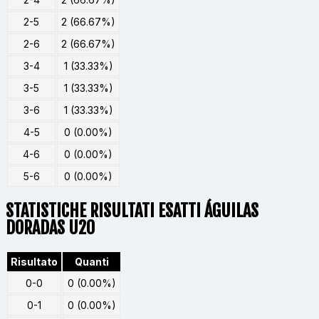
2-5
2 (66.67%)
2-6
2 (66.67%)
3-4
1 (33.33%)
3-5
1 (33.33%)
3-6
1 (33.33%)
4-5
0 (0.00%)
4-6
0 (0.00%)
5-6
0 (0.00%)
STATISTICHE RISULTATI ESATTI ÁGUILAS
DORADAS U20
Risultato
Quanti
0-0
0 (0.00%)
0-1
0 (0.00%)