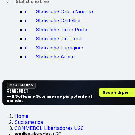
Statistiche Live
Statistiche Calci d'angolo
Statistiche Cartellini
Statistiche Tiri in Porta
Statistiche Tiri Totali
Statistiche Fuorigioco
Statistiche Arbitri
#1 AL MONDO
SbancoBet
Scopri di più →
— Il Software Scommesse
più potente al
mondo.
Home
Sud america
CONMEBOL Libertadores U20
águilas-doradas-u20