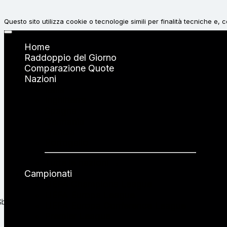
Questo sito utilizza cookie o tecnologie simili per finalità tecniche e,
Accetta
Home
Raddoppio del Giorno
Comparazione Quote
Rifiuta
Nazioni
Italia
Inghilterra
Spagna
Germania
Francia
Portogallo
Tutte le nazioni →
Campionati
UEFA Champions League
UEFA Europa League
UEFA Europa Conference League
Premier League
Serie A