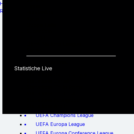
Home
Ligue 1
Raddoppio Del Giorno
Bundesliga
Serie B
Coppa Italia
Nazioni
Super Cup
La Liga
Italia
UEFA Nations League
Inghilterra
Serie C
Spagna
Tutti i campionati →
Germania
Statistiche Live
Statistiche Calci d'angolo
Francia
Statistiche Cartellini
Portogallo
Statistiche Tiri in Porta
Tutte le nazioni →
Statistiche Tiri Totali
Statistiche Fuorigioco
Campionati
Statistiche Arbitri
UEFA Champions League
UEFA Europa League
UEFA Europa Conference League