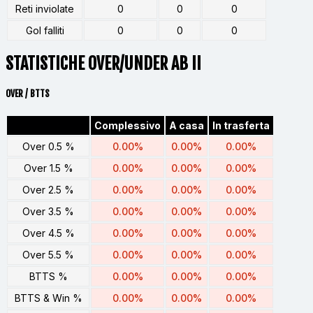
Reti inviolate
0
0
0
Gol falliti
0
0
0
STATISTICHE OVER/UNDER AB II
OVER / BTTS
Complessivo
A casa
In trasferta
Over 0.5 %
0.00%
0.00%
0.00%
Over 1.5 %
0.00%
0.00%
0.00%
Over 2.5 %
0.00%
0.00%
0.00%
Over 3.5 %
0.00%
0.00%
0.00%
Over 4.5 %
0.00%
0.00%
0.00%
Over 5.5 %
0.00%
0.00%
0.00%
BTTS %
0.00%
0.00%
0.00%
BTTS & Win %
0.00%
0.00%
0.00%