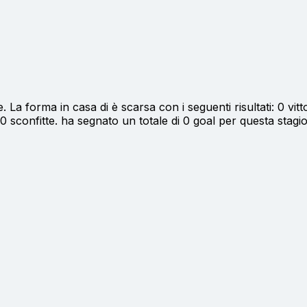
te. La forma in casa di
è scarsa con i seguenti risultati: 0 vit
 0 sconfitte. ha segnato un totale di 0 goal per questa stagi