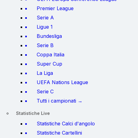
Premier League
Serie A
Ligue 1
Bundesliga
Serie B
Coppa Italia
Super Cup
La Liga
UEFA Nations League
Serie C
Tutti i campionati →
Statistiche Live
Statistiche Calci d'angolo
Statistiche Cartellini