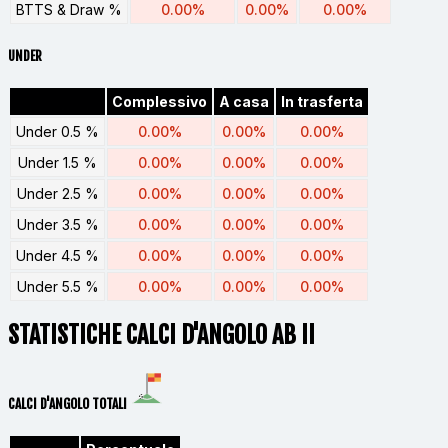
BTTS & Draw %
0.00%
0.00%
0.00%
UNDER
Complessivo
A casa
In trasferta
Under 0.5 %
0.00%
0.00%
0.00%
Under 1.5 %
0.00%
0.00%
0.00%
Under 2.5 %
0.00%
0.00%
0.00%
Under 3.5 %
0.00%
0.00%
0.00%
Under 4.5 %
0.00%
0.00%
0.00%
Under 5.5 %
0.00%
0.00%
0.00%
STATISTICHE CALCI D'ANGOLO AB II
CALCI D'ANGOLO TOTALI