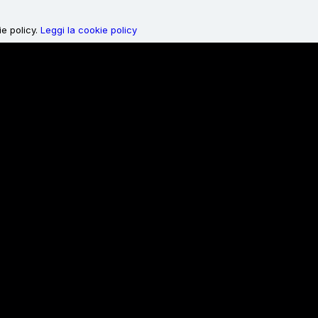
ie policy.
Leggi la cookie policy