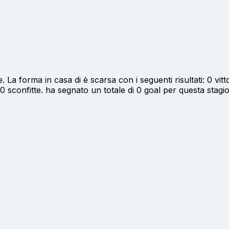
te. La forma in casa di
è scarsa con i seguenti risultati: 0 vit
 0 sconfitte. ha segnato un totale di 0 goal per questa stagi