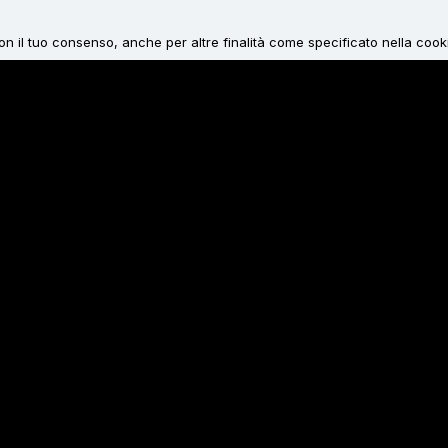
 con il tuo consenso, anche per altre finalità come specificato nella cook