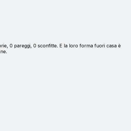
torie, 0 pareggi, 0 sconfitte. E la loro forma fuori casa è
one.