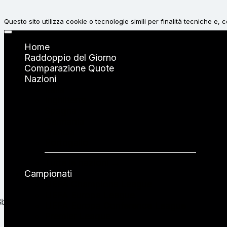
Questo sito utilizza cookie o tecnologie simili per finalità tecniche e,
Accetta
Home
Raddoppio del Giorno
Comparazione Quote
Rifiuta
Nazioni
Italia
Inghilterra
Spagna
Germania
Francia
Portogallo
Tutte le nazioni →
Campionati
UEFA Champions League
UEFA Europa League
UEFA Europa Conference League
Premier League
Serie A