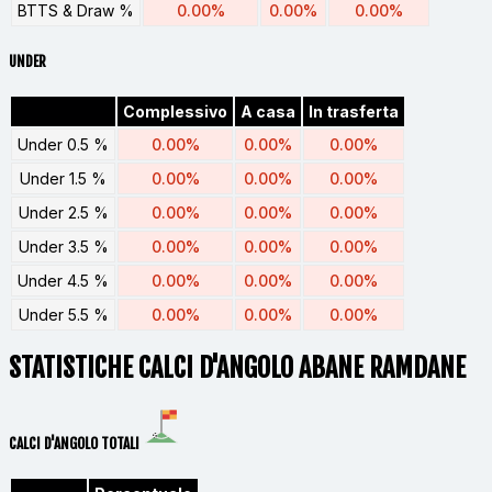
BTTS & Draw %
0.00%
0.00%
0.00%
UNDER
Complessivo
A casa
In trasferta
Under 0.5 %
0.00%
0.00%
0.00%
Under 1.5 %
0.00%
0.00%
0.00%
Under 2.5 %
0.00%
0.00%
0.00%
Under 3.5 %
0.00%
0.00%
0.00%
Under 4.5 %
0.00%
0.00%
0.00%
Under 5.5 %
0.00%
0.00%
0.00%
STATISTICHE CALCI D'ANGOLO ABANE RAMDANE
CALCI D'ANGOLO TOTALI