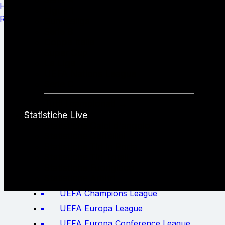
Home
Ligue 1
Raddoppio Del Giorno
Bundesliga
Serie B
Coppa Italia
Nazioni
Super Cup
La Liga
Italia
UEFA Nations League
Inghilterra
Serie C
Spagna
Tutti i campionati →
Germania
Statistiche Live
Statistiche Calci d'angolo
Francia
Statistiche Cartellini
Portogallo
Statistiche Tiri in Porta
Tutte le nazioni →
Statistiche Tiri Totali
Statistiche Fuorigioco
Campionati
Statistiche Arbitri
UEFA Champions League
UEFA Europa League
UEFA Europa Conference League