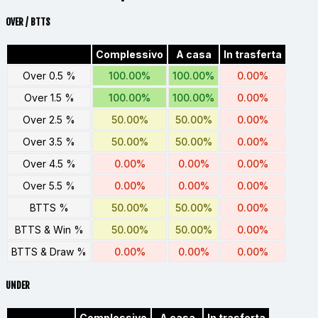
OVER / BTTS
Complessivo
A casa
In trasferta
Over 0.5 %
100.00%
100.00%
0.00%
Over 1.5 %
100.00%
100.00%
0.00%
Over 2.5 %
50.00%
50.00%
0.00%
Over 3.5 %
50.00%
50.00%
0.00%
Over 4.5 %
0.00%
0.00%
0.00%
Over 5.5 %
0.00%
0.00%
0.00%
BTTS %
50.00%
50.00%
0.00%
BTTS & Win %
50.00%
50.00%
0.00%
BTTS & Draw %
0.00%
0.00%
0.00%
UNDER
Complessivo
A casa
In trasferta