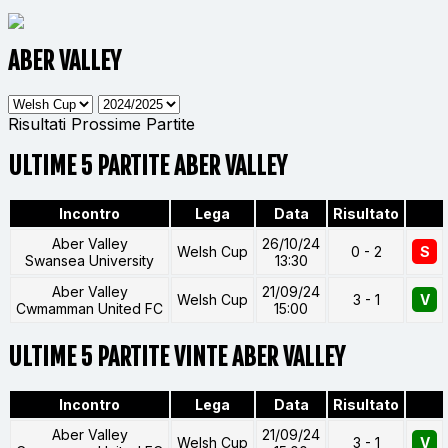
ABER VALLEY
Risultati
Prossime Partite
ULTIME 5 PARTITE ABER VALLEY
Incontro
Lega
Data
Risultato
Aber Valley
26/10/24
Welsh Cup
0 - 2
S
Swansea University
13:30
Aber Valley
21/09/24
Welsh Cup
3 - 1
V
Cwmamman United FC
15:00
ULTIME 5 PARTITE VINTE ABER VALLEY
Incontro
Lega
Data
Risultato
Aber Valley
21/09/24
Welsh Cup
3 - 1
V