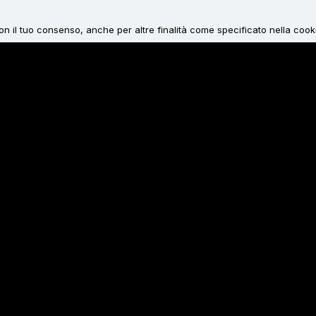
 con il tuo consenso, anche per altre finalità come specificato nella cook