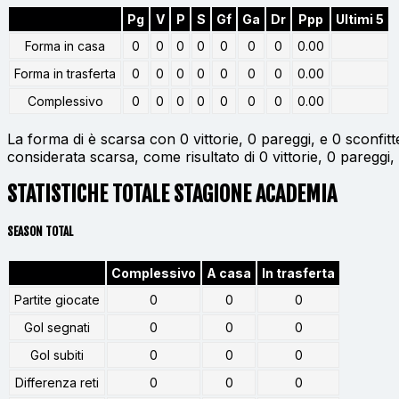
Pg
V
P
S
Gf
Ga
Dr
Ppp
Ultimi 5
Forma in casa
0
0
0
0
0
0
0
0.00
Forma in trasferta
0
0
0
0
0
0
0
0.00
Complessivo
0
0
0
0
0
0
0
0.00
La forma di
è scarsa con 0 vittorie, 0 pareggi, e 0 sconfit
considerata scarsa, come risultato di 0 vittorie, 0 pareggi,
STATISTICHE TOTALE STAGIONE ACADEMIA
SEASON TOTAL
Complessivo
A casa
In trasferta
Partite giocate
0
0
0
Gol segnati
0
0
0
Gol subiti
0
0
0
Differenza reti
0
0
0