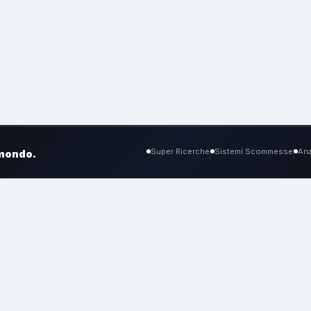
Super Ricerche
Sistemi Scommesse
Ana
 mondo.