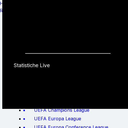
Home
Ligue 1
Raddoppio Del Giorno
Bundesliga
Serie B
Coppa Italia
Nazioni
Super Cup
La Liga
Italia
UEFA Nations League
Inghilterra
Serie C
Spagna
Tutti i campionati →
Germania
Statistiche Live
Statistiche Calci d'angolo
Francia
Statistiche Cartellini
Portogallo
Statistiche Tiri in Porta
Tutte le nazioni →
Statistiche Tiri Totali
Statistiche Fuorigioco
Campionati
Statistiche Arbitri
UEFA Champions League
UEFA Europa League
UEFA Europa Conference League