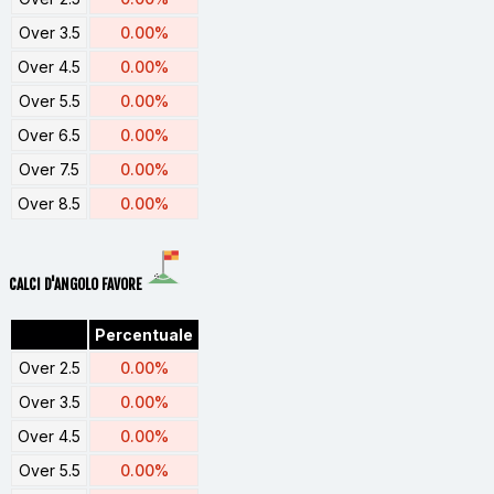
Over 3.5
0.00%
Over 4.5
0.00%
Over 5.5
0.00%
Over 6.5
0.00%
Over 7.5
0.00%
Over 8.5
0.00%
CALCI D'ANGOLO FAVORE
Percentuale
Over 2.5
0.00%
Over 3.5
0.00%
Over 4.5
0.00%
Over 5.5
0.00%