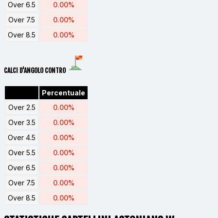
Over 6.5
0.00%
Over 7.5
0.00%
Over 8.5
0.00%
CALCI D'ANGOLO CONTRO
Percentuale
Over 2.5
0.00%
Over 3.5
0.00%
Over 4.5
0.00%
Over 5.5
0.00%
Over 6.5
0.00%
Over 7.5
0.00%
Over 8.5
0.00%