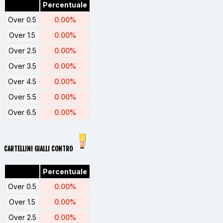
Percentuale
Over 0.5
0.00%
Over 1.5
0.00%
Over 2.5
0.00%
Over 3.5
0.00%
Over 4.5
0.00%
Over 5.5
0.00%
Over 6.5
0.00%
CARTELLINI GIALLI CONTRO
Percentuale
Over 0.5
0.00%
Over 1.5
0.00%
Over 2.5
0.00%