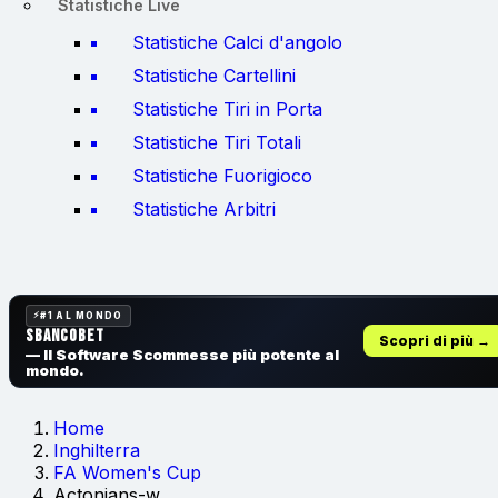
Statistiche Live
Statistiche Calci d'angolo
Statistiche Cartellini
Statistiche Tiri in Porta
Statistiche Tiri Totali
Statistiche Fuorigioco
Statistiche Arbitri
#1 AL MONDO
SbancoBet
Scopri di più →
— Il Software Scommesse
più potente al
mondo.
Home
Inghilterra
FA Women's Cup
Actonians-w