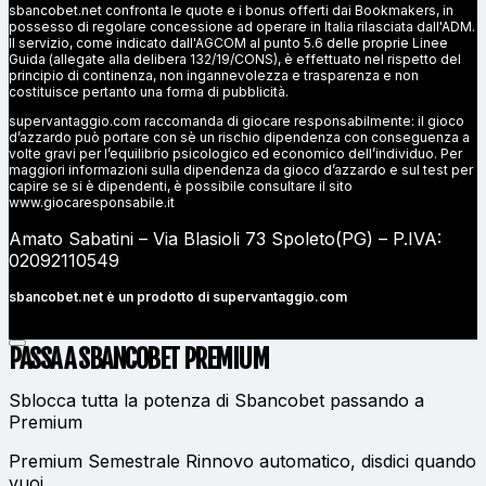
sbancobet.net confronta le quote e i bonus offerti dai Bookmakers, in
possesso di regolare concessione ad operare in Italia rilasciata dall'ADM.
Il servizio, come indicato dall'AGCOM al punto 5.6 delle proprie Linee
Guida (allegate alla delibera 132/19/CONS), è effettuato nel rispetto del
principio di continenza, non ingannevolezza e trasparenza e non
costituisce pertanto una forma di pubblicità.
supervantaggio.com raccomanda di giocare responsabilmente: il gioco
d’azzardo può portare con sè un rischio dipendenza con conseguenza a
volte gravi per l’equilibrio psicologico ed economico dell’individuo. Per
maggiori informazioni sulla dipendenza da gioco d’azzardo e sul test per
capire se si è dipendenti, è possibile consultare il sito
www.giocaresponsabile.it
Amato Sabatini – Via Blasioli 73 Spoleto(PG) – P.IVA:
02092110549
sbancobet.net è un prodotto di
supervantaggio.com
PASSA A SBANCOBET
PREMIUM
Sblocca tutta la potenza di Sbancobet passando a
Premium
Premium Semestrale
Rinnovo automatico, disdici quando
vuoi