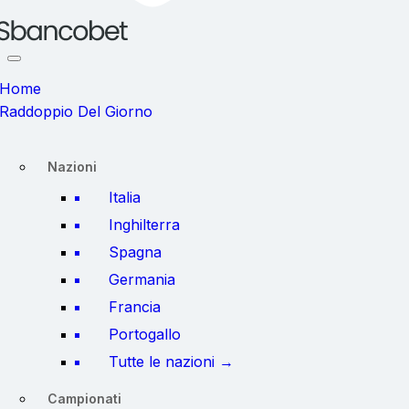
Home
Raddoppio Del Giorno
Nazioni
Italia
Inghilterra
Spagna
Germania
Francia
Portogallo
Tutte le nazioni →
Campionati