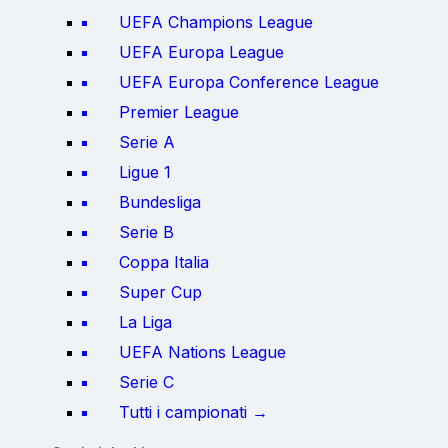
UEFA Champions League
UEFA Europa League
UEFA Europa Conference League
Premier League
Serie A
Ligue 1
Bundesliga
Serie B
Coppa Italia
Super Cup
La Liga
UEFA Nations League
Serie C
Tutti i campionati →