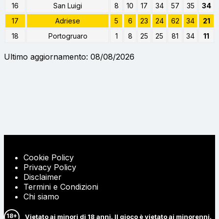
16
San Luigi
8
10
17
34
57
35
34
17
Adriese
5
6
23
24
62
34
21
18
Portogruaro
1
8
25
25
81
34
11
Ultimo aggiornamento: 08/08/2026
Cookie Policy
Privacy Policy
Disclaimer
Termini e Condizioni
Chi siamo
18+
Vietato ai minori di 18 anni. Il gioco è vietato ai minorenni.