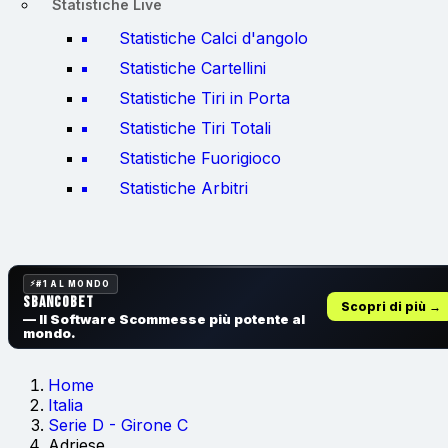
Statistiche Live
Statistiche Calci d'angolo
Statistiche Cartellini
Statistiche Tiri in Porta
Statistiche Tiri Totali
Statistiche Fuorigioco
Statistiche Arbitri
#1 AL MONDO
SbancoBet
Scopri di più →
— Il Software Scommesse
più potente al
mondo.
Home
Italia
Serie D - Girone C
Adriese