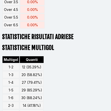
Over 3.5
0.00%
Over 4.5
0.00%
Over 5.5
0.00%
Over 6.5
0.00%
STATISTICHE RISULTATI ADRIESE
STATISTICHE MULTIGOL
Multigol
Quanti
1-2
12 (35.29%)
1-3
20 (58.82%)
1-4
27 (79.41%)
1-5
29 (85.29%)
1-6
30 (88.24%)
2-3
14 (41.18%)