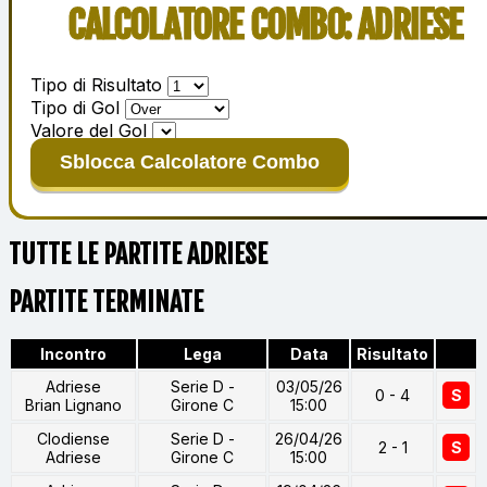
CALCOLATORE COMBO: ADRIESE
Tipo di Risultato
Tipo di Gol
Valore del Gol
Sblocca Calcolatore Combo
TUTTE LE PARTITE ADRIESE
PARTITE TERMINATE
Incontro
Lega
Data
Risultato
Adriese
Serie D -
03/05/26
0 - 4
S
Brian Lignano
Girone C
15:00
Clodiense
Serie D -
26/04/26
2 - 1
S
Adriese
Girone C
15:00