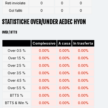
Reti inviolate
0
0
0
Gol falliti
0
0
0
STATISTICHE OVER/UNDER AEDEC HYON
OVER / BTTS
Complessivo
A casa
In trasferta
Over 0.5 %
0.00%
0.00%
0.00%
Over 1.5 %
0.00%
0.00%
0.00%
Over 2.5 %
0.00%
0.00%
0.00%
Over 3.5 %
0.00%
0.00%
0.00%
Over 4.5 %
0.00%
0.00%
0.00%
Over 5.5 %
0.00%
0.00%
0.00%
BTTS %
0.00%
0.00%
0.00%
BTTS & Win %
0.00%
0.00%
0.00%