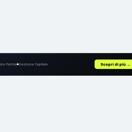
Scopri di più →
lisi Partite
Gestione Capitale