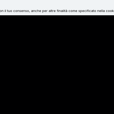
 con il tuo consenso, anche per altre finalità come specificato nella cook