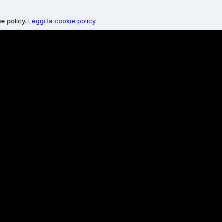
ie policy.
Leggi la cookie policy