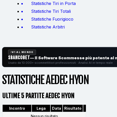
Statistiche Tiri in Porta
Statistiche Tiri Totali
Statistiche Fuorigioco
Statistiche Arbitri
#1 AL MONDO
SbancoBet
— Il Software Scommesse
più potente al
Usato da 10.000+ scommettitori professionisti · Analisi AI in tempo reale
STATISTICHE AEDEC HYON
ULTIME 5 PARTITE AEDEC HYON
Incontro
Lega
Data
Risultato
Nessun risultato