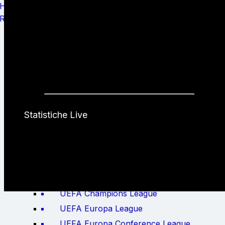
Home
Ligue 1
Raddoppio Del Giorno
Bundesliga
Serie B
Coppa Italia
Nazioni
Super Cup
La Liga
Italia
UEFA Nations League
Inghilterra
Serie C
Spagna
Tutti i campionati →
Germania
Statistiche Live
Statistiche Calci d'angolo
Francia
Statistiche Cartellini
Portogallo
Statistiche Tiri in Porta
Tutte le nazioni →
Statistiche Tiri Totali
Statistiche Fuorigioco
Campionati
Statistiche Arbitri
UEFA Champions League
UEFA Europa League
UEFA Europa Conference League