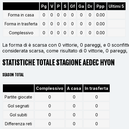
Pg
V
P
S
Gf
Ga
Dr
Ppp
Ultimi 5
Forma in casa
0
0
0
0
0
0
0
0.00
Forma in trasferta
0
0
0
0
0
0
0
0.00
Complessivo
0
0
0
0
0
0
0
0.00
La forma di
è scarsa con 0 vittorie, 0 pareggi, e 0 sconfit
considerata scarsa, come risultato di 0 vittorie, 0 pareggi,
STATISTICHE TOTALE STAGIONE AEDEC HYON
SEASON TOTAL
Complessivo
A casa
In trasferta
Partite giocate
0
0
0
Gol segnati
0
0
0
Gol subiti
0
0
0
Differenza reti
0
0
0