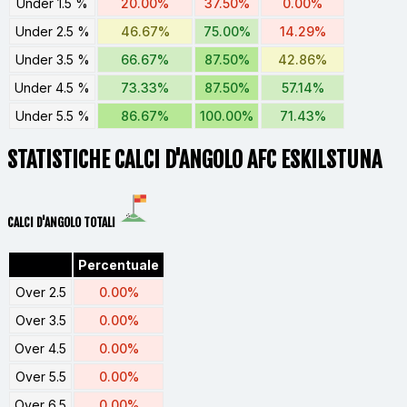
Under 1.5 %
20.00%
37.50%
0.00%
Under 2.5 %
46.67%
75.00%
14.29%
Under 3.5 %
66.67%
87.50%
42.86%
Under 4.5 %
73.33%
87.50%
57.14%
Under 5.5 %
86.67%
100.00%
71.43%
STATISTICHE CALCI D'ANGOLO AFC ESKILSTUNA
CALCI D'ANGOLO TOTALI
Percentuale
Over 2.5
0.00%
Over 3.5
0.00%
Over 4.5
0.00%
Over 5.5
0.00%
Over 6.5
0.00%