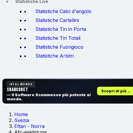
Statistiche Live
Statistiche Calci d'angolo
Statistiche Cartellini
Statistiche Tiri in Porta
Statistiche Tiri Totali
Statistiche Fuorigioco
Statistiche Arbitri
#1 AL MONDO
SbancoBet
Scopri di più →
— Il Software Scommesse
più potente al
mondo.
Home
Svezia
Ettan - Norra
Afc-eskilstuna