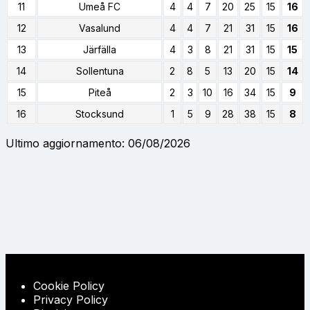
11
Umeå FC
4
4
7
20
25
15
16
12
Vasalund
4
4
7
21
31
15
16
13
Järfälla
4
3
8
21
31
15
15
14
Sollentuna
2
8
5
13
20
15
14
15
Piteå
2
3
10
16
34
15
9
16
Stocksund
1
5
9
28
38
15
8
Ultimo aggiornamento: 06/08/2026
Cookie Policy
Privacy Policy