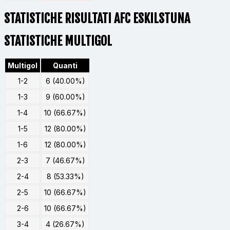
STATISTICHE RISULTATI AFC ESKILSTUNA
STATISTICHE MULTIGOL
Multigol
Quanti
1-2
6 (40.00%)
1-3
9 (60.00%)
1-4
10 (66.67%)
1-5
12 (80.00%)
1-6
12 (80.00%)
2-3
7 (46.67%)
2-4
8 (53.33%)
2-5
10 (66.67%)
2-6
10 (66.67%)
3-4
4 (26.67%)