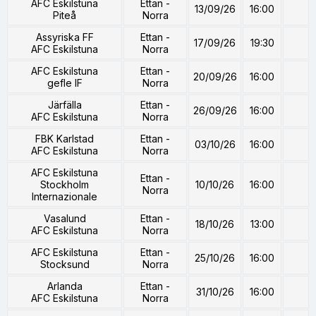
AFC Eskilstuna
Ettan -
13/09/26
16:00
Piteå
Norra
Assyriska FF
Ettan -
17/09/26
19:30
AFC Eskilstuna
Norra
AFC Eskilstuna
Ettan -
20/09/26
16:00
gefle IF
Norra
Järfälla
Ettan -
26/09/26
16:00
AFC Eskilstuna
Norra
FBK Karlstad
Ettan -
03/10/26
16:00
AFC Eskilstuna
Norra
AFC Eskilstuna
Ettan -
Stockholm
10/10/26
16:00
Norra
Internazionale
Vasalund
Ettan -
18/10/26
13:00
AFC Eskilstuna
Norra
AFC Eskilstuna
Ettan -
25/10/26
16:00
Stocksund
Norra
Arlanda
Ettan -
31/10/26
16:00
AFC Eskilstuna
Norra