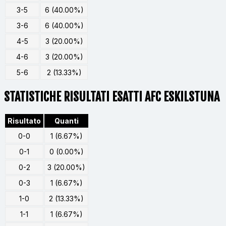
3-5
6 (40.00%)
3-6
6 (40.00%)
4-5
3 (20.00%)
4-6
3 (20.00%)
5-6
2 (13.33%)
STATISTICHE RISULTATI ESATTI AFC ESKILSTUNA
Risultato
Quanti
0-0
1 (6.67%)
0-1
0 (0.00%)
0-2
3 (20.00%)
0-3
1 (6.67%)
1-0
2 (13.33%)
1-1
1 (6.67%)