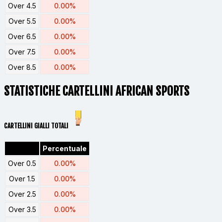
Over 4.5
0.00%
Over 5.5
0.00%
Over 6.5
0.00%
Over 7.5
0.00%
Over 8.5
0.00%
STATISTICHE CARTELLINI AFRICAN SPORTS
CARTELLINI GIALLI TOTALI
Percentuale
Over 0.5
0.00%
Over 1.5
0.00%
Over 2.5
0.00%
Over 3.5
0.00%