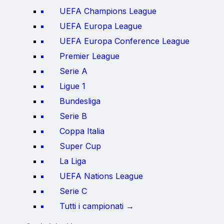
UEFA Champions League
UEFA Europa League
UEFA Europa Conference League
Premier League
Serie A
Ligue 1
Bundesliga
Serie B
Coppa Italia
Super Cup
La Liga
UEFA Nations League
Serie C
Tutti i campionati →