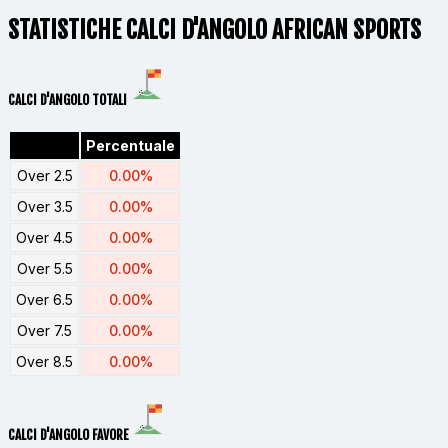
STATISTICHE CALCI D'ANGOLO AFRICAN SPORTS
CALCI D'ANGOLO TOTALI
Percentuale
Over 2.5
0.00%
Over 3.5
0.00%
Over 4.5
0.00%
Over 5.5
0.00%
Over 6.5
0.00%
Over 7.5
0.00%
Over 8.5
0.00%
CALCI D'ANGOLO FAVORE