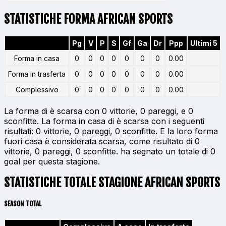
STATISTICHE FORMA AFRICAN SPORTS
Pg
V
P
S
Gf
Ga
Dr
Ppp
Ultimi 5
Forma in casa
0
0
0
0
0
0
0
0.00
Forma in trasferta
0
0
0
0
0
0
0
0.00
Complessivo
0
0
0
0
0
0
0
0.00
La forma di
è scarsa con 0 vittorie, 0 pareggi, e 0
sconfitte. La forma in casa di
è scarsa con i seguenti
risultati: 0 vittorie, 0 pareggi, 0 sconfitte. E la loro forma
fuori casa è considerata scarsa, come risultato di 0
vittorie, 0 pareggi, 0 sconfitte. ha segnato un totale di 0
goal per questa stagione.
STATISTICHE TOTALE STAGIONE AFRICAN SPORTS
SEASON TOTAL