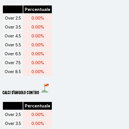
Percentuale
Over 2.5
0.00%
Over 3.5
0.00%
Over 4.5
0.00%
Over 5.5
0.00%
Over 6.5
0.00%
Over 7.5
0.00%
Over 8.5
0.00%
CALCI D'ANGOLO CONTRO
Percentuale
Over 2.5
0.00%
Over 3.5
0.00%