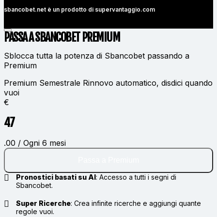
sbancobet.net è un prodotto di
supervantaggio.com
PASSA A SBANCOBET
PREMIUM
Sblocca tutta la potenza di Sbancobet passando a
Premium
Premium Semestrale
Rinnovo automatico, disdici quando
vuoi
€
47
.00 / Ogni 6 mesi
Passa a Premium
Pronostici basati su AI
:
Accesso a tutti i segni di
Sbancobet.
Super Ricerche
:
Crea infinite ricerche e aggiungi quante
regole vuoi.