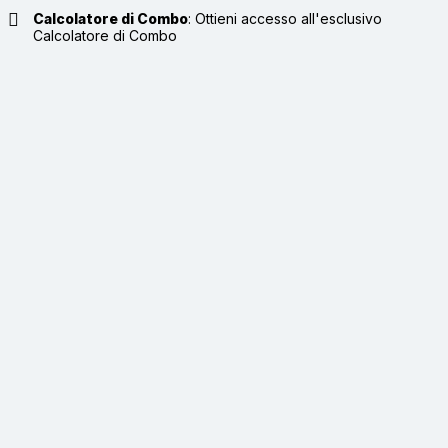
Calcolatore di Combo
:
Ottieni accesso all'esclusivo
Calcolatore di Combo