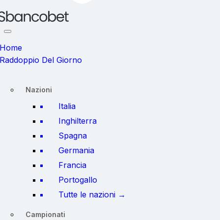
Home
Raddoppio Del Giorno
Nazioni
Italia
Inghilterra
Spagna
Germania
Francia
Portogallo
Tutte le nazioni →
Campionati