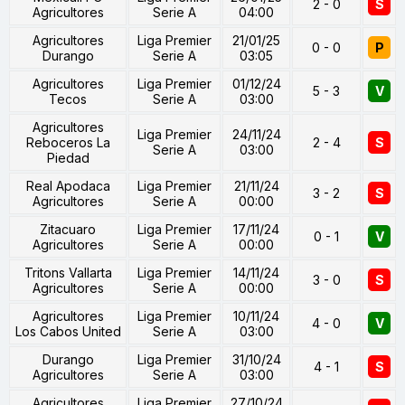
2 - 0
S
Agricultores
Serie A
04:00
Agricultores
Liga Premier
21/01/25
0 - 0
P
Durango
Serie A
03:05
Agricultores
Liga Premier
01/12/24
5 - 3
V
Tecos
Serie A
03:00
Agricultores
Liga Premier
24/11/24
Reboceros La
2 - 4
S
Serie A
03:00
Piedad
Real Apodaca
Liga Premier
21/11/24
3 - 2
S
Agricultores
Serie A
00:00
Zitacuaro
Liga Premier
17/11/24
0 - 1
V
Agricultores
Serie A
00:00
Tritons Vallarta
Liga Premier
14/11/24
3 - 0
S
Agricultores
Serie A
00:00
Agricultores
Liga Premier
10/11/24
4 - 0
V
Los Cabos United
Serie A
03:00
Durango
Liga Premier
31/10/24
4 - 1
S
Agricultores
Serie A
03:00
Agricultores
Liga Premier
27/10/24