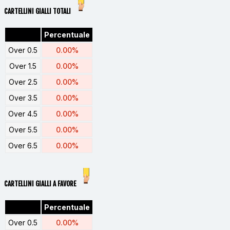
CARTELLINI GIALLI TOTALI
Percentuale
Over 0.5
0.00%
Over 1.5
0.00%
Over 2.5
0.00%
Over 3.5
0.00%
Over 4.5
0.00%
Over 5.5
0.00%
Over 6.5
0.00%
CARTELLINI GIALLI A FAVORE
Percentuale
Over 0.5
0.00%