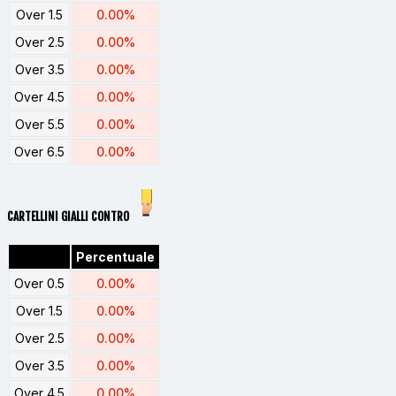
Over 1.5
0.00%
Over 2.5
0.00%
Over 3.5
0.00%
Over 4.5
0.00%
Over 5.5
0.00%
Over 6.5
0.00%
CARTELLINI GIALLI CONTRO
Percentuale
Over 0.5
0.00%
Over 1.5
0.00%
Over 2.5
0.00%
Over 3.5
0.00%
Over 4.5
0.00%