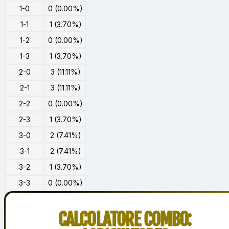
1-0
0 (0.00%)
1-1
1 (3.70%)
1-2
0 (0.00%)
1-3
1 (3.70%)
2-0
3 (11.11%)
2-1
3 (11.11%)
2-2
0 (0.00%)
2-3
1 (3.70%)
3-0
2 (7.41%)
3-1
2 (7.41%)
3-2
1 (3.70%)
3-3
0 (0.00%)
CALCOLATORE COMBO: