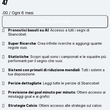
47
.00 / Ogni 6 mesi
Passa a Premium
Pronostici basati su AI
:
Accesso a tutti i segni di
Sbancobet.
Super Ricerche
:
Crea infinite ricerche e aggiungi quante
regole vuoi.
Statistiche
:
Scopri quali sono i campionati e le squadre più
performanti per il segno che vuoi.
Sistemi con primati di riduzione mondiali
:
Tutti i sistemi a
tua disposizione.
Perizie dettagliate
:
Leggi tutte le perizie di Sbancobet
Previsione dei goal minuto per minuto
:
Ottieni accesso ai
minutaggi goal e ai grafici
Strategie Calcio
:
Ottieni accesso alle strategie sul calcio