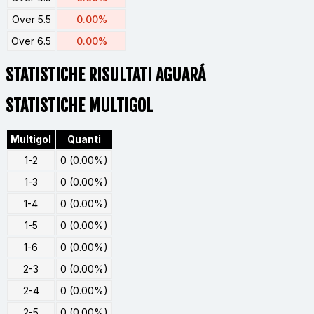
Over 5.5
0.00%
Over 6.5
0.00%
STATISTICHE RISULTATI AGUARÁ
STATISTICHE MULTIGOL
Multigol
Quanti
1-2
0 (0.00%)
1-3
0 (0.00%)
1-4
0 (0.00%)
1-5
0 (0.00%)
1-6
0 (0.00%)
2-3
0 (0.00%)
2-4
0 (0.00%)
2-5
0 (0.00%)