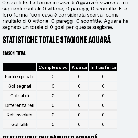
0 sconfitte. La forma in casa di
Aguará
è scarsa con i
seguenti risultati: 0 vittorie, 0 pareggi, 0 sconfitte. E la
loro forma fuori casa è considerata scarsa, come
risultato di 0 vittorie, 0 pareggi, 0 sconfitte. Aguará ha
segnato un totale di 0 goal per questa stagione.
STATISTICHE TOTALE STAGIONE AGUARÁ
SEASON TOTAL
Complessivo
A casa
In trasferta
Partite giocate
0
0
0
Gol segnati
0
0
0
Gol subiti
0
0
0
Differenza reti
0
0
0
Reti inviolate
0
0
0
Gol falliti
0
0
0