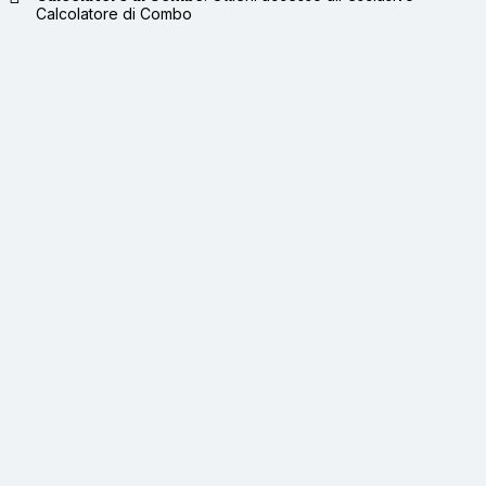
Calcolatore di Combo