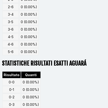
2-6
0 (0.00%)
3-4
0 (0.00%)
3-5
0 (0.00%)
3-6
0 (0.00%)
4-5
0 (0.00%)
4-6
0 (0.00%)
5-6
0 (0.00%)
STATISTICHE RISULTATI ESATTI AGUARÁ
Risultato
Quanti
0-0
0 (0.00%)
0-1
0 (0.00%)
0-2
0 (0.00%)
0-3
0 (0.00%)