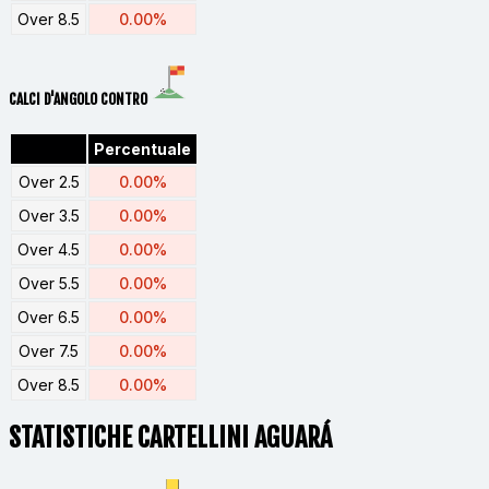
Over 8.5
0.00%
CALCI D'ANGOLO CONTRO
Percentuale
Over 2.5
0.00%
Over 3.5
0.00%
Over 4.5
0.00%
Over 5.5
0.00%
Over 6.5
0.00%
Over 7.5
0.00%
Over 8.5
0.00%
STATISTICHE CARTELLINI AGUARÁ