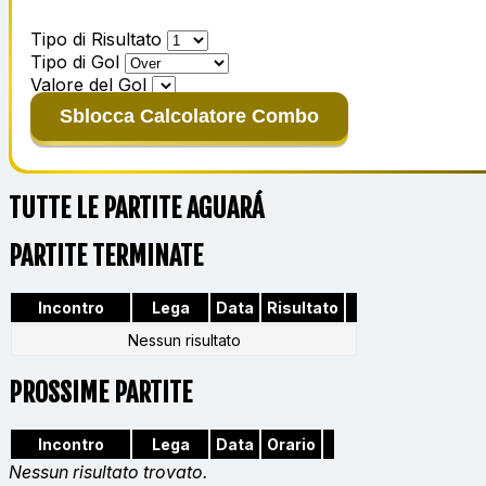
Tipo di Risultato
Tipo di Gol
Valore del Gol
Sblocca Calcolatore Combo
TUTTE LE PARTITE AGUARÁ
PARTITE TERMINATE
Incontro
Lega
Data
Risultato
Nessun risultato
PROSSIME PARTITE
Incontro
Lega
Data
Orario
Nessun risultato trovato.