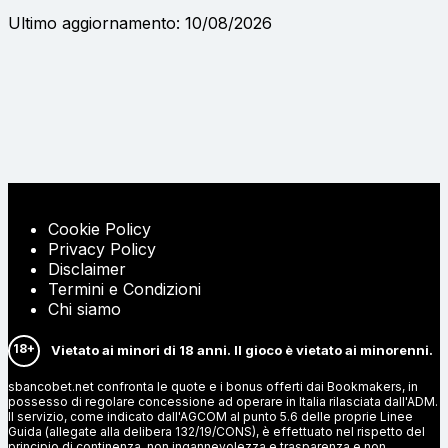
Ultimo aggiornamento: 10/08/2026
Cookie Policy
Privacy Policy
Disclaimer
Termini e Condizioni
Chi siamo
18+
Vietato ai minori di 18 anni. Il gioco è vietato ai minorenni.
sbancobet.net confronta le quote e i bonus offerti dai Bookmakers, in
possesso di regolare concessione ad operare in Italia rilasciata dall'ADM.
Il servizio, come indicato dall'AGCOM al punto 5.6 delle proprie Linee
Guida (allegate alla delibera 132/19/CONS), è effettuato nel rispetto del
principio di continenza, non ingannevolezza e trasparenza e non