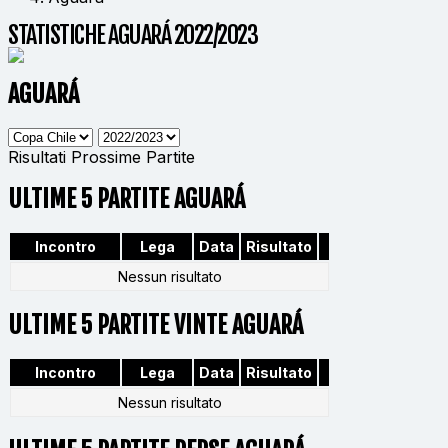
STATISTICHE AGUARÁ 2022/2023
AGUARÁ
Risultati
Prossime Partite
ULTIME 5 PARTITE AGUARÁ
Incontro
Lega
Data
Risultato
Nessun risultato
ULTIME 5 PARTITE VINTE AGUARÁ
Incontro
Lega
Data
Risultato
Nessun risultato