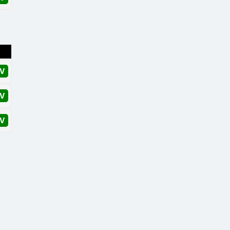
V
V
V