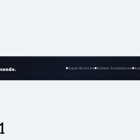
Super Ricerche
Sistemi Scommesse
Ana
 mondo.
1