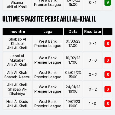
West Bank
15/10/22
Alsamu
0 - 1
V
Premier League
15:00
Ahli Al-Khalil
ULTIME 5 PARTITE PERSE AHLI AL-KHALIL
Incontro
Lega
Data
Risultato
Shabab Al
West Bank
01/03/23
Khaleel
2 - 1
S
Premier League
17:00
Ahli Al-Khalil
Jabal Al
West Bank
10/02/23
Mukaber
3 - 0
S
Premier League
17:00
Ahli Al-Khalil
Ahli Al-Khalil
West Bank
04/02/23
0 - 2
S
Shabab Alsamu
Premier League
15:00
Ahli Al-Khalil
West Bank
24/01/23
Shabab Al-
0 - 2
S
Premier League
16:00
Dhahiriya
Hilal Al-Quds
West Bank
19/01/23
1 - 0
S
Ahli Al-Khalil
Premier League
16:00