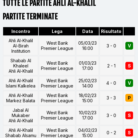
TUTTE LE PARTITE AHLI AL-KHALIL
PARTITE TERMINATE
Incontro
Lega
Data
Risultato
Ahli Al-Khalil
West Bank
05/03/23
Al-Birah
3 - 0
V
Premier League
16:00
Institution
Shabab Al
West Bank
01/03/23
Khaleel
2 - 1
S
Premier League
17:00
Ahli Al-Khalil
Ahli Al-Khalil
West Bank
25/02/23
4 - 0
V
Islami Kalkelea
Premier League
14:00
Ahli Al-Khalil
West Bank
18/02/23
3 - 3
P
Markez Balata
Premier League
15:00
Jabal Al
West Bank
10/02/23
Mukaber
3 - 0
S
Premier League
17:00
Ahli Al-Khalil
Ahli Al-Khalil
West Bank
04/02/23
0 - 2
S
Shabab Alsamu
Premier League
15:00