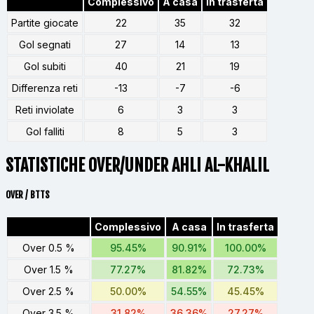
Complessivo
A casa
In trasferta
Partite giocate
22
35
32
Gol segnati
27
14
13
Gol subiti
40
21
19
Differenza reti
-13
-7
-6
Reti inviolate
6
3
3
Gol falliti
8
5
3
STATISTICHE OVER/UNDER AHLI AL-KHALIL
OVER / BTTS
Complessivo
A casa
In trasferta
Over 0.5 %
95.45%
90.91%
100.00%
Over 1.5 %
77.27%
81.82%
72.73%
Over 2.5 %
50.00%
54.55%
45.45%
Over 3.5 %
31.82%
36.36%
27.27%