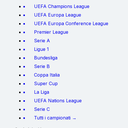
UEFA Champions League
UEFA Europa League
UEFA Europa Conference League
Premier League
Serie A
Ligue 1
Bundesliga
Serie B
Coppa Italia
Super Cup
La Liga
UEFA Nations League
Serie C
Tutti i campionati →