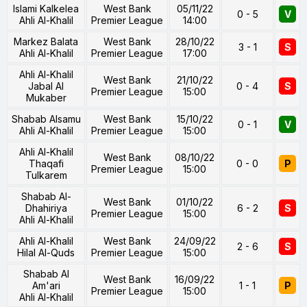
Islami Kalkelea
West Bank
05/11/22
0 - 5
V
Ahli Al-Khalil
Premier League
14:00
Markez Balata
West Bank
28/10/22
3 - 1
S
Ahli Al-Khalil
Premier League
17:00
Ahli Al-Khalil
West Bank
21/10/22
Jabal Al
0 - 4
S
Premier League
15:00
Mukaber
Shabab Alsamu
West Bank
15/10/22
0 - 1
V
Ahli Al-Khalil
Premier League
15:00
Ahli Al-Khalil
West Bank
08/10/22
Thaqafi
0 - 0
P
Premier League
15:00
Tulkarem
Shabab Al-
West Bank
01/10/22
Dhahiriya
6 - 2
S
Premier League
15:00
Ahli Al-Khalil
Ahli Al-Khalil
West Bank
24/09/22
2 - 6
S
Hilal Al-Quds
Premier League
15:00
Shabab Al
West Bank
16/09/22
Am'ari
1 - 1
P
Premier League
15:00
Ahli Al-Khalil