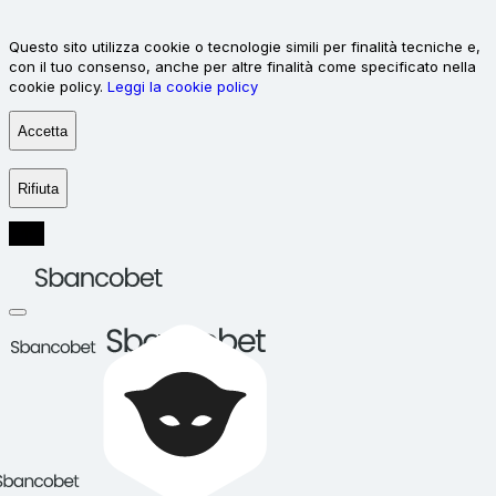
Questo sito utilizza cookie o tecnologie simili per finalità tecniche e,
con il tuo consenso, anche per altre finalità come specificato nella
cookie policy.
Leggi la cookie policy
Accetta
Rifiuta