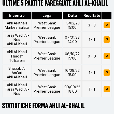
ULTIME 5 PARTITE PAREGGIATE AHLI AL-KHALIL
Incontro
Lega
Data
Risultato
Ahli Al-Khalil
West Bank
18/02/23
3 - 3
P
Markez Balata
Premier League
15:00
Taraji Wadi Al-
West Bank
07/01/23
Nes
1 - 1
P
Premier League
14:00
Ahli Al-Khalil
Ahli Al-Khalil
West Bank
08/10/22
Thaqafi
0 - 0
P
Premier League
15:00
Tulkarem
Shabab Al
West Bank
16/09/22
Am'ari
1 - 1
P
Premier League
15:00
Ahli Al-Khalil
Ahli Al-Khalil
West Bank
09/09/22
Taraji Wadi Al-
1 - 1
P
Premier League
18:00
Nes
STATISTICHE FORMA AHLI AL-KHALIL