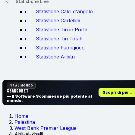
Statistiche Live
Statistiche Calci d'angolo
Statistiche Cartellini
Statistiche Tiri in Porta
Statistiche Tiri Totali
Statistiche Fuorigioco
Statistiche Arbitri
#1 AL MONDO
SbancoBet
Scopri di più →
— Il Software Scommesse
più potente al
mondo.
Home
Palestina
West Bank Premier League
Ahli-al-khalil