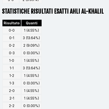
STATISTICHE RISULTATI ESATTI AHLI AL-KHALIL
Risultato
Quanti
0-0
1 (4.55%)
0-1
3 (13.64%)
0-2
2 (9.09%)
0-3
0 (0.00%)
1-0
1 (4.55%)
1-1
3 (13.64%)
1-2
1 (4.55%)
1-3
0 (0.00%)
2-0
1 (4.55%)
2-1
1 (4.55%)
2-2
0 (0.00%)