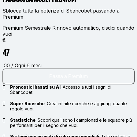
Sblocca tutta la potenza di Sbancobet passando a
Premium
Premium Semestrale
Rinnovo automatico, disdici quando
vuoi
€
47
.00 / Ogni 6 mesi
Passa a Premium
Pronostici basati su AI
:
Accesso a tutti i segni di
Sbancobet.
Super Ricerche
:
Crea infinite ricerche e aggiungi quante
regole vuoi.
Statistiche
:
Scopri quali sono i campionati e le squadre più
performanti per il segno che vuoi.
Sistemi con primati di riduzione mondiali
:
Tutti i sistemi a