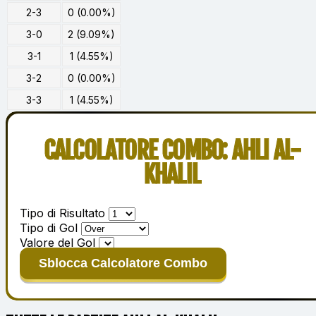
2-3
0 (0.00%)
3-0
2 (9.09%)
3-1
1 (4.55%)
3-2
0 (0.00%)
3-3
1 (4.55%)
CALCOLATORE COMBO: AHLI AL-
KHALIL
Tipo di Risultato
Tipo di Gol
Valore del Gol
Sblocca Calcolatore Combo