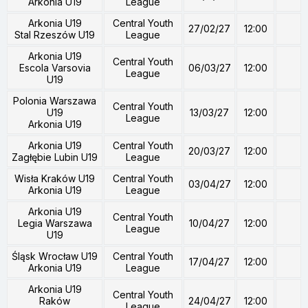
Arkonia U19
League
Arkonia U19
Central Youth
27/02/27
12:00
Stal Rzeszów U19
League
Arkonia U19
Central Youth
Escola Varsovia
06/03/27
12:00
League
U19
Polonia Warszawa
Central Youth
U19
13/03/27
12:00
League
Arkonia U19
Arkonia U19
Central Youth
20/03/27
12:00
Zagłębie Lubin U19
League
Wisła Kraków U19
Central Youth
03/04/27
12:00
Arkonia U19
League
Arkonia U19
Central Youth
Legia Warszawa
10/04/27
12:00
League
U19
Śląsk Wrocław U19
Central Youth
17/04/27
12:00
Arkonia U19
League
Arkonia U19
Central Youth
Raków
24/04/27
12:00
League