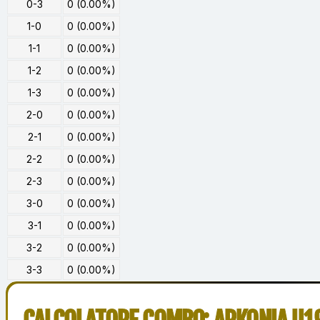
0-3
0 (0.00%)
1-0
0 (0.00%)
1-1
0 (0.00%)
1-2
0 (0.00%)
1-3
0 (0.00%)
2-0
0 (0.00%)
2-1
0 (0.00%)
2-2
0 (0.00%)
2-3
0 (0.00%)
3-0
0 (0.00%)
3-1
0 (0.00%)
3-2
0 (0.00%)
3-3
0 (0.00%)