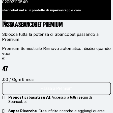
02092110549
sbancobet.net è un prodotto di
supervantaggio.com
PASSA A SBANCOBET
PREMIUM
Sblocca tutta la potenza di Sbancobet passando a
Premium
Premium Semestrale
Rinnovo automatico, disdici quando
vuoi
€
47
.00 / Ogni 6 mesi
Passa a Premium
Pronostici basati su AI
:
Accesso a tutti i segni di
Sbancobet.
Super Ricerche
:
Crea infinite ricerche e aggiungi quante