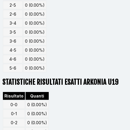
2-5
0 (0.00%)
2-6
0 (0.00%)
3-4
0 (0.00%)
3-5
0 (0.00%)
3-6
0 (0.00%)
4-5
0 (0.00%)
4-6
0 (0.00%)
5-6
0 (0.00%)
STATISTICHE RISULTATI ESATTI ARKONIA U19
Risultato
Quanti
0-0
0 (0.00%)
0-1
0 (0.00%)
0-2
0 (0.00%)