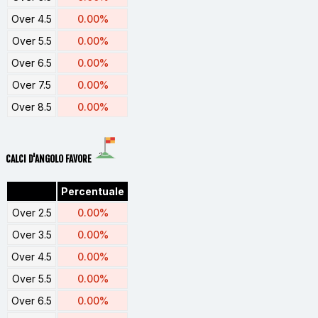
Over 4.5
0.00%
Over 5.5
0.00%
Over 6.5
0.00%
Over 7.5
0.00%
Over 8.5
0.00%
CALCI D'ANGOLO FAVORE
Percentuale
Over 2.5
0.00%
Over 3.5
0.00%
Over 4.5
0.00%
Over 5.5
0.00%
Over 6.5
0.00%