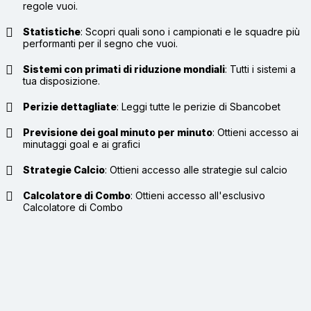
regole vuoi.
Statistiche
:
Scopri quali sono i campionati e le squadre più
performanti per il segno che vuoi.
Sistemi con primati di riduzione mondiali
:
Tutti i sistemi a
tua disposizione.
Perizie dettagliate
:
Leggi tutte le perizie di Sbancobet
Previsione dei goal minuto per minuto
:
Ottieni accesso ai
minutaggi goal e ai grafici
Strategie Calcio
:
Ottieni accesso alle strategie sul calcio
Calcolatore di Combo
:
Ottieni accesso all'esclusivo
Calcolatore di Combo