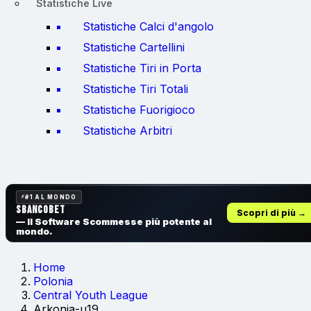
Statistiche Live
Statistiche Calci d'angolo
Statistiche Cartellini
Statistiche Tiri in Porta
Statistiche Tiri Totali
Statistiche Fuorigioco
Statistiche Arbitri
#1 AL MONDO
SbancoBet
Scopri di più →
— Il Software Scommesse
più potente al
mondo.
Home
Polonia
Central Youth League
Arkonia-u19