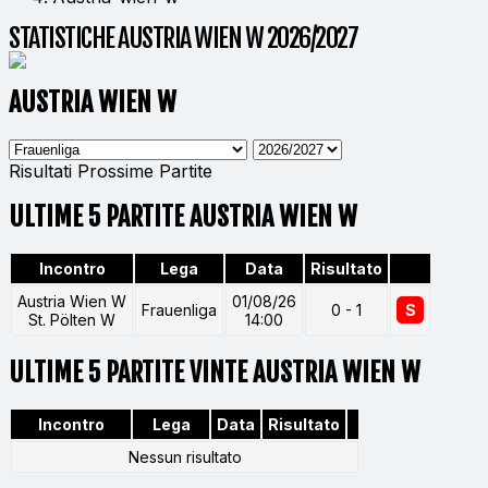
STATISTICHE AUSTRIA WIEN W 2026/2027
AUSTRIA WIEN W
Risultati
Prossime Partite
ULTIME 5 PARTITE AUSTRIA WIEN W
Incontro
Lega
Data
Risultato
Austria Wien W
01/08/26
Frauenliga
0 - 1
S
St. Pölten W
14:00
ULTIME 5 PARTITE VINTE AUSTRIA WIEN W
Incontro
Lega
Data
Risultato
Nessun risultato