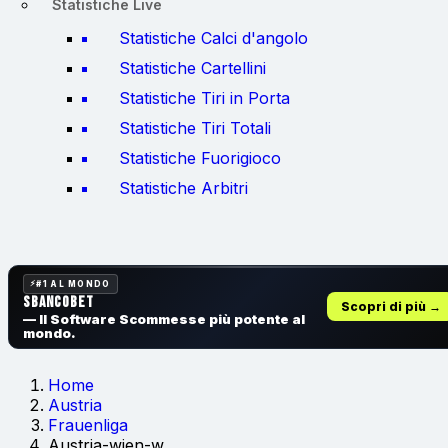
Statistiche Live
Statistiche Calci d'angolo
Statistiche Cartellini
Statistiche Tiri in Porta
Statistiche Tiri Totali
Statistiche Fuorigioco
Statistiche Arbitri
#1 AL MONDO
SbancoBet
Scopri di più →
— Il Software Scommesse
più potente al
mondo.
Home
Austria
Frauenliga
Austria-wien-w