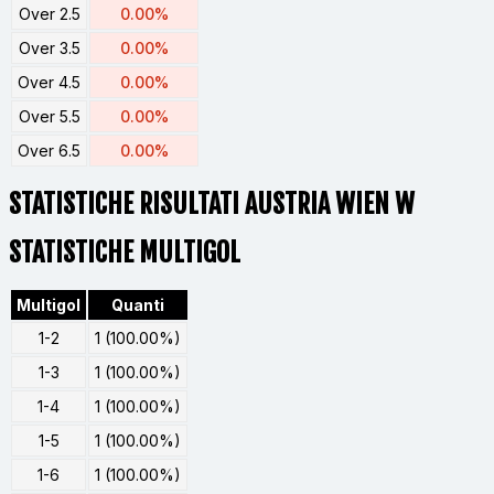
Over 2.5
0.00%
Over 3.5
0.00%
Over 4.5
0.00%
Over 5.5
0.00%
Over 6.5
0.00%
STATISTICHE RISULTATI AUSTRIA WIEN W
STATISTICHE MULTIGOL
Multigol
Quanti
1-2
1 (100.00%)
1-3
1 (100.00%)
1-4
1 (100.00%)
1-5
1 (100.00%)
1-6
1 (100.00%)