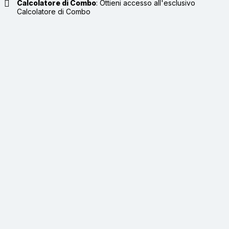
Calcolatore di Combo
:
Ottieni accesso all'esclusivo
Calcolatore di Combo