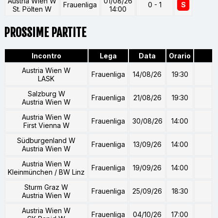
Austria Wien W
01/08/26
Frauenliga
0 - 1
S
St. Pölten W
14:00
PROSSIME PARTITE
Incontro
Lega
Data
Orario
Austria Wien W
Frauenliga
14/08/26
19:30
LASK
Salzburg W
Frauenliga
21/08/26
19:30
Austria Wien W
Austria Wien W
Frauenliga
30/08/26
14:00
First Vienna W
Südburgenland W
Frauenliga
13/09/26
14:00
Austria Wien W
Austria Wien W
Frauenliga
19/09/26
14:00
Kleinmünchen / BW Linz
Sturm Graz W
Frauenliga
25/09/26
18:30
Austria Wien W
Austria Wien W
Frauenliga
04/10/26
17:00