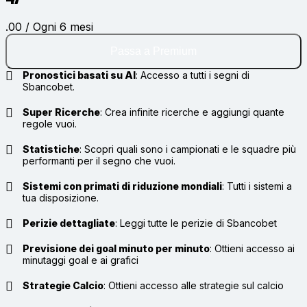
.00 / Ogni 6 mesi
Passa a Premium
Pronostici basati su AI
:
Accesso a tutti i segni di
Sbancobet.
Super Ricerche
:
Crea infinite ricerche e aggiungi quante
regole vuoi.
Statistiche
:
Scopri quali sono i campionati e le squadre più
performanti per il segno che vuoi.
Sistemi con primati di riduzione mondiali
:
Tutti i sistemi a
tua disposizione.
Perizie dettagliate
:
Leggi tutte le perizie di Sbancobet
Previsione dei goal minuto per minuto
:
Ottieni accesso ai
minutaggi goal e ai grafici
Strategie Calcio
:
Ottieni accesso alle strategie sul calcio