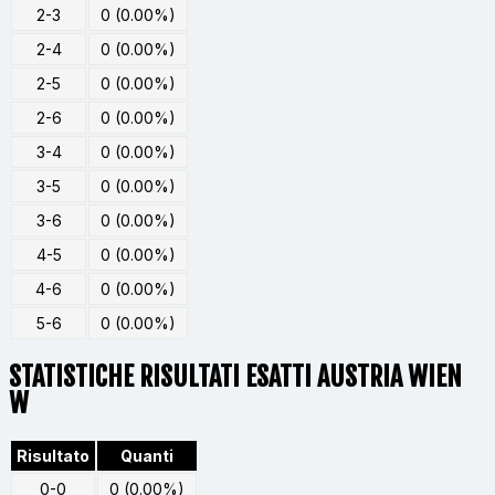
2-3
0 (0.00%)
2-4
0 (0.00%)
2-5
0 (0.00%)
2-6
0 (0.00%)
3-4
0 (0.00%)
3-5
0 (0.00%)
3-6
0 (0.00%)
4-5
0 (0.00%)
4-6
0 (0.00%)
5-6
0 (0.00%)
STATISTICHE RISULTATI ESATTI AUSTRIA WIEN
W
Risultato
Quanti
0-0
0 (0.00%)