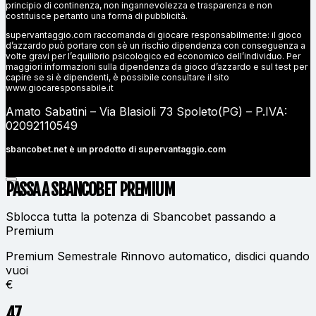
principio di continenza, non ingannevolezza e trasparenza e non
costituisce pertanto una forma di pubblicità.
supervantaggio.com raccomanda di giocare responsabilmente: il gioco
d’azzardo può portare con sè un rischio dipendenza con conseguenza a
volte gravi per l’equilibrio psicologico ed economico dell’individuo. Per
maggiori informazioni sulla dipendenza da gioco d’azzardo e sul test per
capire se si è dipendenti, è possibile consultare il sito
www.giocaresponsabile.it
Amato Sabatini – Via Blasioli 73 Spoleto(PG) – P.IVA:
02092110549
sbancobet.net è un prodotto di
supervantaggio.com
PASSA A SBANCOBET
PREMIUM
Sblocca tutta la potenza di Sbancobet passando a
Premium
Premium Semestrale
Rinnovo automatico, disdici quando
vuoi
€
47