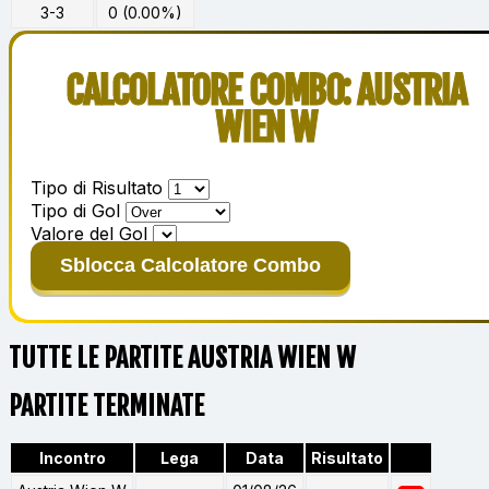
3-3
0 (0.00%)
CALCOLATORE COMBO: AUSTRIA
WIEN W
Tipo di Risultato
Tipo di Gol
Valore del Gol
Sblocca Calcolatore Combo
TUTTE LE PARTITE AUSTRIA WIEN W
PARTITE TERMINATE
Incontro
Lega
Data
Risultato