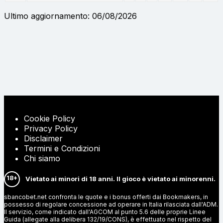
Ultimo aggiornamento: 06/08/2026
Cookie Policy
Privacy Policy
Disclaimer
Termini e Condizioni
Chi siamo
18+
Vietato ai minori di 18 anni. Il gioco è vietato ai minorenni.
sbancobet.net confronta le quote e i bonus offerti dai Bookmakers, in
possesso di regolare concessione ad operare in Italia rilasciata dall'ADM.
Il servizio, come indicato dall'AGCOM al punto 5.6 delle proprie Linee
Guida (allegate alla delibera 132/19/CONS), è effettuato nel rispetto del