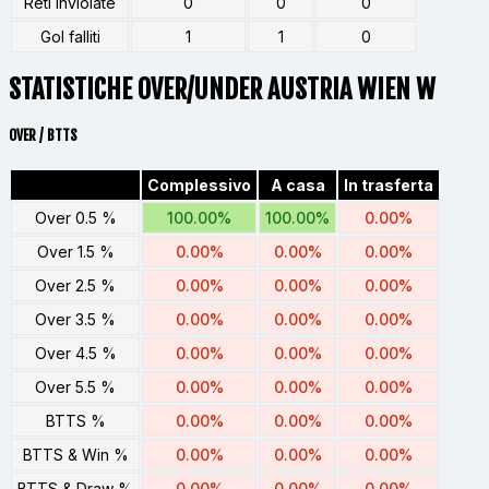
Reti inviolate
0
0
0
Gol falliti
1
1
0
STATISTICHE OVER/UNDER AUSTRIA WIEN W
OVER / BTTS
Complessivo
A casa
In trasferta
Over 0.5 %
100.00%
100.00%
0.00%
Over 1.5 %
0.00%
0.00%
0.00%
Over 2.5 %
0.00%
0.00%
0.00%
Over 3.5 %
0.00%
0.00%
0.00%
Over 4.5 %
0.00%
0.00%
0.00%
Over 5.5 %
0.00%
0.00%
0.00%
BTTS %
0.00%
0.00%
0.00%
BTTS & Win %
0.00%
0.00%
0.00%
BTTS & Draw %
0.00%
0.00%
0.00%