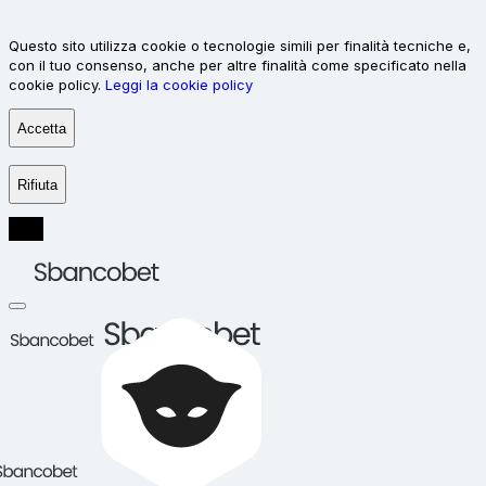
Questo sito utilizza cookie o tecnologie simili per finalità tecniche e,
con il tuo consenso, anche per altre finalità come specificato nella
cookie policy.
Leggi la cookie policy
Accetta
Rifiuta