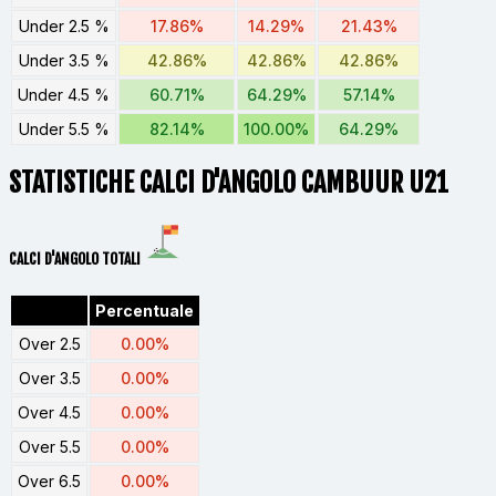
Under 2.5 %
17.86%
14.29%
21.43%
Under 3.5 %
42.86%
42.86%
42.86%
Under 4.5 %
60.71%
64.29%
57.14%
Under 5.5 %
82.14%
100.00%
64.29%
STATISTICHE CALCI D'ANGOLO CAMBUUR U21
CALCI D'ANGOLO TOTALI
Percentuale
Over 2.5
0.00%
Over 3.5
0.00%
Over 4.5
0.00%
Over 5.5
0.00%
Over 6.5
0.00%