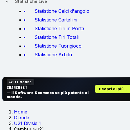
Statistiche Live
Statistiche Calci d'angolo
Statistiche Cartellini
Statistiche Tiri in Porta
Statistiche Tiri Totali
Statistiche Fuorigioco
Statistiche Arbitri
#1 AL MONDO
SbancoBet
Scopri di più →
— Il Software Scommesse
più potente al
mondo.
Home
Olanda
U21 Divisie 1
Cambuur-u21