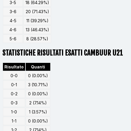
3-5
18 (64.29%)
3-6
20 (71.43%)
4-5
11 (39.29%)
4-6
13 (46.43%)
5-6
8 (28.57%)
STATISTICHE RISULTATI ESATTI CAMBUUR U21
Risultato
Quanti
0-0
0 (0.00%)
0-1
3 (10.71%)
0-2
0 (0.00%)
0-3
2 (7.14%)
1-0
1 (3.57%)
1-1
0 (0.00%)
1-2
2 (7.14%)