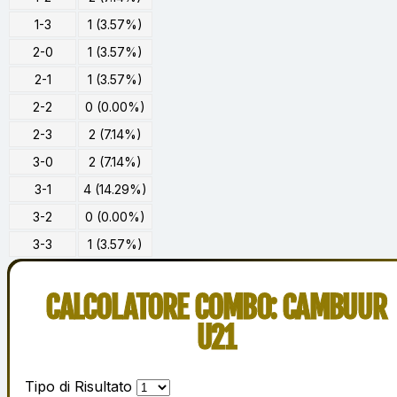
1-3
1 (3.57%)
2-0
1 (3.57%)
2-1
1 (3.57%)
2-2
0 (0.00%)
2-3
2 (7.14%)
3-0
2 (7.14%)
3-1
4 (14.29%)
3-2
0 (0.00%)
3-3
1 (3.57%)
CALCOLATORE COMBO: CAMBUUR
U21
Tipo di Risultato