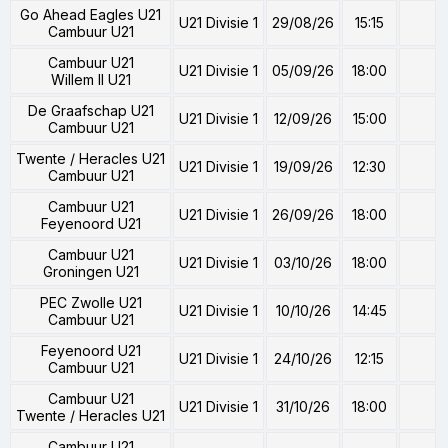
Go Ahead Eagles U21
U21 Divisie 1
29/08/26
15:15
Cambuur U21
Cambuur U21
U21 Divisie 1
05/09/26
18:00
Willem II U21
De Graafschap U21
U21 Divisie 1
12/09/26
15:00
Cambuur U21
Twente / Heracles U21
U21 Divisie 1
19/09/26
12:30
Cambuur U21
Cambuur U21
U21 Divisie 1
26/09/26
18:00
Feyenoord U21
Cambuur U21
U21 Divisie 1
03/10/26
18:00
Groningen U21
PEC Zwolle U21
U21 Divisie 1
10/10/26
14:45
Cambuur U21
Feyenoord U21
U21 Divisie 1
24/10/26
12:15
Cambuur U21
Cambuur U21
U21 Divisie 1
31/10/26
18:00
Twente / Heracles U21
Cambuur U21