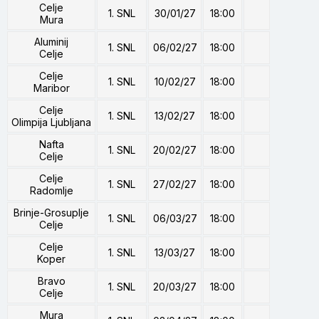
Celje
1. SNL
30/01/27
18:00
Mura
Aluminij
1. SNL
06/02/27
18:00
Celje
Celje
1. SNL
10/02/27
18:00
Maribor
Celje
1. SNL
13/02/27
18:00
Olimpija Ljubljana
Nafta
1. SNL
20/02/27
18:00
Celje
Celje
1. SNL
27/02/27
18:00
Radomlje
Brinje-Grosuplje
1. SNL
06/03/27
18:00
Celje
Celje
1. SNL
13/03/27
18:00
Koper
Bravo
1. SNL
20/03/27
18:00
Celje
Mura