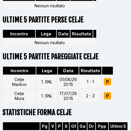
Nessun risultato
ULTIME 5 PARTITE PERSE CELJE
Incontro
Lega
Data
Risultato
Nessun risultato
ULTIME 5 PARTITE PAREGGIATE CELJE
Incontro
Lega
Data
Risultato
Celje
01/08/26
1. SNL
1 - 1
P
Maribor
20:15
Celje
17/07/26
1. SNL
2 - 2
P
Mura
20:15
STATISTICHE FORMA CELJE
Pg
V
P
S
Gf
Ga
Dr
Ppp
Ultimi 5