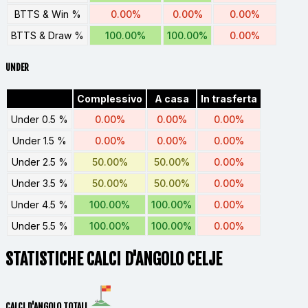
BTTS & Win %
0.00%
0.00%
0.00%
BTTS & Draw %
100.00%
100.00%
0.00%
UNDER
Complessivo
A casa
In trasferta
Under 0.5 %
0.00%
0.00%
0.00%
Under 1.5 %
0.00%
0.00%
0.00%
Under 2.5 %
50.00%
50.00%
0.00%
Under 3.5 %
50.00%
50.00%
0.00%
Under 4.5 %
100.00%
100.00%
0.00%
Under 5.5 %
100.00%
100.00%
0.00%
STATISTICHE CALCI D'ANGOLO CELJE
CALCI D'ANGOLO TOTALI