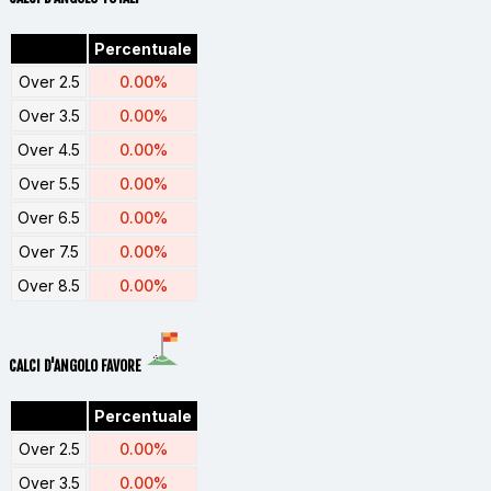
Percentuale
Over 2.5
0.00%
Over 3.5
0.00%
Over 4.5
0.00%
Over 5.5
0.00%
Over 6.5
0.00%
Over 7.5
0.00%
Over 8.5
0.00%
CALCI D'ANGOLO FAVORE
Percentuale
Over 2.5
0.00%
Over 3.5
0.00%