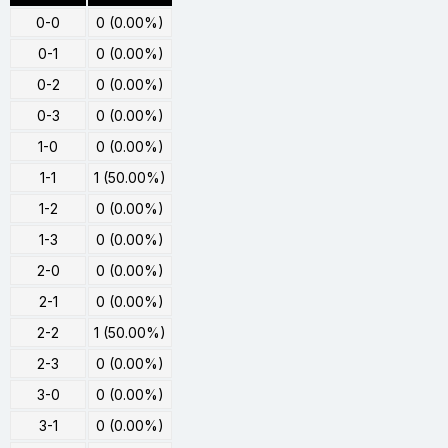
0-0
0 (0.00%)
0-1
0 (0.00%)
0-2
0 (0.00%)
0-3
0 (0.00%)
1-0
0 (0.00%)
1-1
1 (50.00%)
1-2
0 (0.00%)
1-3
0 (0.00%)
2-0
0 (0.00%)
2-1
0 (0.00%)
2-2
1 (50.00%)
2-3
0 (0.00%)
3-0
0 (0.00%)
3-1
0 (0.00%)