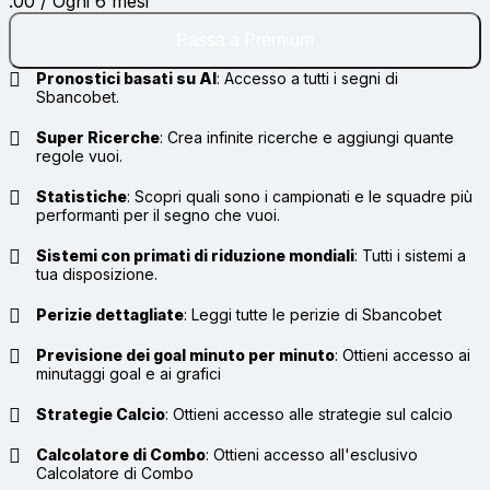
.00 / Ogni 6 mesi
Passa a Premium
Pronostici basati su AI
:
Accesso a tutti i segni di
Sbancobet.
Super Ricerche
:
Crea infinite ricerche e aggiungi quante
regole vuoi.
Statistiche
:
Scopri quali sono i campionati e le squadre più
performanti per il segno che vuoi.
Sistemi con primati di riduzione mondiali
:
Tutti i sistemi a
tua disposizione.
Perizie dettagliate
:
Leggi tutte le perizie di Sbancobet
Previsione dei goal minuto per minuto
:
Ottieni accesso ai
minutaggi goal e ai grafici
Strategie Calcio
:
Ottieni accesso alle strategie sul calcio
Calcolatore di Combo
:
Ottieni accesso all'esclusivo
Calcolatore di Combo