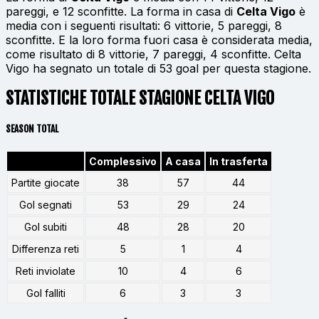
pareggi, e 12 sconfitte. La forma in casa di
Celta Vigo
è
media con i seguenti risultati: 6 vittorie, 5 pareggi, 8
sconfitte. E la loro forma fuori casa è considerata media,
come risultato di 8 vittorie, 7 pareggi, 4 sconfitte. Celta
Vigo ha segnato un totale di 53 goal per questa stagione.
STATISTICHE TOTALE STAGIONE CELTA VIGO
SEASON TOTAL
Complessivo
A casa
In trasferta
Partite giocate
38
57
44
Gol segnati
53
29
24
Gol subiti
48
28
20
Differenza reti
5
1
4
Reti inviolate
10
4
6
Gol falliti
6
3
3