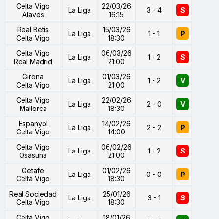
Celta Vigo
22/03/26
La Liga
3 - 4
S
Alaves
16:15
Real Betis
15/03/26
La Liga
1 - 1
P
Celta Vigo
18:30
Celta Vigo
06/03/26
La Liga
1 - 2
S
Real Madrid
21:00
Girona
01/03/26
La Liga
1 - 2
V
Celta Vigo
21:00
Celta Vigo
22/02/26
La Liga
2 - 0
V
Mallorca
18:30
Espanyol
14/02/26
La Liga
2 - 2
P
Celta Vigo
14:00
Celta Vigo
06/02/26
La Liga
1 - 2
S
Osasuna
21:00
Getafe
01/02/26
La Liga
0 - 0
P
Celta Vigo
18:30
Real Sociedad
25/01/26
La Liga
3 - 1
S
Celta Vigo
18:30
Celta Vigo
18/01/26