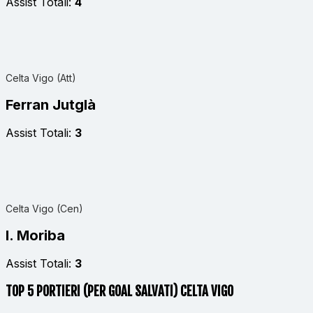
Assist Totali:
4
Celta Vigo (Att)
Ferran Jutglà
Assist Totali:
3
Celta Vigo (Cen)
I. Moriba
Assist Totali:
3
TOP 5 PORTIERI (PER GOAL SALVATI) CELTA VIGO