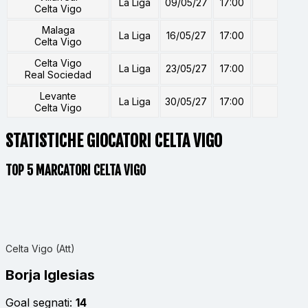
La Liga
09/05/27
17:00
Celta Vigo
Malaga
La Liga
16/05/27
17:00
Celta Vigo
Celta Vigo
La Liga
23/05/27
17:00
Real Sociedad
Levante
La Liga
30/05/27
17:00
Celta Vigo
STATISTICHE GIOCATORI CELTA VIGO
TOP 5 MARCATORI CELTA VIGO
Celta Vigo (Att)
Borja Iglesias
Goal segnati:
14