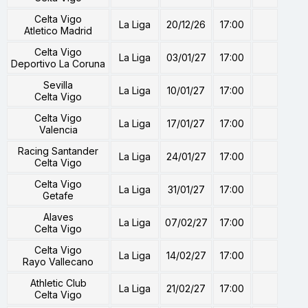
Celta Vigo
La Liga
20/12/26
17:00
Atletico Madrid
Celta Vigo
La Liga
03/01/27
17:00
Deportivo La Coruna
Sevilla
La Liga
10/01/27
17:00
Celta Vigo
Celta Vigo
La Liga
17/01/27
17:00
Valencia
Racing Santander
La Liga
24/01/27
17:00
Celta Vigo
Celta Vigo
La Liga
31/01/27
17:00
Getafe
Alaves
La Liga
07/02/27
17:00
Celta Vigo
Celta Vigo
La Liga
14/02/27
17:00
Rayo Vallecano
Athletic Club
La Liga
21/02/27
17:00
Celta Vigo