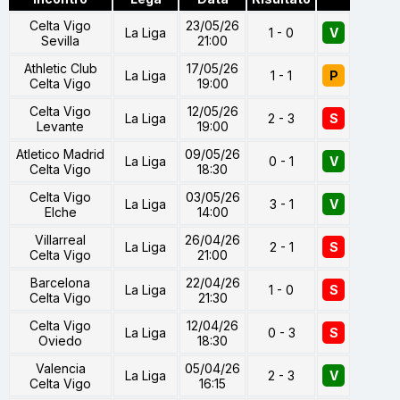
Celta Vigo
23/05/26
La Liga
1 - 0
V
Sevilla
21:00
Athletic Club
17/05/26
La Liga
1 - 1
P
Celta Vigo
19:00
Celta Vigo
12/05/26
La Liga
2 - 3
S
Levante
19:00
Atletico Madrid
09/05/26
La Liga
0 - 1
V
Celta Vigo
18:30
Celta Vigo
03/05/26
La Liga
3 - 1
V
Elche
14:00
Villarreal
26/04/26
La Liga
2 - 1
S
Celta Vigo
21:00
Barcelona
22/04/26
La Liga
1 - 0
S
Celta Vigo
21:30
Celta Vigo
12/04/26
La Liga
0 - 3
S
Oviedo
18:30
Valencia
05/04/26
La Liga
2 - 3
V
Celta Vigo
16:15