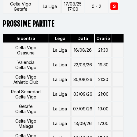
Celta Vigo
17/08/25
La Liga
0 - 2
S
Getafe
17:00
PROSSIME PARTITE
Incontro
Lega
Data
Orario
Celta Vigo
La Liga
16/08/26
21:30
Osasuna
Valencia
La Liga
22/08/26
19:30
Celta Vigo
Celta Vigo
La Liga
30/08/26
21:30
Athletic Club
Real Sociedad
La Liga
03/09/26
21:00
Celta Vigo
Getafe
La Liga
07/09/26
19:00
Celta Vigo
Celta Vigo
La Liga
13/09/26
17:00
Malaga
Celta Vigo