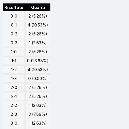
Risultato
Quanti
0-0
2 (5.26%)
0-1
4 (10.53%)
0-2
2 (5.26%)
0-3
1 (2.63%)
1-0
2 (5.26%)
1-1
9 (23.68%)
1-2
4 (10.53%)
1-3
0 (0.00%)
2-0
2 (5.26%)
2-1
2 (5.26%)
2-2
1 (2.63%)
2-3
3 (7.89%)
3-0
1 (2.63%)