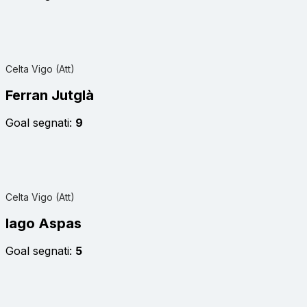
Celta Vigo (Att)
Ferran Jutglà
Goal segnati:
9
Celta Vigo (Att)
Iago Aspas
Goal segnati:
5