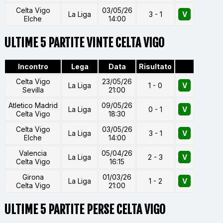
Celta Vigo
03/05/26
La Liga
3 - 1
V
Elche
14:00
ULTIME 5 PARTITE VINTE CELTA VIGO
Incontro
Lega
Data
Risultato
Celta Vigo
23/05/26
La Liga
1 - 0
V
Sevilla
21:00
Atletico Madrid
09/05/26
La Liga
0 - 1
V
Celta Vigo
18:30
Celta Vigo
03/05/26
La Liga
3 - 1
V
Elche
14:00
Valencia
05/04/26
La Liga
2 - 3
V
Celta Vigo
16:15
Girona
01/03/26
La Liga
1 - 2
V
Celta Vigo
21:00
ULTIME 5 PARTITE PERSE CELTA VIGO