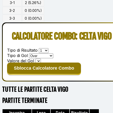
3-1
2 (5.26%)
3-2
0 (0.00%)
3-3
0 (0.00%)
CALCOLATORE COMBO: CELTA VIGO
Tipo di Risultato
Tipo di Gol
Valore del Gol
Sblocca Calcolatore Combo
TUTTE LE PARTITE CELTA VIGO
PARTITE TERMINATE
Incontro
Lega
Data
Risultato