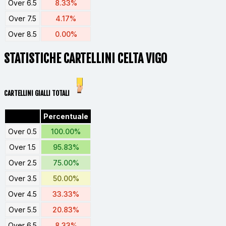
Over 6.5
8.33%
Over 7.5
4.17%
Over 8.5
0.00%
STATISTICHE CARTELLINI CELTA VIGO
CARTELLINI GIALLI TOTALI
Percentuale
Over 0.5
100.00%
Over 1.5
95.83%
Over 2.5
75.00%
Over 3.5
50.00%
Over 4.5
33.33%
Over 5.5
20.83%
Over 6.5
8.33%