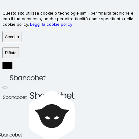
Questo sito utilizza cookie o tecnologie simili per finalità tecniche e,
con il tuo consenso, anche per altre finalità come specificato nella
cookie policy.
Leggi la cookie policy
Accetta
Rifiuta