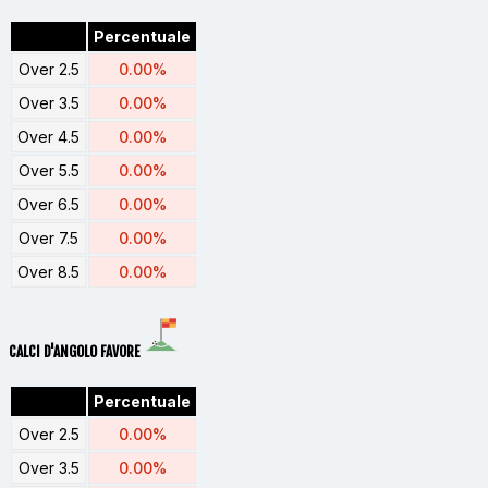
Percentuale
Over 2.5
0.00%
Over 3.5
0.00%
Over 4.5
0.00%
Over 5.5
0.00%
Over 6.5
0.00%
Over 7.5
0.00%
Over 8.5
0.00%
CALCI D'ANGOLO FAVORE
Percentuale
Over 2.5
0.00%
Over 3.5
0.00%