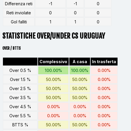
Differenza reti
-1
-1
0
Reti inviolate
0
0
0
Gol falliti
1
1
0
STATISTICHE OVER/UNDER CS URUGUAY
OVER / BTTS
Complessivo
A casa
In trasferta
Over 0.5 %
100.00%
100.00%
0.00%
Over 1.5 %
50.00%
50.00%
0.00%
Over 2.5 %
50.00%
50.00%
0.00%
Over 3.5 %
50.00%
50.00%
0.00%
Over 4.5 %
0.00%
0.00%
0.00%
Over 5.5 %
0.00%
0.00%
0.00%
BTTS %
50.00%
50.00%
0.00%