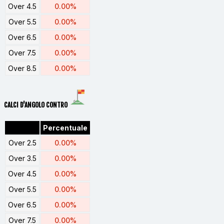
Over 4.5
0.00%
Over 5.5
0.00%
Over 6.5
0.00%
Over 7.5
0.00%
Over 8.5
0.00%
CALCI D'ANGOLO CONTRO
Percentuale
Over 2.5
0.00%
Over 3.5
0.00%
Over 4.5
0.00%
Over 5.5
0.00%
Over 6.5
0.00%
Over 7.5
0.00%