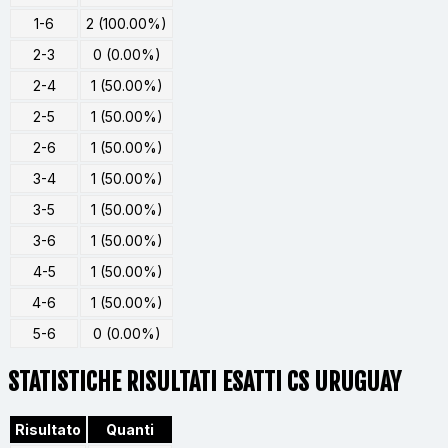
1-6
2 (100.00%)
2-3
0 (0.00%)
2-4
1 (50.00%)
2-5
1 (50.00%)
2-6
1 (50.00%)
3-4
1 (50.00%)
3-5
1 (50.00%)
3-6
1 (50.00%)
4-5
1 (50.00%)
4-6
1 (50.00%)
5-6
0 (0.00%)
STATISTICHE RISULTATI ESATTI CS URUGUAY
Risultato
Quanti