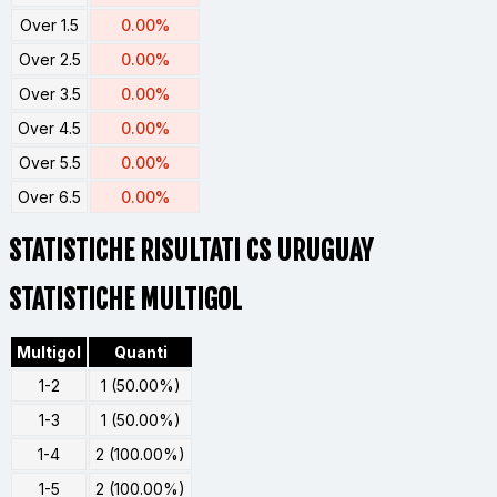
Over 1.5
0.00%
Over 2.5
0.00%
Over 3.5
0.00%
Over 4.5
0.00%
Over 5.5
0.00%
Over 6.5
0.00%
STATISTICHE RISULTATI CS URUGUAY
STATISTICHE MULTIGOL
Multigol
Quanti
1-2
1 (50.00%)
1-3
1 (50.00%)
1-4
2 (100.00%)
1-5
2 (100.00%)