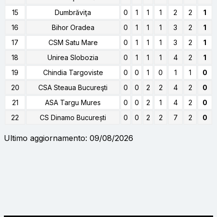
15
Dumbrăviţa
0
1
1
1
2
2
1
16
Bihor Oradea
0
1
1
1
3
2
1
17
CSM Satu Mare
0
1
1
1
3
2
1
18
Unirea Slobozia
0
1
1
1
4
2
1
19
Chindia Targoviste
0
0
1
0
1
1
0
20
CSA Steaua Bucureşti
0
0
2
2
4
2
0
21
ASA Targu Mures
0
0
2
1
4
2
0
22
CS Dinamo București
0
0
2
2
7
2
0
Ultimo aggiornamento: 09/08/2026