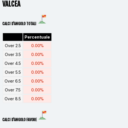
VALCEA
CALCI D'ANGOLO TOTALI
Percentuale
Over 2.5
0.00%
Over 3.5
0.00%
Over 4.5
0.00%
Over 5.5
0.00%
Over 6.5
0.00%
Over 7.5
0.00%
Over 8.5
0.00%
CALCI D'ANGOLO FAVORE