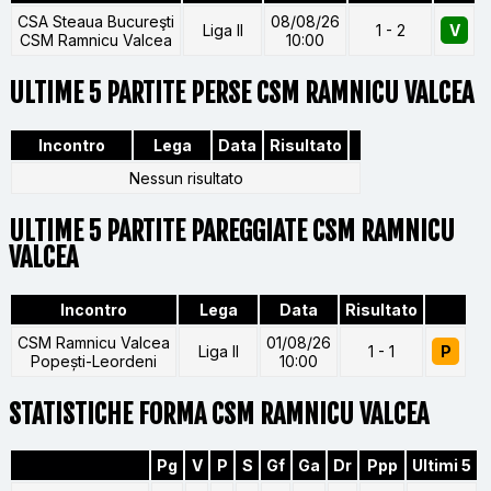
CSA Steaua Bucureşti
08/08/26
Liga II
1 - 2
V
CSM Ramnicu Valcea
10:00
ULTIME 5 PARTITE PERSE CSM RAMNICU VALCEA
Incontro
Lega
Data
Risultato
Nessun risultato
ULTIME 5 PARTITE PAREGGIATE CSM RAMNICU
VALCEA
Incontro
Lega
Data
Risultato
CSM Ramnicu Valcea
01/08/26
Liga II
1 - 1
P
Popești-Leordeni
10:00
STATISTICHE FORMA CSM RAMNICU VALCEA
Pg
V
P
S
Gf
Ga
Dr
Ppp
Ultimi 5