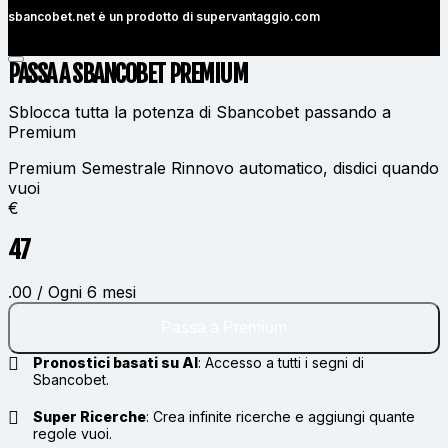
sbancobet.net è un prodotto di
supervantaggio.com
PASSA A SBANCOBET
PREMIUM
Sblocca tutta la potenza di Sbancobet passando a
Premium
Premium Semestrale
Rinnovo automatico, disdici quando
vuoi
€
47
.00 / Ogni 6 mesi
Passa a Premium
Pronostici basati su AI
:
Accesso a tutti i segni di
Sbancobet.
Super Ricerche
:
Crea infinite ricerche e aggiungi quante
regole vuoi.