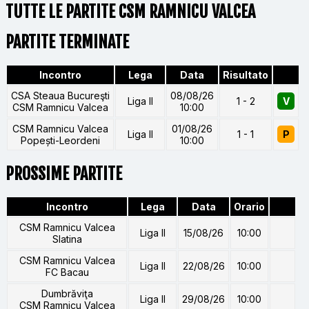
TUTTE LE PARTITE CSM RAMNICU VALCEA
PARTITE TERMINATE
Incontro
Lega
Data
Risultato
CSA Steaua Bucureşti
08/08/26
Liga II
1 - 2
V
CSM Ramnicu Valcea
10:00
CSM Ramnicu Valcea
01/08/26
Liga II
1 - 1
P
Popești-Leordeni
10:00
PROSSIME PARTITE
Incontro
Lega
Data
Orario
CSM Ramnicu Valcea
Liga II
15/08/26
10:00
Slatina
CSM Ramnicu Valcea
Liga II
22/08/26
10:00
FC Bacau
Dumbrăviţa
Liga II
29/08/26
10:00
CSM Ramnicu Valcea