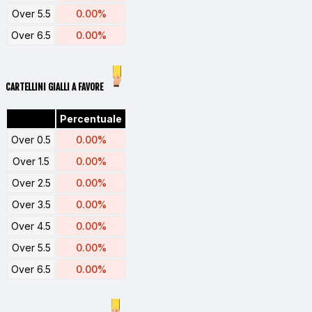
Over 5.5
0.00%
Over 6.5
0.00%
CARTELLINI GIALLI A FAVORE
Percentuale
Over 0.5
0.00%
Over 1.5
0.00%
Over 2.5
0.00%
Over 3.5
0.00%
Over 4.5
0.00%
Over 5.5
0.00%
Over 6.5
0.00%