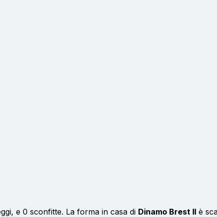
ggi, e 0 sconfitte. La forma in casa di
Dinamo Brest II
è scar