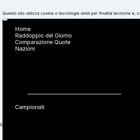
Questo sito utilizza cookie o tecnologie simili per finalità tecniche e,
Accetta
Home
Raddoppio del Giorno
Comparazione Quote
Rifiuta
Nazioni
Italia
Inghilterra
Spagna
Germania
Francia
Portogallo
Tutte le nazioni →
Campionati
UEFA Champions League
UEFA Europa League
UEFA Europa Conference League
Premier League
Serie A