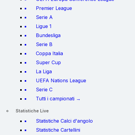
Premier League
Serie A
Ligue 1
Bundesliga
Serie B
Coppa Italia
Super Cup
La Liga
UEFA Nations League
Serie C
Tutti i campionati →
Statistiche Live
Statistiche Calci d'angolo
Statistiche Cartellini