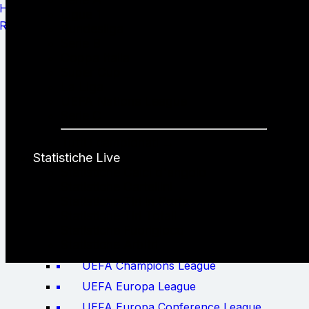
Home
Ligue 1
Raddoppio Del Giorno
Bundesliga
Serie B
Coppa Italia
Nazioni
Super Cup
La Liga
Italia
UEFA Nations League
Inghilterra
Serie C
Spagna
Tutti i campionati →
Germania
Statistiche Live
Statistiche Calci d'angolo
Francia
Statistiche Cartellini
Portogallo
Statistiche Tiri in Porta
Tutte le nazioni →
Statistiche Tiri Totali
Statistiche Fuorigioco
Campionati
Statistiche Arbitri
UEFA Champions League
UEFA Europa League
UEFA Europa Conference League