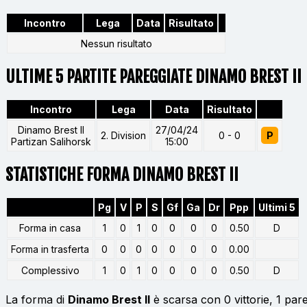
Incontro
Lega
Data
Risultato
Nessun risultato
ULTIME 5 PARTITE PAREGGIATE DINAMO BREST II
Incontro
Lega
Data
Risultato
Dinamo Brest II
27/04/24
2. Division
0 - 0
P
Partizan Salihorsk
15:00
STATISTICHE FORMA DINAMO BREST II
Pg
V
P
S
Gf
Ga
Dr
Ppp
Ultimi 5
Forma in casa
1
0
1
0
0
0
0
0.50
D
Forma in trasferta
0
0
0
0
0
0
0
0.00
Complessivo
1
0
1
0
0
0
0
0.50
D
La forma di
Dinamo Brest II
è scarsa con 0 vittorie, 1 pare