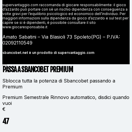
supervantaggio.com raccomanda di giocare responsabilmente: il gioco
d’azzardo può portare con sè un rischio dipendenza con conseguenza a
volte gravi per l’equilibrio psicologico ed economico dell’individuo. Per
maggiori informazioni sulla dipendenza da gioco d’azzardo e sul test per
capire se si è dipendenti, è possibile consultare il sito
www.giocaresponsabile.it
Amato Sabatini – Via Blasioli 73 Spoleto(PG) – P.IVA:
02092110549
sbancobet.net è un prodotto di
supervantaggio.com
PASSA A SBANCOBET
PREMIUM
Sblocca tutta la potenza di Sbancobet passando a
Premium
Premium Semestrale
Rinnovo automatico, disdici quando
vuoi
€
47