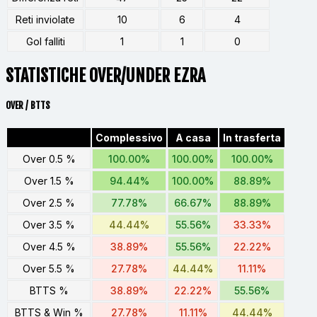
Reti inviolate
10
6
4
Gol falliti
1
1
0
STATISTICHE OVER/UNDER EZRA
OVER / BTTS
Complessivo
A casa
In trasferta
Over 0.5 %
100.00%
100.00%
100.00%
Over 1.5 %
94.44%
100.00%
88.89%
Over 2.5 %
77.78%
66.67%
88.89%
Over 3.5 %
44.44%
55.56%
33.33%
Over 4.5 %
38.89%
55.56%
22.22%
Over 5.5 %
27.78%
44.44%
11.11%
BTTS %
38.89%
22.22%
55.56%
BTTS & Win %
27.78%
11.11%
44.44%