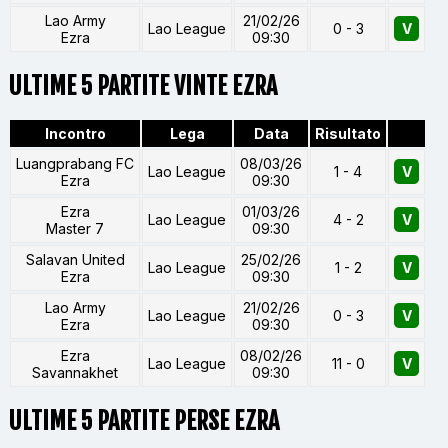
Lao Army
21/02/26
Lao League
0 - 3
V
Ezra
09:30
ULTIME 5 PARTITE VINTE EZRA
Incontro
Lega
Data
Risultato
Luangprabang FC
08/03/26
Lao League
1 - 4
V
Ezra
09:30
Ezra
01/03/26
Lao League
4 - 2
V
Master 7
09:30
Salavan United
25/02/26
Lao League
1 - 2
V
Ezra
09:30
Lao Army
21/02/26
Lao League
0 - 3
V
Ezra
09:30
Ezra
08/02/26
Lao League
11 - 0
V
Savannakhet
09:30
ULTIME 5 PARTITE PERSE EZRA