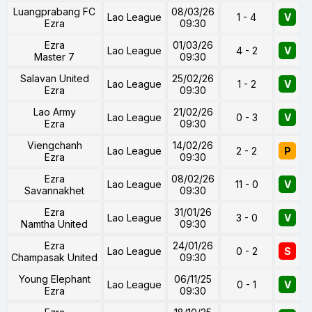
Luangprabang FC
08/03/26
Lao League
1 - 4
V
Ezra
09:30
Ezra
01/03/26
Lao League
4 - 2
V
Master 7
09:30
Salavan United
25/02/26
Lao League
1 - 2
V
Ezra
09:30
Lao Army
21/02/26
Lao League
0 - 3
V
Ezra
09:30
Viengchanh
14/02/26
Lao League
2 - 2
P
Ezra
09:30
Ezra
08/02/26
Lao League
11 - 0
V
Savannakhet
09:30
Ezra
31/01/26
Lao League
3 - 0
V
Namtha United
09:30
Ezra
24/01/26
Lao League
0 - 2
S
Champasak United
09:30
Young Elephant
06/11/25
Lao League
0 - 1
V
Ezra
09:30