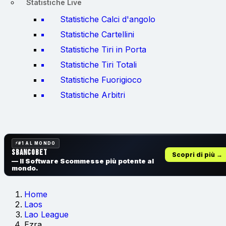
Statistiche Live
Statistiche Calci d'angolo
Statistiche Cartellini
Statistiche Tiri in Porta
Statistiche Tiri Totali
Statistiche Fuorigioco
Statistiche Arbitri
#1 AL MONDO
SbancoBet
Scopri di più →
— Il Software Scommesse
più potente al
mondo.
Home
Laos
Lao League
Ezra