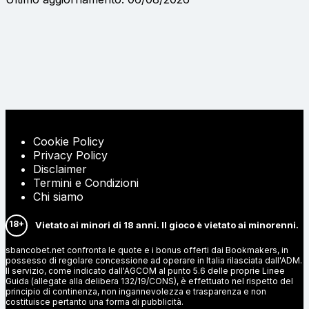
Cookie Policy
Privacy Policy
Disclaimer
Termini e Condizioni
Chi siamo
18+
Vietato ai minori di 18 anni. Il gioco è vietato ai minorenni.
sbancobet.net confronta le quote e i bonus offerti dai Bookmakers, in
possesso di regolare concessione ad operare in Italia rilasciata dall'ADM.
Il servizio, come indicato dall'AGCOM al punto 5.6 delle proprie Linee
Guida (allegate alla delibera 132/19/CONS), è effettuato nel rispetto del
principio di continenza, non ingannevolezza e trasparenza e non
costituisce pertanto una forma di pubblicità.