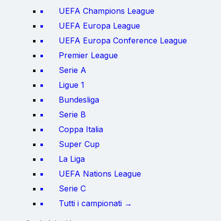
UEFA Champions League
UEFA Europa League
UEFA Europa Conference League
Premier League
Serie A
Ligue 1
Bundesliga
Serie B
Coppa Italia
Super Cup
La Liga
UEFA Nations League
Serie C
Tutti i campionati →