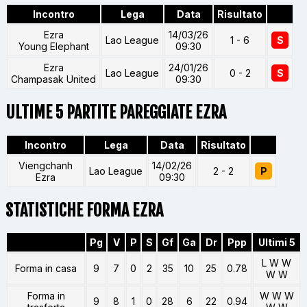
Incontro
Lega
Data
Risultato
Ezra
14/03/26
Lao League
1 - 6
S
Young Elephant
09:30
Ezra
24/01/26
Lao League
0 - 2
S
Champasak United
09:30
ULTIME 5 PARTITE PAREGGIATE EZRA
Incontro
Lega
Data
Risultato
Viengchanh
14/02/26
Lao League
2 - 2
P
Ezra
09:30
STATISTICHE FORMA EZRA
Pg
V
P
S
Gf
Ga
Dr
Ppp
Ultimi 5
L W W
Forma in casa
9
7
0
2
35
10
25
0.78
W W
Forma in
W W W
9
8
1
0
28
6
22
0.94