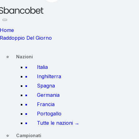
Home
Raddoppio Del Giorno
Nazioni
Italia
Inghilterra
Spagna
Germania
Francia
Portogallo
Tutte le nazioni →
Campionati