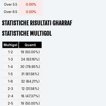
Over 5.5
0.00%
Over 6.5
0.00%
STATISTICHE RISULTATI GHARRAF
STATISTICHE MULTIGOL
Multigol
Quanti
1-2
19 (50.00%)
1-3
24 (63.16%)
1-4
30 (78.95%)
1-5
31 (81.58%)
1-6
32 (84.21%)
2-3
12 (31.58%)
2-4
18 (47.37%)
2-5
19 (50.00%)