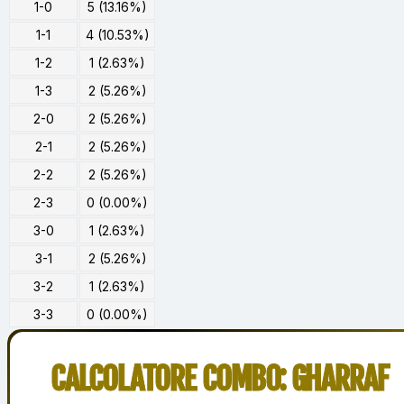
1-0
5 (13.16%)
1-1
4 (10.53%)
1-2
1 (2.63%)
1-3
2 (5.26%)
2-0
2 (5.26%)
2-1
2 (5.26%)
2-2
2 (5.26%)
2-3
0 (0.00%)
3-0
1 (2.63%)
3-1
2 (5.26%)
3-2
1 (2.63%)
3-3
0 (0.00%)
CALCOLATORE COMBO: GHARRAF