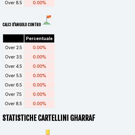
Over 8.5
0.00%
CALCI D'ANGOLO CONTRO
Percentuale
Over 2.5
0.00%
Over 3.5
0.00%
Over 4.5
0.00%
Over 5.5
0.00%
Over 6.5
0.00%
Over 7.5
0.00%
Over 8.5
0.00%
STATISTICHE CARTELLINI GHARRAF