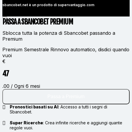
sbancobet.net è un prodotto di
supervantaggio.com
PASSA A SBANCOBET
PREMIUM
Sblocca tutta la potenza di Sbancobet passando a
Premium
Premium Semestrale
Rinnovo automatico, disdici quando
vuoi
€
47
.00 / Ogni 6 mesi
Passa a Premium
Pronostici basati su AI
:
Accesso a tutti i segni di
Sbancobet.
Super Ricerche
:
Crea infinite ricerche e aggiungi quante
regole vuoi.