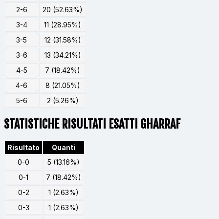
2-6
20 (52.63%)
3-4
11 (28.95%)
3-5
12 (31.58%)
3-6
13 (34.21%)
4-5
7 (18.42%)
4-6
8 (21.05%)
5-6
2 (5.26%)
STATISTICHE RISULTATI ESATTI GHARRAF
Risultato
Quanti
0-0
5 (13.16%)
0-1
7 (18.42%)
0-2
1 (2.63%)
0-3
1 (2.63%)