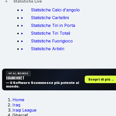
Statistiche Live
Statistiche Calci d'angolo
Statistiche Cartellini
Statistiche Tiri in Porta
Statistiche Tiri Totali
Statistiche Fuorigioco
Statistiche Arbitri
#1 AL MONDO
SbancoBet
Scopri di più →
— Il Software Scommesse
più potente al
mondo.
Home
Iraq
Iraqi League
Gharraf