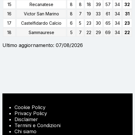
15
Recanatese
8
8
18
39
57
34
32
16
Victor San Marino
8
7
19
33
61
34
31
17
Castelfidardo Calcio
6
5
23
30
65
34
23
18
Sammaurese
5
7
22
29
69
34
22
Ultimo aggiornamento: 07/08/2026
Cookie Policy
Privacy Policy
Disclaimer
Termini e Condizioni
Chi siamo