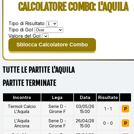
CALCOLATORE COMBO: L'AQUILA
Tipo di Risultato
Tipo di Gol
Valore del Gol
Sblocca Calcolatore Combo
TUTTE LE PARTITE L'AQUILA
PARTITE TERMINATE
Incontro
Lega
Data
Risultato
Termoli Calcio
Serie D -
03/05/26
1 - 1
P
L'Aquila
Girone F
15:00
L'Aquila
Serie D -
26/04/26
0 - 0
P
Ancona
Girone F
15:00