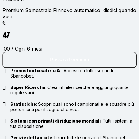
Premium Semestrale
Rinnovo automatico, disdici quando
vuoi
€
47
.00 / Ogni 6 mesi
Passa a Premium
Pronostici basati su AI
:
Accesso a tutti i segni di
Sbancobet.
Super Ricerche
:
Crea infinite ricerche e aggiungi quante
regole vuoi.
Statistiche
:
Scopri quali sono i campionati e le squadre più
performanti per il segno che vuoi.
Sistemi con primati di riduzione mondiali
:
Tutti i sistemi a
tua disposizione.
Perizie dettagliate
:
Leggi tutte le perizie di Sbancobet