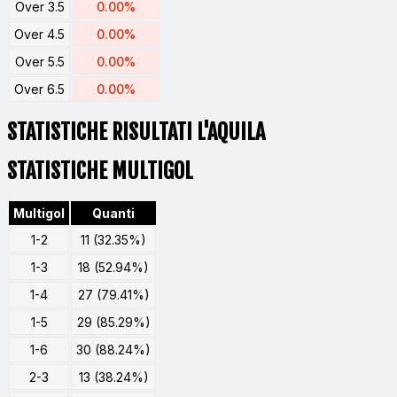
Over 3.5
0.00%
Over 4.5
0.00%
Over 5.5
0.00%
Over 6.5
0.00%
STATISTICHE RISULTATI L'AQUILA
STATISTICHE MULTIGOL
Multigol
Quanti
1-2
11 (32.35%)
1-3
18 (52.94%)
1-4
27 (79.41%)
1-5
29 (85.29%)
1-6
30 (88.24%)
2-3
13 (38.24%)