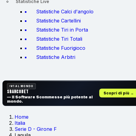
Statistiche Live
Statistiche Calci d'angolo
Statistiche Cartellini
Statistiche Tiri in Porta
Statistiche Tiri Totali
Statistiche Fuorigioco
Statistiche Arbitri
#1 AL MONDO
SbancoBet
Scopri di più →
— Il Software Scommesse
più potente al
mondo.
Home
Italia
Serie D - Girone F
Laquila