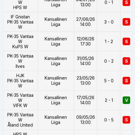
W
0 - 1
S
Liiga
13:00
HPS W
IF Gnistan
Kansallinen
27/06/26
PK-35 Vantaa
3 - 0
S
Liiga
14:00
W
PK-35 Vantaa
Kansallinen
12/06/26
W
1 - 2
S
Liiga
17:30
KuPS W
PK-35 Vantaa
Kansallinen
31/05/26
W
0 - 2
S
Liiga
14:00
Ilves
HJK
Kansallinen
23/05/26
PK-35 Vantaa
5 - 0
S
Liiga
13:00
W
PK-35 Vantaa
Kansallinen
17/05/26
W
2 - 1
V
Liiga
14:00
VIFK W
PK-35 Vantaa
Kansallinen
09/05/26
W
0 - 5
S
Liiga
13:00
Åland United
HPS W