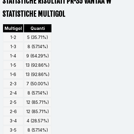
STATISTICHE RISULTATI PK-35 VANTAA W
STATISTICHE MULTIGOL
Multigol
Quanti
1-2
5 (35.71%)
1-3
8 (57.14%)
1-4
9 (64.29%)
1-5
13 (92.86%)
1-6
13 (92.86%)
2-3
7 (50.00%)
2-4
8 (57.14%)
2-5
12 (85.71%)
2-6
12 (85.71%)
3-4
4 (28.57%)
3-5
8 (57.14%)