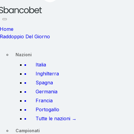
Home
Raddoppio Del Giorno
Nazioni
Italia
Inghilterra
Spagna
Germania
Francia
Portogallo
Tutte le nazioni →
Campionati