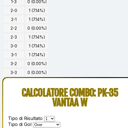
1-3
0 (0.00%)
2-0
1 (7.14%)
2-1
1 (7.14%)
2-2
0 (0.00%)
2-3
1 (7.14%)
3-0
1 (7.14%)
3-1
1 (7.14%)
3-2
0 (0.00%)
3-3
0 (0.00%)
CALCOLATORE COMBO: PK-35
VANTAA W
Tipo di Risultato
Tipo di Gol