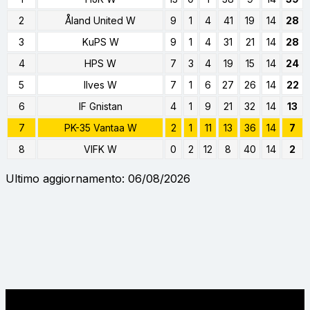
2
Åland United W
9
1
4
41
19
14
28
3
KuPS W
9
1
4
31
21
14
28
4
HPS W
7
3
4
19
15
14
24
5
Ilves W
7
1
6
27
26
14
22
6
IF Gnistan
4
1
9
21
32
14
13
7
PK-35 Vantaa W
2
1
11
13
36
14
7
8
VIFK W
0
2
12
8
40
14
2
Ultimo aggiornamento: 06/08/2026