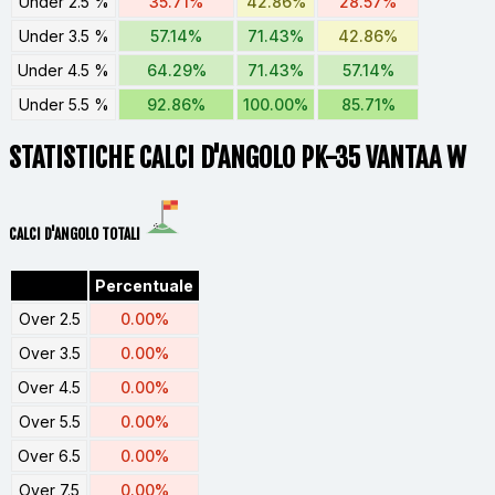
Under 2.5 %
35.71%
42.86%
28.57%
Under 3.5 %
57.14%
71.43%
42.86%
Under 4.5 %
64.29%
71.43%
57.14%
Under 5.5 %
92.86%
100.00%
85.71%
STATISTICHE CALCI D'ANGOLO PK-35 VANTAA W
CALCI D'ANGOLO TOTALI
Percentuale
Over 2.5
0.00%
Over 3.5
0.00%
Over 4.5
0.00%
Over 5.5
0.00%
Over 6.5
0.00%
Over 7.5
0.00%