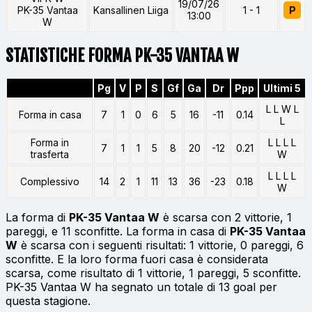
19/07/26
PK-35 Vantaa
Kansallinen Liiga
1 - 1
P
13:00
W
STATISTICHE FORMA PK-35 VANTAA W
Pg
V
P
S
Gf
Ga
Dr
Ppp
Ultimi 5
L L W L
Forma in casa
7
1
0
6
5
16
-11
0.14
L
Forma in
L L L L
7
1
1
5
8
20
-12
0.21
trasferta
W
L L L L
Complessivo
14
2
1
11
13
36
-23
0.18
W
La forma di
PK-35 Vantaa W
è scarsa con 2 vittorie, 1
pareggi, e 11 sconfitte. La forma in casa di
PK-35 Vantaa
W
è scarsa con i seguenti risultati: 1 vittorie, 0 pareggi, 6
sconfitte. E la loro forma fuori casa è considerata
scarsa, come risultato di 1 vittorie, 1 pareggi, 5 sconfitte.
PK-35 Vantaa W ha segnato un totale di 13 goal per
questa stagione.