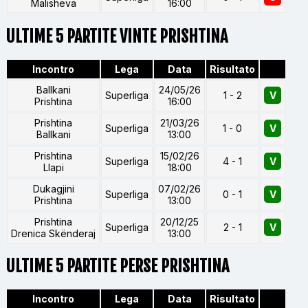
Malisheva
16:00
ULTIME 5 PARTITE VINTE PRISHTINA
Incontro
Lega
Data
Risultato
Ballkani
24/05/26
Superliga
1 - 2
V
Prishtina
16:00
Prishtina
21/03/26
Superliga
1 - 0
V
Ballkani
13:00
Prishtina
15/02/26
Superliga
4 - 1
V
Llapi
18:00
Dukagjini
07/02/26
Superliga
0 - 1
V
Prishtina
13:00
Prishtina
20/12/25
Superliga
2 - 1
V
Drenica Skënderaj
13:00
ULTIME 5 PARTITE PERSE PRISHTINA
Incontro
Lega
Data
Risultato