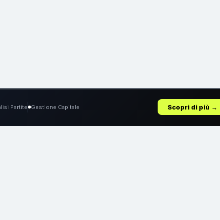
Scopri di più →
lisi Partite
Gestione Capitale