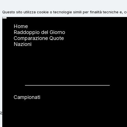
Questo sito utilizza cookie o tecnologie simili per finalità tecniche e,
Accetta
Home
Raddoppio del Giorno
Comparazione Quote
Rifiuta
Nazioni
Italia
Inghilterra
Spagna
Germania
Francia
Portogallo
Tutte le nazioni →
Campionati
UEFA Champions League
UEFA Europa League
UEFA Europa Conference League
Premier League
Serie A