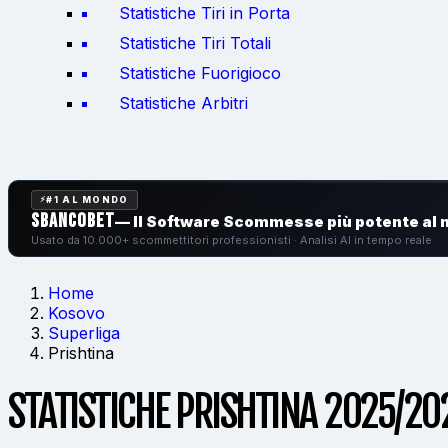
Statistiche Tiri in Porta
Statistiche Tiri Totali
Statistiche Fuorigioco
Statistiche Arbitri
#1 AL MONDO
SbancoBet
— Il Software Scommesse
più potente al
Usato da 10.000+ scommettitori professionisti · Analisi AI in tempo reale
Home
Kosovo
Superliga
Prishtina
STATISTICHE PRISHTINA 2025/20