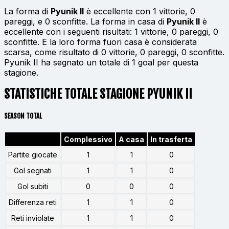
La forma di
Pyunik II
è eccellente con 1 vittorie, 0
pareggi, e 0 sconfitte. La forma in casa di
Pyunik II
è
eccellente con i seguenti risultati: 1 vittorie, 0 pareggi, 0
sconfitte. E la loro forma fuori casa è considerata
scarsa, come risultato di 0 vittorie, 0 pareggi, 0 sconfitte.
Pyunik II ha segnato un totale di 1 goal per questa
stagione.
STATISTICHE TOTALE STAGIONE PYUNIK II
SEASON TOTAL
Complessivo
A casa
In trasferta
Partite giocate
1
1
0
Gol segnati
1
1
0
Gol subiti
0
0
0
Differenza reti
1
1
0
Reti inviolate
1
1
0