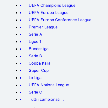
UEFA Champions League
UEFA Europa League
UEFA Europa Conference League
Premier League
Serie A
Ligue 1
Bundesliga
Serie B
Coppa Italia
Super Cup
La Liga
UEFA Nations League
Serie C
Tutti i campionati →