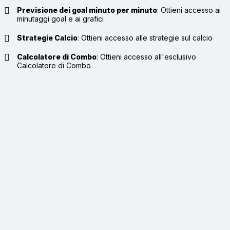
Previsione dei goal minuto per minuto
:
Ottieni accesso ai
minutaggi goal e ai grafici
Strategie Calcio
:
Ottieni accesso alle strategie sul calcio
Calcolatore di Combo
:
Ottieni accesso all'esclusivo
Calcolatore di Combo