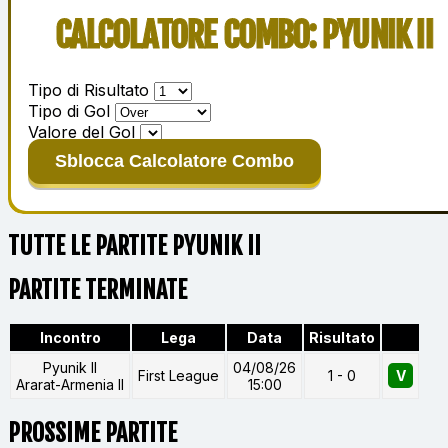
CALCOLATORE COMBO: PYUNIK II
Tipo di Risultato
Tipo di Gol
Valore del Gol
Sblocca Calcolatore Combo
TUTTE LE PARTITE PYUNIK II
PARTITE TERMINATE
Incontro
Lega
Data
Risultato
Pyunik II
04/08/26
First League
1 - 0
V
Ararat-Armenia II
15:00
PROSSIME PARTITE