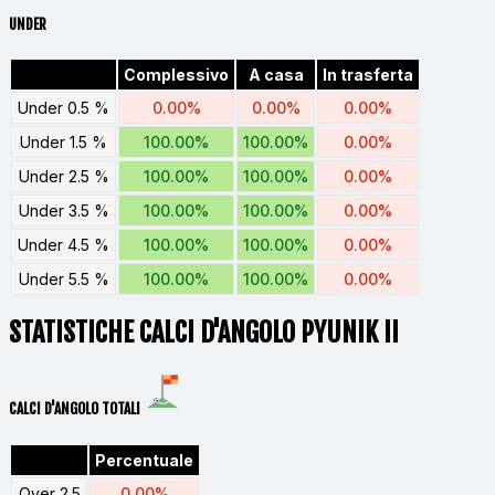
UNDER
Complessivo
A casa
In trasferta
Under 0.5 %
0.00%
0.00%
0.00%
Under 1.5 %
100.00%
100.00%
0.00%
Under 2.5 %
100.00%
100.00%
0.00%
Under 3.5 %
100.00%
100.00%
0.00%
Under 4.5 %
100.00%
100.00%
0.00%
Under 5.5 %
100.00%
100.00%
0.00%
STATISTICHE CALCI D'ANGOLO PYUNIK II
CALCI D'ANGOLO TOTALI
Percentuale
Over 2.5
0.00%