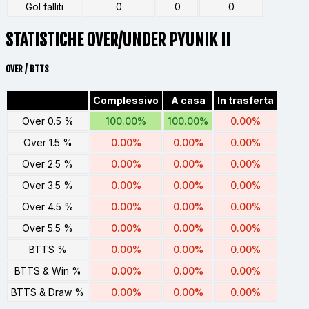
Gol falliti
0
0
0
STATISTICHE OVER/UNDER PYUNIK II
OVER / BTTS
Complessivo
A casa
In trasferta
Over 0.5 %
100.00%
100.00%
0.00%
Over 1.5 %
0.00%
0.00%
0.00%
Over 2.5 %
0.00%
0.00%
0.00%
Over 3.5 %
0.00%
0.00%
0.00%
Over 4.5 %
0.00%
0.00%
0.00%
Over 5.5 %
0.00%
0.00%
0.00%
BTTS %
0.00%
0.00%
0.00%
BTTS & Win %
0.00%
0.00%
0.00%
BTTS & Draw %
0.00%
0.00%
0.00%