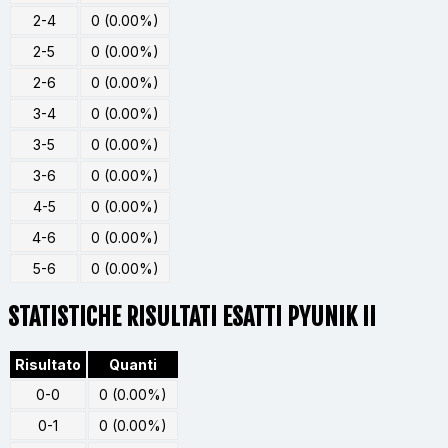
2-4
0 (0.00%)
2-5
0 (0.00%)
2-6
0 (0.00%)
3-4
0 (0.00%)
3-5
0 (0.00%)
3-6
0 (0.00%)
4-5
0 (0.00%)
4-6
0 (0.00%)
5-6
0 (0.00%)
STATISTICHE RISULTATI ESATTI PYUNIK II
Risultato
Quanti
0-0
0 (0.00%)
0-1
0 (0.00%)