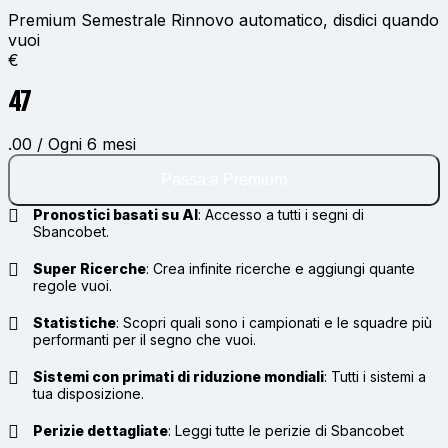
Premium Semestrale
Rinnovo automatico, disdici quando
vuoi
€
47
.00 / Ogni 6 mesi
Passa a Premium
Pronostici basati su AI
:
Accesso a tutti i segni di
Sbancobet.
Super Ricerche
:
Crea infinite ricerche e aggiungi quante
regole vuoi.
Statistiche
:
Scopri quali sono i campionati e le squadre più
performanti per il segno che vuoi.
Sistemi con primati di riduzione mondiali
:
Tutti i sistemi a
tua disposizione.
Perizie dettagliate
:
Leggi tutte le perizie di Sbancobet