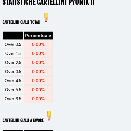
STATISTICHE CARTELLINI PYUNIK II
CARTELLINI GIALLI TOTALI
Percentuale
Over 0.5
0.00%
Over 1.5
0.00%
Over 2.5
0.00%
Over 3.5
0.00%
Over 4.5
0.00%
Over 5.5
0.00%
Over 6.5
0.00%
CARTELLINI GIALLI A FAVORE