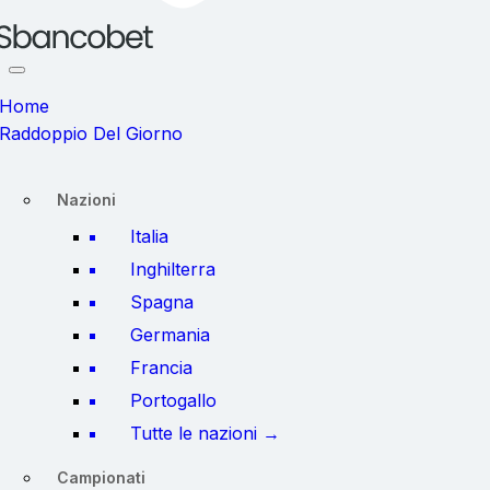
Home
Raddoppio Del Giorno
Nazioni
Italia
Inghilterra
Spagna
Germania
Francia
Portogallo
Tutte le nazioni →
Campionati