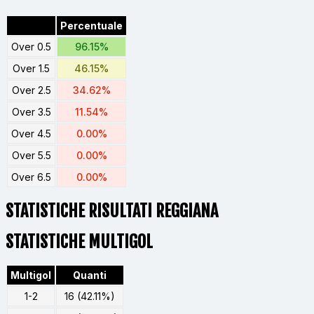
Percentuale
Over 0.5
96.15%
Over 1.5
46.15%
Over 2.5
34.62%
Over 3.5
11.54%
Over 4.5
0.00%
Over 5.5
0.00%
Over 6.5
0.00%
STATISTICHE RISULTATI REGGIANA
STATISTICHE MULTIGOL
Multigol
Quanti
1-2
16 (42.11%)