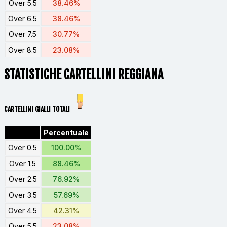
Over 5.5
38.46%
Over 6.5
38.46%
Over 7.5
30.77%
Over 8.5
23.08%
STATISTICHE CARTELLINI REGGIANA
CARTELLINI GIALLI TOTALI
Percentuale
Over 0.5
100.00%
Over 1.5
88.46%
Over 2.5
76.92%
Over 3.5
57.69%
Over 4.5
42.31%
Over 5.5
23.08%