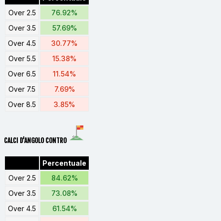
Over 2.5
76.92%
Over 3.5
57.69%
Over 4.5
30.77%
Over 5.5
15.38%
Over 6.5
11.54%
Over 7.5
7.69%
Over 8.5
3.85%
CALCI D'ANGOLO CONTRO
Percentuale
Over 2.5
84.62%
Over 3.5
73.08%
Over 4.5
61.54%