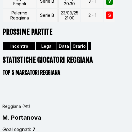
Serie B
3 - 1
V
Empoli
20:30
Palermo
23/08/25
Serie B
2 - 1
S
Reggiana
21:00
PROSSIME PARTITE
Incontro
Lega
Data
Orario
STATISTICHE GIOCATORI REGGIANA
TOP 5 MARCATORI REGGIANA
Reggiana (Att)
M. Portanova
Goal segnati:
7