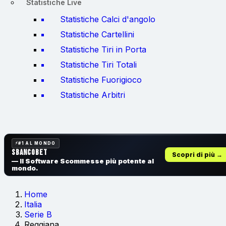
Statistiche Live
Statistiche Calci d'angolo
Statistiche Cartellini
Statistiche Tiri in Porta
Statistiche Tiri Totali
Statistiche Fuorigioco
Statistiche Arbitri
#1 AL MONDO
SbancoBet
Scopri di più →
— Il Software Scommesse
più potente al
mondo.
Home
Italia
Serie B
Reggiana