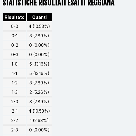
STATISTICHE RISULTATI ESATTI REGGIANA
Risultato
Quanti
0-0
4 (10.53%)
0-1
3 (7.89%)
0-2
0 (0.00%)
0-3
0 (0.00%)
1-0
5 (13.16%)
1-1
5 (13.16%)
1-2
3 (7.89%)
1-3
2 (5.26%)
2-0
3 (7.89%)
2-1
4 (10.53%)
2-2
1 (2.63%)
2-3
0 (0.00%)