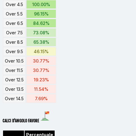
Over 4.5
100.00%
Over 5.5
96.15%
Over 6.5
84.62%
Over 7.5
73.08%
Over 8.5
65.38%
Over 9.5
46.15%
Over 10.5
30.77%
Over 11.5
30.77%
Over 12.5
19.23%
Over 13.5
11.54%
Over 14.5
7.69%
CALCI D'ANGOLO FAVORE
Percentuale