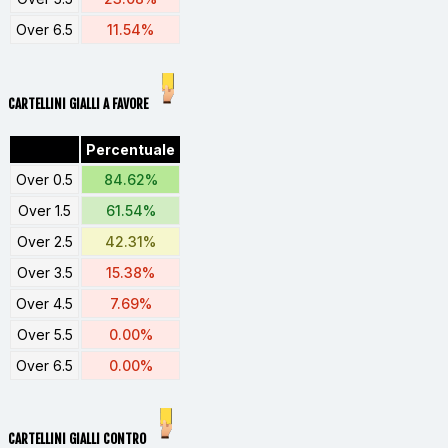
Over 6.5
11.54%
CARTELLINI GIALLI A FAVORE
Percentuale
Over 0.5
84.62%
Over 1.5
61.54%
Over 2.5
42.31%
Over 3.5
15.38%
Over 4.5
7.69%
Over 5.5
0.00%
Over 6.5
0.00%
CARTELLINI GIALLI CONTRO