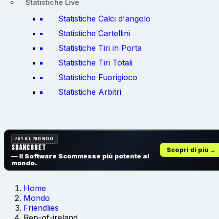
Statistiche Live
Statistiche Calci d'angolo
Statistiche Cartellini
Statistiche Tiri in Porta
Statistiche Tiri Totali
Statistiche Fuorigioco
Statistiche Arbitri
#1 AL MONDO
SbancoBet
Scopri di più →
— Il Software Scommesse
più potente al
mondo.
Home
Mondo
Friendlies
Rep-of-ireland