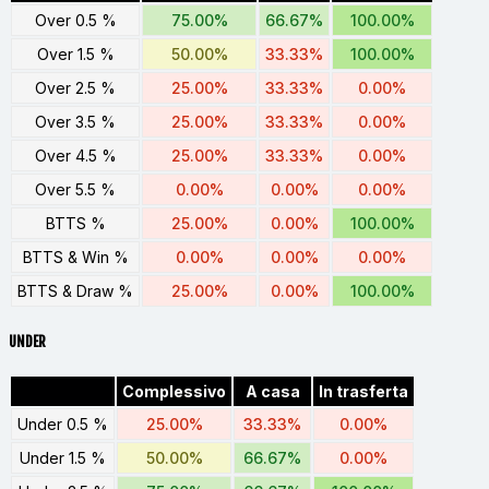
Over 0.5 %
75.00%
66.67%
100.00%
Over 1.5 %
50.00%
33.33%
100.00%
Over 2.5 %
25.00%
33.33%
0.00%
Over 3.5 %
25.00%
33.33%
0.00%
Over 4.5 %
25.00%
33.33%
0.00%
Over 5.5 %
0.00%
0.00%
0.00%
BTTS %
25.00%
0.00%
100.00%
BTTS & Win %
0.00%
0.00%
0.00%
BTTS & Draw %
25.00%
0.00%
100.00%
UNDER
Complessivo
A casa
In trasferta
Under 0.5 %
25.00%
33.33%
0.00%
Under 1.5 %
50.00%
66.67%
0.00%