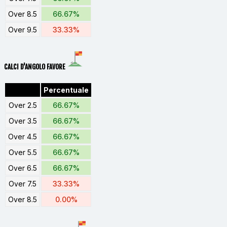
Over 8.5
66.67%
Over 9.5
33.33%
CALCI D'ANGOLO FAVORE
Percentuale
Over 2.5
66.67%
Over 3.5
66.67%
Over 4.5
66.67%
Over 5.5
66.67%
Over 6.5
66.67%
Over 7.5
33.33%
Over 8.5
0.00%