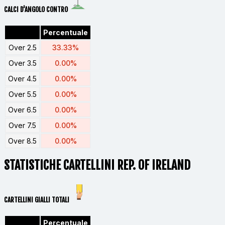
CALCI D'ANGOLO CONTRO
Percentuale
Over 2.5
33.33%
Over 3.5
0.00%
Over 4.5
0.00%
Over 5.5
0.00%
Over 6.5
0.00%
Over 7.5
0.00%
Over 8.5
0.00%
STATISTICHE CARTELLINI REP. OF IRELAND
CARTELLINI GIALLI TOTALI
Percentuale