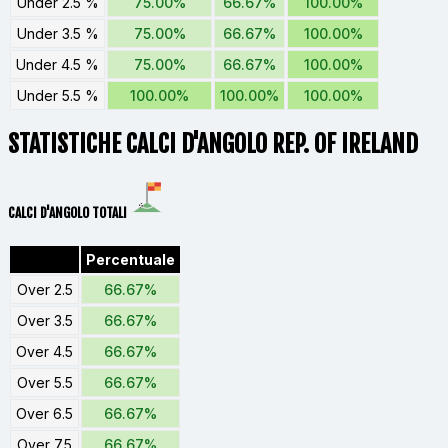
Under 2.5 %
75.00%
66.67%
100.00%
Under 3.5 %
75.00%
66.67%
100.00%
Under 4.5 %
75.00%
66.67%
100.00%
Under 5.5 %
100.00%
100.00%
100.00%
STATISTICHE CALCI D'ANGOLO REP. OF IRELAND
CALCI D'ANGOLO TOTALI
Percentuale
Over 2.5
66.67%
Over 3.5
66.67%
Over 4.5
66.67%
Over 5.5
66.67%
Over 6.5
66.67%
Over 7.5
66.67%