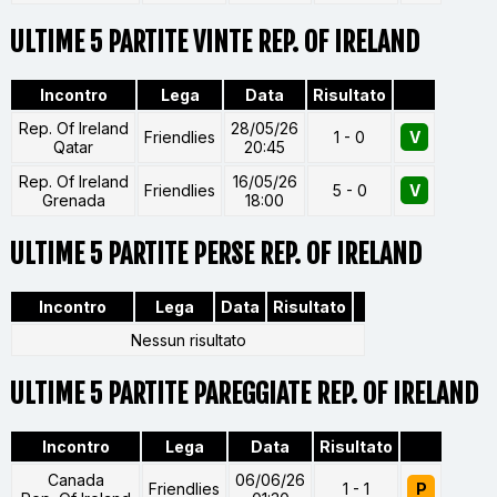
ULTIME 5 PARTITE VINTE REP. OF IRELAND
Incontro
Lega
Data
Risultato
Rep. Of Ireland
28/05/26
Friendlies
1 - 0
V
Qatar
20:45
Rep. Of Ireland
16/05/26
Friendlies
5 - 0
V
Grenada
18:00
ULTIME 5 PARTITE PERSE REP. OF IRELAND
Incontro
Lega
Data
Risultato
Nessun risultato
ULTIME 5 PARTITE PAREGGIATE REP. OF IRELAND
Incontro
Lega
Data
Risultato
Canada
06/06/26
Friendlies
1 - 1
P