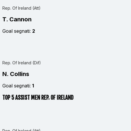
Rep. Of Ireland (Att)
T. Cannon
Goal segnati:
2
Rep. Of Ireland (Dif)
N. Collins
Goal segnati:
1
TOP 5 ASSIST MEN REP. OF IRELAND
Rep. Of Ireland (Att)