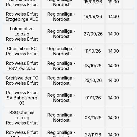
15/09/26
19:00
Rot-weiss Erfurt
Nordost
Rot-weiss Erfurt
Regionalliga -
19/09/26
14:30
Erzgebirge AUE
Nordost
Lokomotive
Regionalliga -
Leipzig
27/09/26
14:00
Nordost
Rot-weiss Erfurt
Chemnitzer FC
Regionalliga -
11/10/26
14:00
Rot-weiss Erfurt
Nordost
Rot-weiss Erfurt
Regionalliga -
18/10/26
14:00
FSV Zwickau
Nordost
Greifswalder FC
Regionalliga -
25/10/26
14:00
Rot-weiss Erfurt
Nordost
Rot-weiss Erfurt
Regionalliga -
SV Babelsberg
01/11/26
14:00
Nordost
03
BSG Chemie
Regionalliga -
Leipzig
08/11/26
14:00
Nordost
Rot-weiss Erfurt
Rot-weiss Erfurt
Regionalliga -
22/11/26
14:00