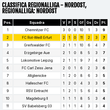
CLASSIFICA REGIONALLIGA - NORDOST,
REGIONALLIGA: NORDOST
Pos.
Squadra
V
P
S
Gf
Gs
Dr
Pt.
1
Chemnitzer FC
3
0
0
10
1
3
9
2
FC Rot-Weiß Erfurt
2
1
0
11
2
3
7
3
Greifswalder FC
2
1
1
10
6
4
7
4
Erzgebirge Aue
2
1
0
8
5
3
7
5
Lokomotive Leipzig
2
1
1
9
7
4
7
6
FC Carl Zeiss Jena
2
0
1
6
2
3
6
7
Altglienicke
1
2
0
8
6
3
5
8
Hallescher FC
1
2
0
4
3
3
5
9
RSV Eintracht
1
2
1
5
6
4
5
10
Magdeburg II
1
1
1
8
5
3
4
11
SV Babelsberg 03
1
1
1
4
3
3
4