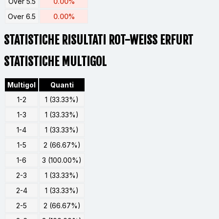
Over 5.5
0.00%
Over 6.5
0.00%
STATISTICHE RISULTATI ROT-WEISS ERFURT
STATISTICHE MULTIGOL
Multigol
Quanti
1-2
1 (33.33%)
1-3
1 (33.33%)
1-4
1 (33.33%)
1-5
2 (66.67%)
1-6
3 (100.00%)
2-3
1 (33.33%)
2-4
1 (33.33%)
2-5
2 (66.67%)