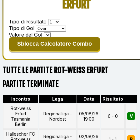
ERFURT
Tipo di Risultato
Tipo di Gol
Valore del Gol
Sblocca Calcolatore Combo
TUTTE LE PARTITE ROT-WEISS ERFURT
PARTITE TERMINATE
Incontro
Lega
Data
Risultato
Rot-weiss
Erfurt
Regionalliga -
05/08/26
6 - 0
V
Tasmania
Nordost
19:00
Berlin
Hallescher FC
Regionalliga -
02/08/26
Rot-weiss
1 - 1
P