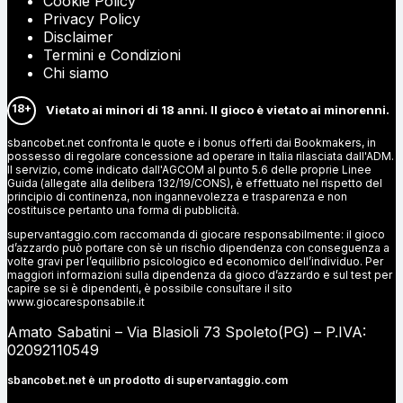
Cookie Policy
Privacy Policy
Disclaimer
Termini e Condizioni
Chi siamo
18+
Vietato ai minori di 18 anni. Il gioco è vietato ai minorenni.
sbancobet.net confronta le quote e i bonus offerti dai Bookmakers, in
possesso di regolare concessione ad operare in Italia rilasciata dall'ADM.
Il servizio, come indicato dall'AGCOM al punto 5.6 delle proprie Linee
Guida (allegate alla delibera 132/19/CONS), è effettuato nel rispetto del
principio di continenza, non ingannevolezza e trasparenza e non
costituisce pertanto una forma di pubblicità.
supervantaggio.com raccomanda di giocare responsabilmente: il gioco
d’azzardo può portare con sè un rischio dipendenza con conseguenza a
volte gravi per l’equilibrio psicologico ed economico dell’individuo. Per
maggiori informazioni sulla dipendenza da gioco d’azzardo e sul test per
capire se si è dipendenti, è possibile consultare il sito
www.giocaresponsabile.it
Amato Sabatini – Via Blasioli 73 Spoleto(PG) – P.IVA:
02092110549
sbancobet.net è un prodotto di
supervantaggio.com