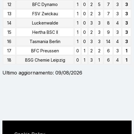
12
BFC Dynamo
1
0
2
5
7
3
3
13
FSV Zwickau
1
0
2
3
7
3
3
14
Luckenwalde
1
0
3
3
8
4
3
15
Hertha BSC II
1
0
2
3
9
3
3
16
Tasmania Berlin
1
0
3
3
14
4
3
17
BFC Preussen
0
1
2
2
6
3
1
18
BSG Chemie Leipzig
0
1
3
1
6
4
1
Ultimo aggiornamento: 09/08/2026