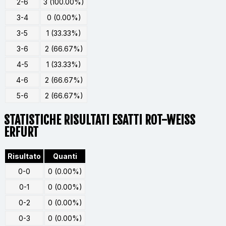
2-6
3 (100.00%)
3-4
0 (0.00%)
3-5
1 (33.33%)
3-6
2 (66.67%)
4-5
1 (33.33%)
4-6
2 (66.67%)
5-6
2 (66.67%)
STATISTICHE RISULTATI ESATTI ROT-WEISS
ERFURT
Risultato
Quanti
0-0
0 (0.00%)
0-1
0 (0.00%)
0-2
0 (0.00%)
0-3
0 (0.00%)