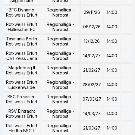
Altglienicke
Nordost
BFC Dynamo
Regionalliga -
29/11/26
14:00
Rot-weiss Erfurt
Nordost
Rot-weiss Erfurt
Regionalliga -
06/12/26
14:00
Hallescher FC
Nordost
Tasmania Berlin
Regionalliga -
13/12/26
14:00
Rot-weiss Erfurt
Nordost
Rot-weiss Erfurt
Regionalliga -
14/02/27
14:00
Carl Zeiss Jena
Nordost
Magdeburg II
Regionalliga -
21/02/27
14:00
Rot-weiss Erfurt
Nordost
Rot-weiss Erfurt
Regionalliga -
28/02/27
14:00
Luckenwalde
Nordost
BFC Preussen
Regionalliga -
07/03/27
14:00
Rot-weiss Erfurt
Nordost
RSV Eintracht
Regionalliga -
14/03/27
14:00
Rot-weiss Erfurt
Nordost
Rot-weiss Erfurt
Regionalliga -
21/03/27
14:00
Hertha BSC II
Nordost