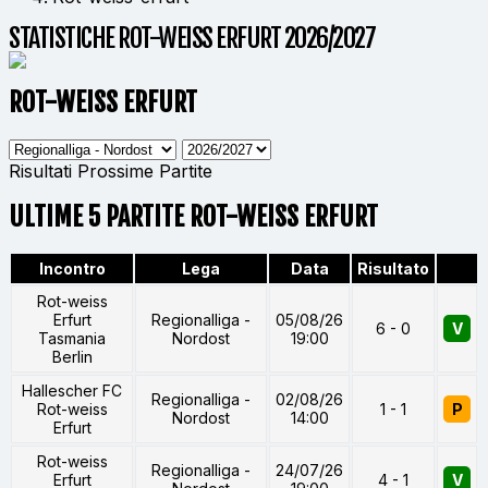
STATISTICHE ROT-WEISS ERFURT 2026/2027
ROT-WEISS ERFURT
Risultati
Prossime Partite
ULTIME 5 PARTITE ROT-WEISS ERFURT
Incontro
Lega
Data
Risultato
Rot-weiss
Erfurt
Regionalliga -
05/08/26
6 - 0
V
Tasmania
Nordost
19:00
Berlin
Hallescher FC
Regionalliga -
02/08/26
Rot-weiss
1 - 1
P
Nordost
14:00
Erfurt
Rot-weiss
Regionalliga -
24/07/26
Erfurt
4 - 1
V