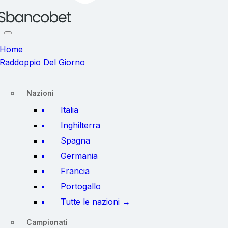
Home
Raddoppio Del Giorno
Nazioni
Italia
Inghilterra
Spagna
Germania
Francia
Portogallo
Tutte le nazioni →
Campionati