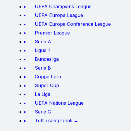
UEFA Champions League
UEFA Europa League
UEFA Europa Conference League
Premier League
Serie A
Ligue 1
Bundesliga
Serie B
Coppa Italia
Super Cup
La Liga
UEFA Nations League
Serie C
Tutti i campionati →