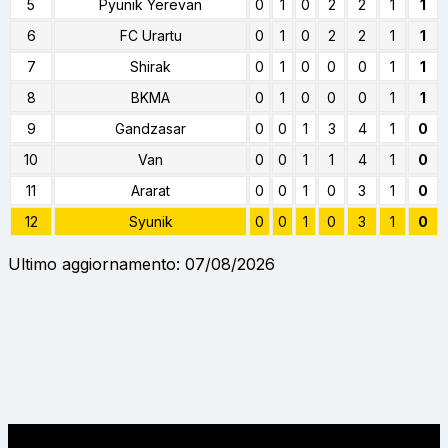
5
Pyunik Yerevan
0
1
0
2
2
1
1
6
FC Urartu
0
1
0
2
2
1
1
7
Shirak
0
1
0
0
0
1
1
8
BKMA
0
1
0
0
0
1
1
9
Gandzasar
0
0
1
3
4
1
0
10
Van
0
0
1
1
4
1
0
11
Ararat
0
0
1
0
3
1
0
12
Syunik
0
0
1
0
3
1
0
Ultimo aggiornamento: 07/08/2026