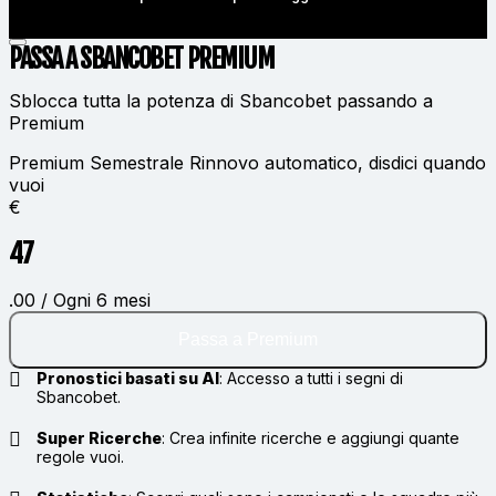
PASSA A SBANCOBET
PREMIUM
Sblocca tutta la potenza di Sbancobet passando a
Premium
Premium Semestrale
Rinnovo automatico, disdici quando
vuoi
€
47
.00 / Ogni 6 mesi
Passa a Premium
Pronostici basati su AI
:
Accesso a tutti i segni di
Sbancobet.
Super Ricerche
:
Crea infinite ricerche e aggiungi quante
regole vuoi.