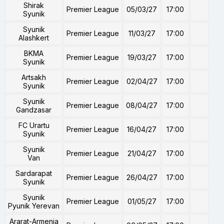
Shirak
Premier League
05/03/27
17:00
Syunik
Syunik
Premier League
11/03/27
17:00
Alashkert
BKMA
Premier League
19/03/27
17:00
Syunik
Artsakh
Premier League
02/04/27
17:00
Syunik
Syunik
Premier League
08/04/27
17:00
Gandzasar
FC Urartu
Premier League
16/04/27
17:00
Syunik
Syunik
Premier League
21/04/27
17:00
Van
Sardarapat
Premier League
26/04/27
17:00
Syunik
Syunik
Premier League
01/05/27
17:00
Pyunik Yerevan
Ararat-Armenia