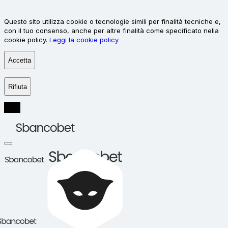
Questo sito utilizza cookie o tecnologie simili per finalità tecniche e,
con il tuo consenso, anche per altre finalità come specificato nella
cookie policy.
Leggi la cookie policy
Accetta
Rifiuta