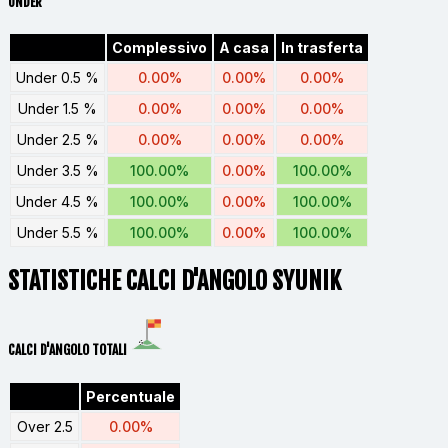
UNDER
Complessivo
A casa
In trasferta
Under 0.5 %
0.00%
0.00%
0.00%
Under 1.5 %
0.00%
0.00%
0.00%
Under 2.5 %
0.00%
0.00%
0.00%
Under 3.5 %
100.00%
0.00%
100.00%
Under 4.5 %
100.00%
0.00%
100.00%
Under 5.5 %
100.00%
0.00%
100.00%
STATISTICHE CALCI D'ANGOLO SYUNIK
CALCI D'ANGOLO TOTALI
Percentuale
Over 2.5
0.00%