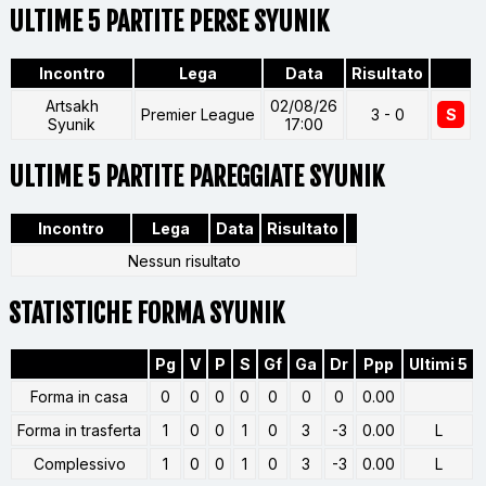
ULTIME 5 PARTITE PERSE SYUNIK
Incontro
Lega
Data
Risultato
Artsakh
02/08/26
Premier League
3 - 0
S
Syunik
17:00
ULTIME 5 PARTITE PAREGGIATE SYUNIK
Incontro
Lega
Data
Risultato
Nessun risultato
STATISTICHE FORMA SYUNIK
Pg
V
P
S
Gf
Ga
Dr
Ppp
Ultimi 5
Forma in casa
0
0
0
0
0
0
0
0.00
Forma in trasferta
1
0
0
1
0
3
-3
0.00
L
Complessivo
1
0
0
1
0
3
-3
0.00
L