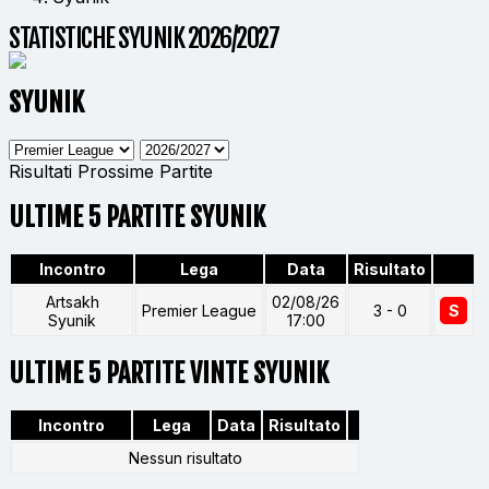
STATISTICHE SYUNIK 2026/2027
SYUNIK
Risultati
Prossime Partite
ULTIME 5 PARTITE SYUNIK
Incontro
Lega
Data
Risultato
Artsakh
02/08/26
Premier League
3 - 0
S
Syunik
17:00
ULTIME 5 PARTITE VINTE SYUNIK
Incontro
Lega
Data
Risultato
Nessun risultato