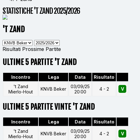
STATISTICHE 'T ZAND 2025/2026
'T ZAND
Risultati
Prossime Partite
ULTIME 5 PARTITE 'T ZAND
Incontro
Lega
Data
Risultato
't Zand
03/09/25
KNVB Beker
4 - 2
V
Mierlo-Hout
20:00
ULTIME 5 PARTITE VINTE 'T ZAND
Incontro
Lega
Data
Risultato
't Zand
03/09/25
KNVB Beker
4 - 2
V
Mierlo-Hout
20:00