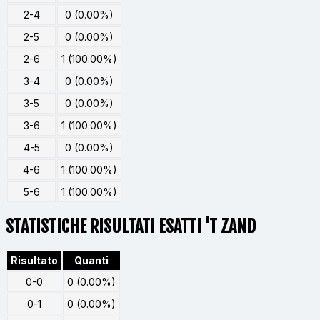
2-4
0 (0.00%)
2-5
0 (0.00%)
2-6
1 (100.00%)
3-4
0 (0.00%)
3-5
0 (0.00%)
3-6
1 (100.00%)
4-5
0 (0.00%)
4-6
1 (100.00%)
5-6
1 (100.00%)
STATISTICHE RISULTATI ESATTI 'T ZAND
Risultato
Quanti
0-0
0 (0.00%)
0-1
0 (0.00%)