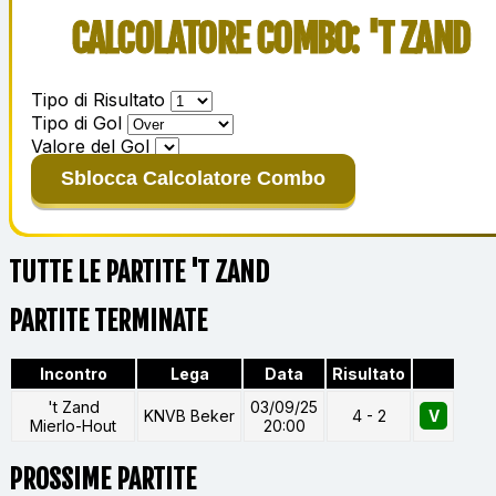
CALCOLATORE COMBO: 'T ZAND
Tipo di Risultato
Tipo di Gol
Valore del Gol
Sblocca Calcolatore Combo
TUTTE LE PARTITE 'T ZAND
PARTITE TERMINATE
Incontro
Lega
Data
Risultato
't Zand
03/09/25
KNVB Beker
4 - 2
V
Mierlo-Hout
20:00
PROSSIME PARTITE