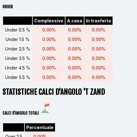
UNDER
Complessivo
A casa
In trasferta
Under 0.5 %
0.00%
0.00%
0.00%
Under 1.5 %
0.00%
0.00%
0.00%
Under 2.5 %
0.00%
0.00%
0.00%
Under 3.5 %
0.00%
0.00%
0.00%
Under 4.5 %
0.00%
0.00%
0.00%
Under 5.5 %
0.00%
0.00%
0.00%
STATISTICHE CALCI D'ANGOLO 'T ZAND
CALCI D'ANGOLO TOTALI
Percentuale
Over 2.5
0.00%