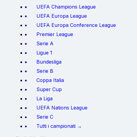
UEFA Champions League
UEFA Europa League
UEFA Europa Conference League
Premier League
Serie A
Ligue 1
Bundesliga
Serie B
Coppa Italia
Super Cup
La Liga
UEFA Nations League
Serie C
Tutti i campionati →