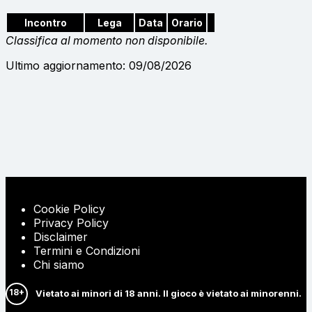
Incontro
Lega
Data
Orario
Classifica al momento non disponibile.
Ultimo aggiornamento: 09/08/2026
Cookie Policy
Privacy Policy
Disclaimer
Termini e Condizioni
Chi siamo
18+
Vietato ai minori di 18 anni. Il gioco è vietato ai minorenni.