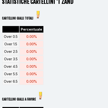
STATISTICHE CARTELLINI 'T ZAND
CARTELLINI GIALLI TOTALI
Percentuale
Over 0.5
0.00%
Over 1.5
0.00%
Over 2.5
0.00%
Over 3.5
0.00%
Over 4.5
0.00%
Over 5.5
0.00%
Over 6.5
0.00%
CARTELLINI GIALLI A FAVORE